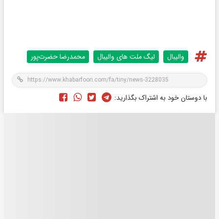
والیبال
لیگ ملت های والیبال
محمدرضا حضرت‌پور
با دوستان خود به اشتراک بگذارید: