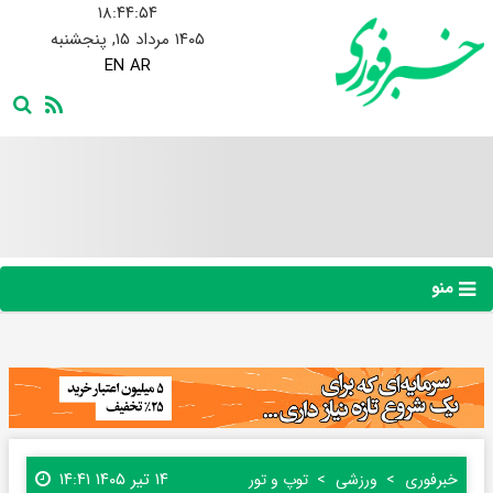
۱۸:۴۴:۵۴
۱۴۰۵ مرداد ۱۵, پنجشنبه
EN
AR
منو
۱۴ تیر ۱۴۰۵ ۱۴:۴۱
خبرفوری
ورزشی
توپ و تور