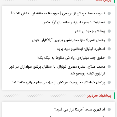
تسویه حساب پیش از عروسی | جورجینا به منتقدان بدنش تاخت!
تعطیلات دونفره امباپه و خانم بازیگر/ عکس
پوشش جدید رونالدو
رحمان عموزاد تنها صدرنشین برترین آزادکاران جهان
اسطوره فوتبال: اینفانتینو باید برود
حقوق چند میلیاردی، پاداش سقوط به لیگ یک!
محمد صلاح، ستاره مصری فوتبال، با استقبال پرشور هواداران در شهر
ترابزون ترکیه روبه‌رو شد
پرتغال خواستار محرومیت مراکش از میزبانی جام جهانی ۲۰۳۰ شد
پیشنهاد سردبیر
آیا تهران هدف آمریکا قرار می گیرد؟