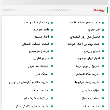
پیوندها
سایت رهبر معظم انقلاب
رسانه فرهنگ و هنر
خبر فوری
بلیط هواپیما
تحلیل‌های روز اقتصادی
اخبار مشهد
جنجالی‌ترین اخبار حوادث
قیمت میلگرد اصفهان
دنیای ورزش
ترانه و موسیقی
اخبار ایران و جهان
دنیای فناوری
تاریخ را ورق بزنید
قیمت تتر امروز
خرید پنکه اقساطی
سنگ قبر
خرید بلیط هواپیما
خرید خانه و آپارتمان در تهران
مزایده خودرو
دانلود آهنگ
صندلی ماساژ
پارتیشن شیشه ای
دانلود آهنگ
خرید ماساژور تفنگی بلکر