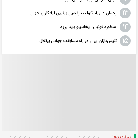
۱۳
رحمان عموزاد تنها صدرنشین برترین آزادکاران جهان
۱۴
اسطوره فوتبال: اینفانتینو باید برود
۱۵
تنیس‌بازان ایران در راه مسابقات جهانی پرتغال
پربازدید‌ها