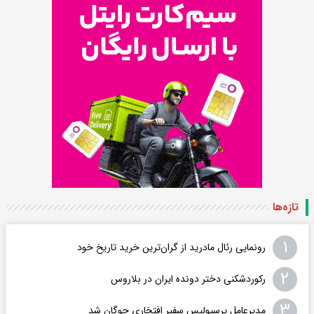
تازه‌ها
۱
رونمایی رئال مادرید از گران‌ترین خرید تاریخ خود
۲
رکوردشکنی دختر دونده ایران در بلاروس
۳
مدیرعامل پرسپولیس سفیر افتخاری چوگان شد