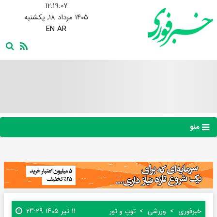
۱۲:۱۹:۰۷
۱۴۰۵ مرداد ۱۸, یکشنبه
EN
AR
منو
۱۱ تیر ۱۴۰۵ ۲۳:۲۹
خبرفوری
ورزشی
توپ و تور