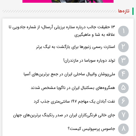
تازه‌ها
۱۳ حقیقت جالب درباره ستاره برزیلی آرسنال؛ از شماره جادویی تا
۱
علاقه به شنا و ماهیگیری
۲
استارت رسمی زنبورها برای بازگشت به لیگ برتر
۳
تولد دوباره سوباسا در مازندران!
۴
ملی‌پوشان والیبال ساحلی ایران در جمع برترین‌های آسیا
۵
همگروه‌های بسکتبال ایران در ناگویا مشخص شدند
۶
نفت آبادان یک مهاجم ۱۹۷ سانتی‌متری جذب کرد
۷
جای خالی فرنگی‌کاران ایران در صدر رنکینگ برترین‌های جهان
۸
جاسوس پرسپولیس کیست؟