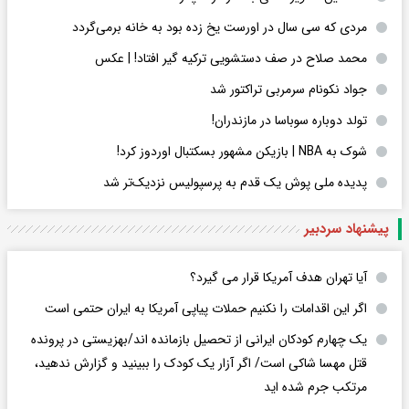
مردی که سی سال در اورست یخ زده بود به خانه برمی‌گردد
محمد صلاح در صف دستشویی ترکیه گیر افتاد! | عکس
جواد نکونام سرمربی تراکتور شد
تولد دوباره سوباسا در مازندران!
شوک به NBA | بازیکن مشهور بسکتبال اوردوز کرد!
پدیده ملی پوش یک قدم به پرسپولیس نزدیک‌تر شد
پیشنهاد سردبیر
آیا تهران هدف آمریکا قرار می گیرد؟
اگر این اقدامات را نکنیم حملات پیاپی آمریکا به ایران حتمی است
یک چهارم کودکان ایرانی از تحصیل بازمانده اند/بهزیستی در پرونده
قتل مهسا شاکی است/ اگر آزار یک کودک را ببینید و گزارش ندهید،
مرتکب جرم شده اید