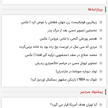
پربازدید‌ها
زیباترین فوتبالیست زن جهان شغلش را عوض کرد | عکس
نخستین تصویر مسی بعد از مرگ پدر
همسر پورعلی گنجی با لباس عروس/ عکس
مردی که سی سال در اورست یخ زده بود به خانه برمی‌گردد
محمد صلاح در صف دستشویی ترکیه گیر افتاد! | عکس
تصاویر لیونل مسی در مراسم خاکسپاری پدرش
تولد دوباره سوباسا در مازندران!
شوک به NBA | بازیکن مشهور بسکتبال اوردوز کرد!
پیشنهاد سردبیر
آیا تهران هدف آمریکا قرار می گیرد؟