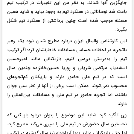
جایگزین آنها شدند. به نظر من این تغییرات در ترکیب تیم
باعث شد نوساناتی در عملکرد تیم به وجود بیاید و شاید همین
مسئله موجب شده است چنین برداشتی از عملکرد تیم شکل
بگیرد.
این کارشناس والیبال ایران درباره مطرح شدن نبود یک رهبر
باتجربه در لحظات حساس مسابقات خاطرنشان کرد: اگر ترکیب
تیم را به‌درستی بررسی کنیم، بازیکنانی مانند امیرحسین
اسفندیار، مرتضی شریفی و پوریا حسین‌خانزاده چندین سال
است که در تیم ملی حضور دارند و بازیکنان کم‌تجربه‌ای
محسوب نمی‌شوند. ممکن است برخی از آنها از نظر سنی جوان
باشند، اما تجربه حضور در تیم ملی و مسابقات بین‌المللی را
دارند.
وی تأکید کرد: شاید این موضوع را بتوان درباره بازیکنی که
نخستین سال حضورش در تیم ملی را سپری می‌کند مطرح کرد،
اما حتی بازیکنانی مانند پویا آریاخواه نیز سال گذشته در ترکیب