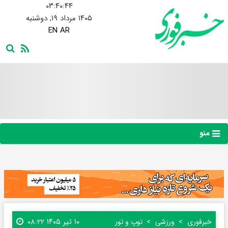
۰۳:۴۰:۴۵
۱۴۰۵ مرداد ۱۹, دوشنبه
EN
AR
منو
۱۰ تیر ۱۴۰۵ ۰۸:۲۲
خبرفوری
ورزشی
توپ و تور