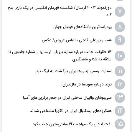
دورتموند ۳ - ۲ آرسنال/ شکست قهرمان انگلیس در یک بازی پنج
۷
گله
۸
پردرآمدترین باشگاه‌های فوتبال جهان
۹
همسر پورعلی گنجی با لباس عروس/ عکس
۱۳ حقیقت جالب درباره ستاره برزیلی آرسنال؛ از شماره جادویی تا
۱۰
علاقه به شنا و ماهیگیری
۱۱
استارت رسمی زنبورها برای بازگشت به لیگ برتر
۱۲
تولد دوباره سوباسا در مازندران!
۱۳
ملی‌پوشان والیبال ساحلی ایران در جمع برترین‌های آسیا
۱۴
همگروه‌های بسکتبال ایران در ناگویا مشخص شدند
۱۵
نفت آبادان یک مهاجم ۱۹۷ سانتی‌متری جذب کرد