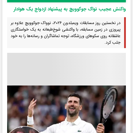
واکنش عجیب نواک جوکوویچ به پیشنهاد ازدواج یک هوادار
در نخستین روز مسابقات ویمبلدون ۲۰۲۶، نوواک جوکوویچ علاوه بر
پیروزی در زمین مسابقه، با واکنشی شوخ‌طبعانه به یک خواستگاری
عاشقانه روی سکوهای ورزشگاه، توجه تماشاگران و رسانه‌ها را به خود
جلب کرد.