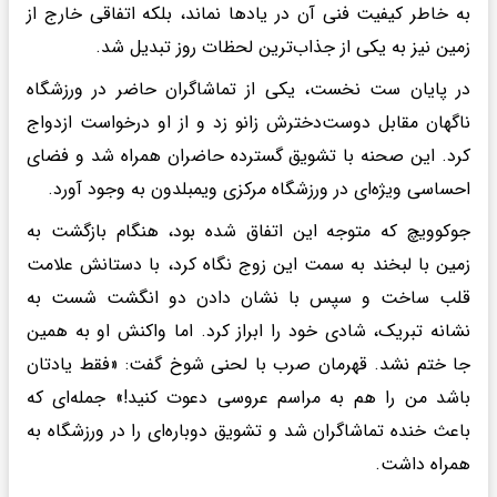
به خاطر کیفیت فنی آن در یادها نماند، بلکه اتفاقی خارج از
زمین نیز به یکی از جذاب‌ترین لحظات روز تبدیل شد.
در پایان ست نخست، یکی از تماشاگران حاضر در ورزشگاه
ناگهان مقابل دوست‌دخترش زانو زد و از او درخواست ازدواج
کرد. این صحنه با تشویق گسترده حاضران همراه شد و فضای
احساسی ویژه‌ای در ورزشگاه مرکزی ویمبلدون به وجود آورد.
جوکوویچ که متوجه این اتفاق شده بود، هنگام بازگشت به
زمین با لبخند به سمت این زوج نگاه کرد، با دستانش علامت
قلب ساخت و سپس با نشان دادن دو انگشت شست به
نشانه تبریک، شادی خود را ابراز کرد. اما واکنش او به همین
جا ختم نشد. قهرمان صرب با لحنی شوخ گفت: «فقط یادتان
باشد من را هم به مراسم عروسی دعوت کنید!» جمله‌ای که
باعث خنده تماشاگران شد و تشویق دوباره‌ای را در ورزشگاه به
همراه داشت.