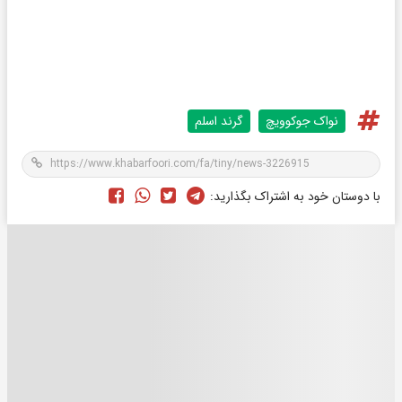
نواک جوکوویچ
گرند اسلم
با دوستان خود به اشتراک بگذارید: