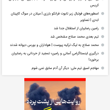
کریس
اسطوره‌های فوتبال زیر تابوت فرانکو بارزی | میلان در سوگ کاپیتان
ابدی | تصاویر
رامین رضاییان از استقلال جدا شد
تیم بعدی محمد صلاح مشخص شد
محمد صلاح به لیگ ترکیه پیوست | هواداران و بورس دیوانه شدند
درگیری اینستاگرامی آسانی و رامین؛ تمجید از حردانی به رضاییان
برخورد!
مهاجم اسبق تیم ملی: دیگر آن آدم سابق نمی شوم