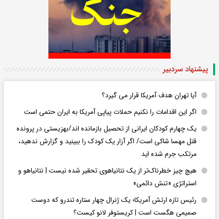
پیشنهاد سردبیر
آیا تهران هدف آمریکا قرار می گیرد؟
اگر این اقدامات را نکنیم حملات پیاپی آمریکا به ایران حتمی است
یک چهارم کودکان ایرانی از تحصیل بازمانده اند/بهزیستی در پرونده
قتل مهسا شاکی است/ اگر آزار یک کودک را ببینید و گزارش ندهید،
مرتکب جرم شده اید
هیچ چیز خطرناک‌تر از یک نتانیاهوی تحقیر شده نیست | نتانیاهو و
استراتژی «تنش دائمی»
رئیس تازه ارتش آمریکا؛ یک ژنرال چهار ستاره تندرو که دوست
صمیمی هگست است | کریستوفر لانو کیست؟