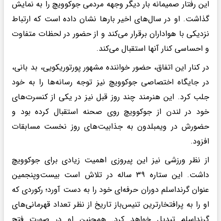
این رفتار صمیمانه بار دیگر وجهه مردمی جوکوویچ را به نمایش
گذاشت. او در سال‌های اخیر بارها نشان داده است که ارتباط
نزدیکی با هواداران برقرار می‌کند و از حضور در لحظات متفاوت
و احساسی کنار آنها استقبال می‌کند.
در کنار این اتفاق، حضور خواننده مشهور پورتوریکویی، بد بانی،
در جایگاه اختصاصی جوکوویچ نیز توجه رسانه‌ها را به خود
جلب کرد. این هنرمند چند روز قبل نیز در یکی از کنسرت‌های
خود در لندن از جوکوویچ روی صحنه استقبال کرده بود و
حضورش در ویمبلدون به جذابیت‌های روز نخست مسابقات
افزود.
از نظر ورزشی نیز این پیروزی اهمیت زیادی برای جوکوویچ
داشت. این ستاره ۳۹ ساله در تلاش است بیست‌وپنجمین
عنوان گرنداسلم دوران حرفه‌ای خود را به دست آورد؛ رکوردی که
او را به پرافتخارترین تنیس‌باز تاریخ از نظر تعداد قهرمانی‌های
گرنداسلم تبدیل خواهد کرد. همچنین او در صورت فتح