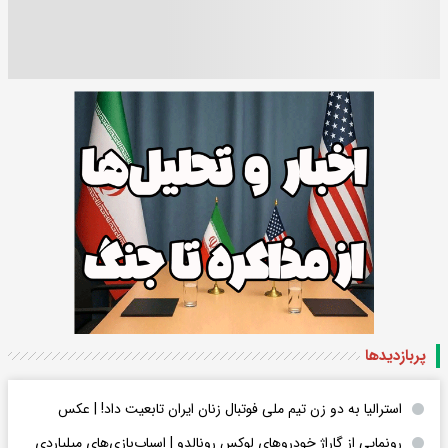
پربازدید‌ها
استرالیا به دو زن تیم ملی فوتبال زنان ایران تابعیت داد! | عکس
رونمایی از گاراژ خودروهای لوکس رونالدو | اسباب‌‌بازی‌های میلیاردی