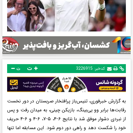
ت
کدخبر:
3226915
ت
به گزارش خبرفوری، تنیس‌باز پرافتخار صربستان در دور نخست
رقابت‌ها برابر وو یی‌بینگ، بازیکن چینی، به میدان رفت و پس
از نبردی دشوار موفق شد با نتایج ۶-۴، ۵-۷، ۶-۴ و ۶-۴ حریف
خود را شکست دهد و راهی دور دوم شود. این مسابقه اما تنها