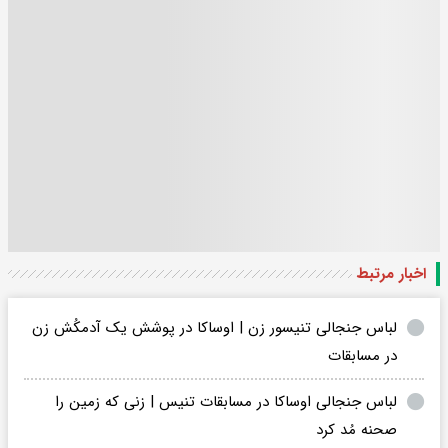
اخبار مرتبط
لباس جنجالی تنیسور زن | اوساکا در پوشش یک آدمکُش زن
در مسابقات
لباس جنجالی اوساکا در مسابقات تنیس | زنی که زمین را
صحنه مُد کرد