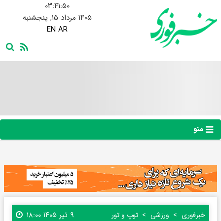
۰۳:۴۱:۵۱
۱۴۰۵ مرداد ۱۵, پنجشنبه
EN
AR
منو
۹ تیر ۱۴۰۵ ۱۸:۰۰
خبرفوری
ورزشی
توپ و تور