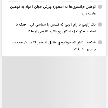
توهین فرانسوی‌ها به اسطوره ورزش جهان | نوله به توهین
عادت دارد!
یک ژاپنی ناآرام | زنی که تنیس را سیاسی کرد | جنگ با
اسلحه سکوت | داستان پرحاشیه نائومی اوساکا
شکست ناباورانه جوکوویچ مقابل تنیسور ۱۹ ساله/ صدمین
جام بر باد رفت!