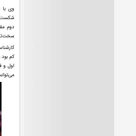
وی با ا
شکست‌ها
دوم مقا
سخت‌تر 
کارشناس
اول و ف
می‌توان