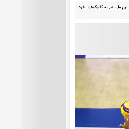
تیم ملی نتواند کامبک‌های خود