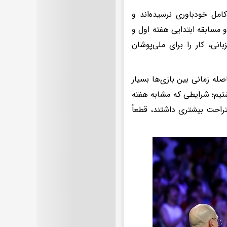
امل خودباوری نرسیده‌اند و
 مسابقه ابتدایی هفته اول و
انی، کار را برای ملی‌پوشان
له زمانی بین بازی‌ها بسیار
 ۱۵ ساعت فرصت ریکاوری داشتیم؛ شرایطی که مشابه هفته
تراحت بیشتری داشتند، قطعاً