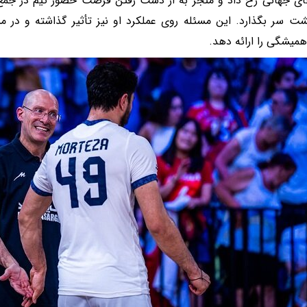
ای جهانی رخ داد و منجر به از دست رفتن فرصت حضور تیم در جمع چ
ت سر بگذارد. این مسئله روی عملکرد او نیز تأثیر گذاشته و در 
میشگی را ارائه دهد.