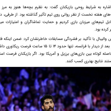
شاره به شرایط روحی بازیکنان گفت: به نظرم بچه‌ها هنوز به مرز ک
ی هفته نخست از نظر روانی روی تیم تأثیر گذاشته بود. از طرفی، دو
بل تیم‌های میزبان بازی کردیم و حمایت تماشاگران و امتیازات میزب
کرده بود.
 والیبال با تأکید بر فشردگی مسابقات خاطرنشان کرد: ضمن اینکه فاص
کم بود. بعد از دیدار با فرانسه، تنها حدود ۱۴ تا
اصله کوتاه بین بازی‌های برزیل و آمریکا بود. اگر بازیکنان فرصت اس
ستند نتایج بهتری کسب کنند.