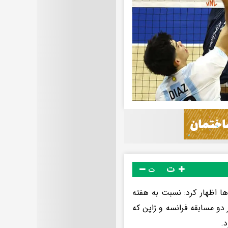
ت
ت
ها اظهار کرد: نسبت به هفته
دو مسابقه‌ فرانسه و ژاپن که
د.