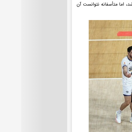
د، اما متأسفانه نتوانست آن