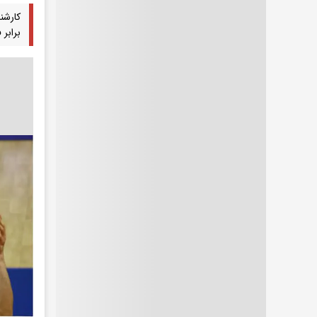
کارشن
برابر