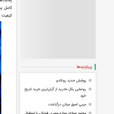
رقابت‌ه
کامل پش
کیفیت ه
پربازدید‌ها
پوشش جدید رونالدو
رونمایی رئال مادرید از گران‌ترین خرید تاریخ
خود
مربی اسبق میلان درگذشت
محمد صلاح، ستاره مصری فوتبال، با استقبال