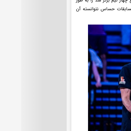
هار تیم برتر شد را به طور
مسابقات حساس نتوانسته آن