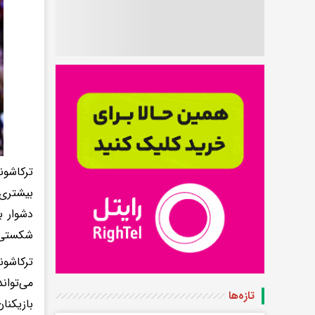
ترکاشون
بیشتری 
دشوار ب
شکستی م
ترکاشون
می‌توان
تازه‌ها
بازیکنا