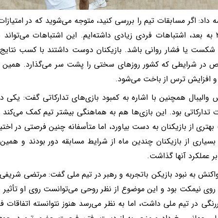
ه داد: اگر مسابقات تیم را بررسی کنید، متوجه می‌شوید که در امتیاز
۱۸ و ۲۰ به بعد، اشتباهات فردی زیادی داشته‌ایم. این اشتباهات می‌تواند
شکست یا فشار روانی باشد. بازیکنان دوست داشتند با کسب نتایج 
ص در شرایطی که کشور روزهای سختی را پشت سر می‌گذارد. همین 
و افزایش ترس از باخت می‌شود.
 والیبال همچنین با اشاره به کمبود بازی‌های تدارکاتی گفت: یکی د
 تدارکاتی بود. این بازی‌ها هم به هماهنگی بیشتر تیم کمک می‌کند 
هتری از بازیکنان به دست بیاورد، اما متأسفانه چنین فرصتی در اختیار
 بسیاری از بازیکنان چندین ماه از شرایط مسابقه دور بودند و همین
ر عملکرد آنها گذاشت.
اکنش به نبود بازیکن باتجربه و رهبر در تیم ملی گفت: مرتضی شریفی به
ی نیمکت بود و این موضوع از نظر روحی می‌توانست روی او تأثیر بگ
نگی در تیم ملی داشت، اما به نظر می‌رسد هنوز نتوانسته اتفاقات 