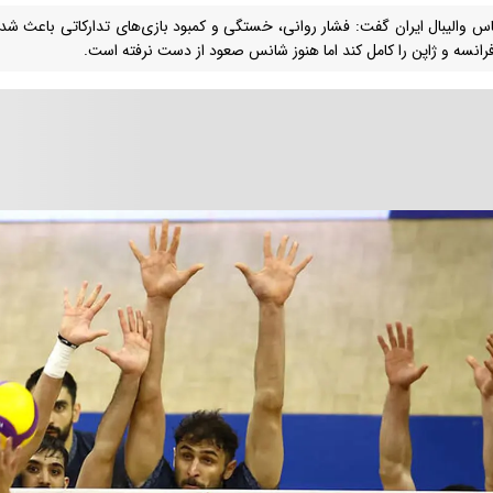
اس والیبال ایران گفت: فشار روانی، خستگی و کمبود بازی‌های تدارکاتی باعث شد 
 فرانسه و ژاپن را کامل کند اما هنوز شانس صعود از دست نرفته است.