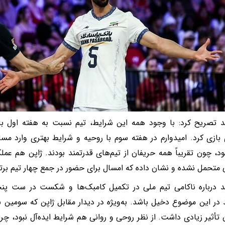
د تصریح کرد: با وجود همه این شرایط، تیم نسبت به هفته اول باث
بازی کرد. امیدوارم در هفته سوم با روحیه و شرایط بهتری وارد مسا
ود، چون تقریباً همه حریفان از تیم‌های قدرتمند بودند. ژاپن هم عملکر
تحمل نشده و نشان داده که امسال برای حضور در جمع چهار تیم برتر 
د درباره ناکامی تیم ملی در تکمیل کامبک‌ها و شکست در ست پنجم
د در این موضوع دخیل باشد. به‌ویژه در دیدار مقابل ژاپن که سومین 
ن تأثیر زیادی داشت. از نظر روحی و روانی هم شرایط ایده‌آل نبود، چرا 