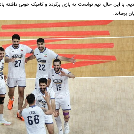
دیم. با این حال، تیم توانست به بازی برگردد و کامبک خوبی داشته باش
یان برساند.