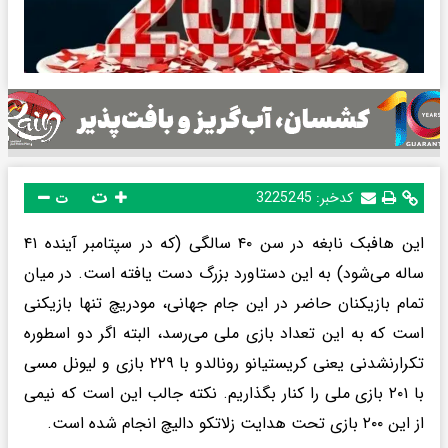
ت
کدخبر:
3225245
ت
این هافبک نابغه در سن ۴۰ سالگی (که در سپتامبر آینده ۴۱
ساله می‌شود) به این دستاورد بزرگ دست یافته است. در میان
تمام بازیکنان حاضر در این جام جهانی، مودریچ تنها بازیکنی
است که به این تعداد بازی ملی می‌رسد، البته اگر دو اسطوره
تکرارنشدنی یعنی کریستیانو رونالدو با ۲۲۹ بازی و لیونل مسی
با ۲۰۱ بازی ملی را کنار بگذاریم. نکته جالب این است که نیمی
از این ۲۰۰ بازی تحت هدایت زلاتکو دالیچ انجام شده است.