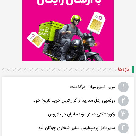
تازه‌ها
۱
مربی اسبق میلان درگذشت
۲
رونمایی رئال مادرید از گران‌ترین خرید تاریخ خود
۳
رکوردشکنی دختر دونده ایران در بلاروس
۴
مدیرعامل پرسپولیس سفیر افتخاری چوگان شد