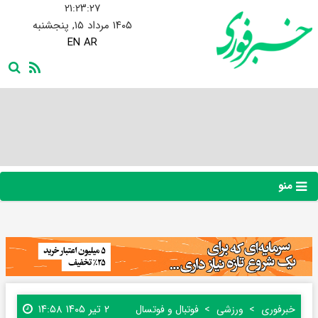
۲۱:۲۳:۲۸
۱۴۰۵ مرداد ۱۵, پنجشنبه
EN
AR
منو
۲ تیر ۱۴۰۵ ۱۴:۵۸
خبرفوری
ورزشی
فوتبال و فوتسال