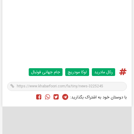
رئال مادرید
لوکا مودریچ
جام جهانی فوتبال
با دوستان خود به اشتراک بگذارید: