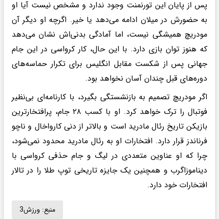
پس از پایان این تورنمنت وجود ندارد و مشخص نیست آیا او
به حضورش در میلان ادامه می‌دهد یا خیر. اگرچه او دیگر آن
مودریچ همیشگی نیست، اما آمادگی بدنی‌اش نشان می‌دهد
که هنوز توان بازی دارد. با این حال، کار کرواسی در این جام
جهانی پس از شکست مقابل انگلیس برای تکرار حماسه‌های
دوره‌های قبل چندان آسان نخواهد بود.
اگر مودریچ تصمیم به بازنشستگی بگیرد، با کارنامه‌ای بی‌نظیر
فوتبال را ترک خواهد کرد. او با کسب ۲۸ جام، پرافتخارترین
بازیکن تاریخ رئال مادرید است و بالاتر از دنی کارواخال و ناچو
فرناندز قرار دارد. افتخارات او به رئال مادرید محدود نمی‌شود،
چرا که او عناوین متعددی در لیگ و جام حذفی کرواسی با
دیناموزاگرب و همچنین یک جایزه تاریخی توپ طلا را در تالار
افتخارات خود دارد.
منبع:
ورزش3