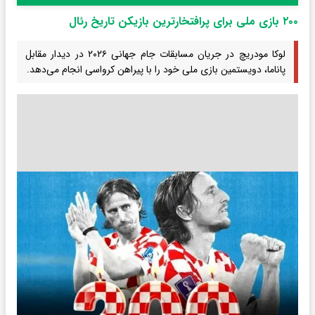
۲۰۰ بازی ملی برای پرافتخارترین بازیکن تاریخ رئال
لوکا مودریچ در جریان مسابقات جام جهانی ۲۰۲۶ در دیدار مقابل
پاناما، دویستمین بازی ملی خود را با پیراهن کرواسی انجام می‌دهد.