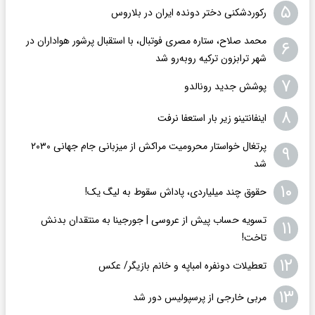
۵
رکوردشکنی دختر دونده ایران در بلاروس
محمد صلاح، ستاره مصری فوتبال، با استقبال پرشور هواداران در
۶
شهر ترابزون ترکیه روبه‌رو شد
۷
پوشش جدید رونالدو
۸
اینفانتینو زیر بار استعفا نرفت
پرتغال خواستار محرومیت مراکش از میزبانی جام جهانی ۲۰۳۰
۹
شد
۱۰
حقوق چند میلیاردی، پاداش سقوط به لیگ یک!
تسویه حساب پیش از عروسی | جورجینا به منتقدان بدنش
۱۱
تاخت!
۱۲
تعطیلات دونفره امباپه و خانم بازیگر/ عکس
۱۳
مربی خارجی از پرسپولیس دور شد