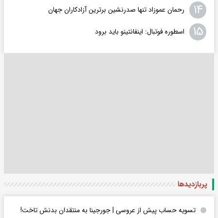
۱۴
رحمان عموزاد تنها صدرنشین برترین آزادکاران جهان
۱۵
اسطوره فوتبال: اینفانتینو باید برود
پربازدید‌ها
تسویه حساب پیش از عروسی | جورجینا به منتقدان بدنش تاخت!