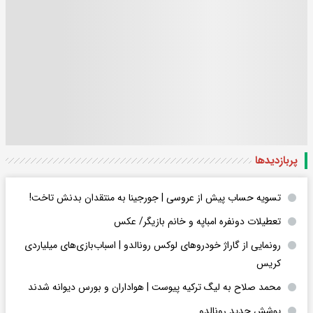
پربازدید‌ها
تسویه حساب پیش از عروسی | جورجینا به منتقدان بدنش تاخت!
تعطیلات دونفره امباپه و خانم بازیگر/ عکس
رونمایی از گاراژ خودروهای لوکس رونالدو | اسباب‌‌بازی‌های میلیاردی
کریس
محمد صلاح به لیگ ترکیه پیوست | هواداران و بورس دیوانه شدند
پوشش جدید رونالدو