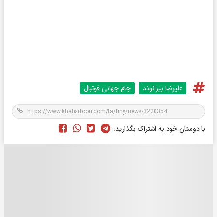
علیرضا بیرانوند
جام جهانی فوتبال
با دوستان خود به اشتراک بگذارید: