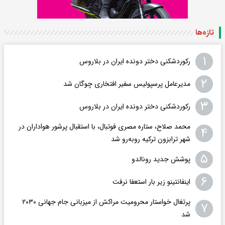
تازه‌ها
۱
رکوردشکنی دختر دونده ایران در بلاروس
۲
مدیرعامل پرسپولیس سفیر افتخاری چوگان شد
۳
رکوردشکنی دختر دونده ایران در بلاروس
محمد صلاح، ستاره مصری فوتبال، با استقبال پرشور هواداران در
۴
شهر ترابزون ترکیه روبه‌رو شد
۵
پوشش جدید رونالدو
۶
اینفانتینو زیر بار استعفا نرفت
پرتغال خواستار محرومیت مراکش از میزبانی جام جهانی ۲۰۳۰
۷
شد