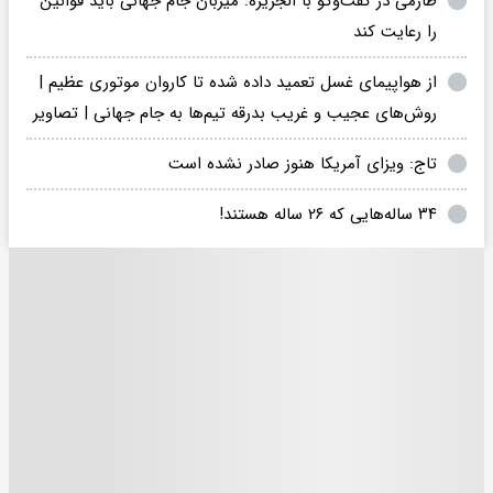
طارمی در گفت‌وگو با الجزیره: میزبان جام جهانی باید قوانین
را رعایت کند
از هواپیمای غسل تعمید داده شده تا کاروان‌ موتوری عظیم |
روش‌های عجیب و غریب بدرقه تیم‌ها به جام جهانی | تصاویر
تاج: ویزای آمریکا هنوز صادر نشده است
۳۴ ساله‌هایی که ۲۶ ساله هستند!