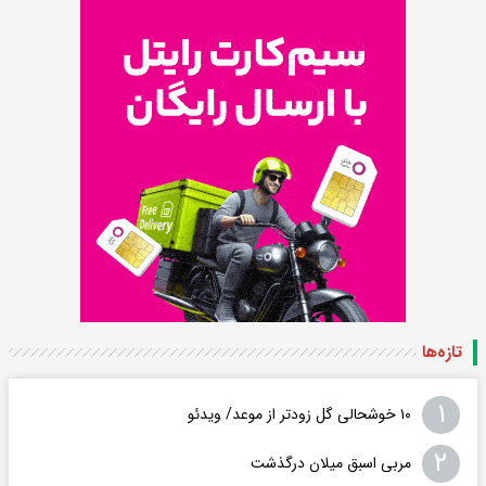
تازه‌ها
۱
۱۰ خوشحالی گل زودتر از موعد/ ویدئو
۲
مربی اسبق میلان درگذشت