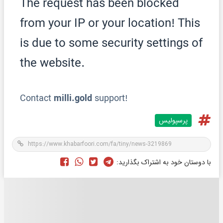
پرسپولیس
با دوستان خود به اشتراک بگذارید: