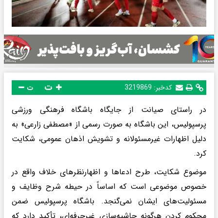
ت
کدخبر:
3219869
ت
در راستای صیانت از جایگاه باشگاه فرهنگی ورزشی
پرسپولیس، این باشگاه به صورت رسمی از «مصطفی زارعی» به
دلیل اظهارات غیرمسئولانه و تشویش اذهان عمومی، شکایت
کرد.
موضوع شکایت، طرح ادعاها و اظهارنظرهای خلاف واقع در
خصوص موضوعی است که اساساً در حیطه شرح وظایف و
مسئولیت‌های ایشان نمی‌گنجد. باشگاه پرسپولیس ضمن
محکوم کردن هرگونه حاشیه‌سازی غیرحرفه‌ای، تأکید دارد که