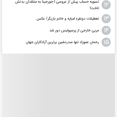
تسویه حساب پیش از عروسی | جورجینا به منتقدان بدنش
۱۲
تاخت!
۱۳
تعطیلات دونفره امباپه و خانم بازیگر/ عکس
۱۴
مربی خارجی از پرسپولیس دور شد
۱۵
رحمان عموزاد تنها صدرنشین برترین آزادکاران جهان