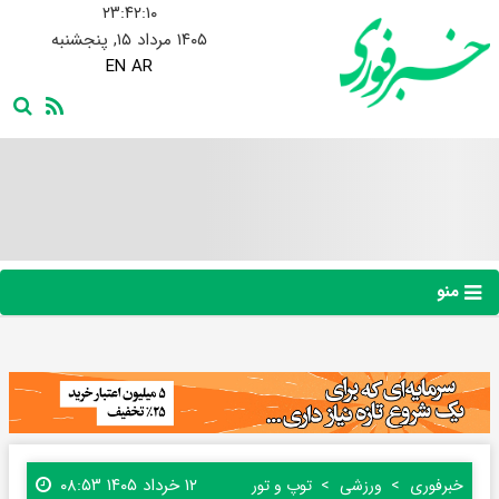
۲۳:۴۲:۱۱
۱۴۰۵ مرداد ۱۵, پنجشنبه
EN
AR
منو
۱۲ خرداد ۱۴۰۵ ۰۸:۵۳
خبرفوری
ورزشی
توپ و تور