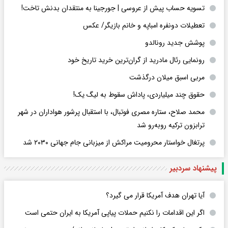
تسویه حساب پیش از عروسی | جورجینا به منتقدان بدنش تاخت!
تعطیلات دونفره امباپه و خانم بازیگر/ عکس
پوشش جدید رونالدو
رونمایی رئال مادرید از گران‌ترین خرید تاریخ خود
مربی اسبق میلان درگذشت
حقوق چند میلیاردی، پاداش سقوط به لیگ یک!
محمد صلاح، ستاره مصری فوتبال، با استقبال پرشور هواداران در شهر
ترابزون ترکیه روبه‌رو شد
پرتغال خواستار محرومیت مراکش از میزبانی جام جهانی ۲۰۳۰ شد
پیشنهاد سردبیر
آیا تهران هدف آمریکا قرار می گیرد؟
اگر این اقدامات را نکنیم حملات پیاپی آمریکا به ایران حتمی است