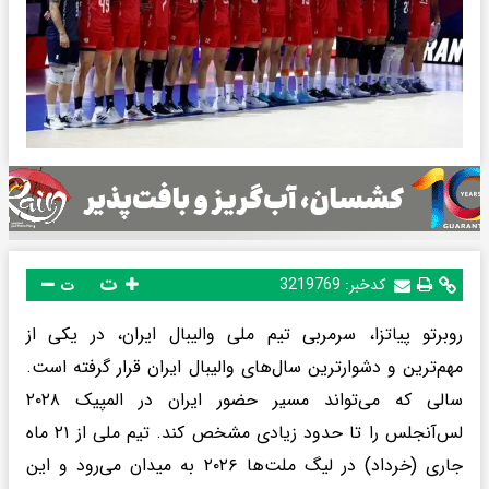
ت
کدخبر:
3219769
ت
روبرتو پیاتزا، سرمربی تیم ملی والیبال ایران، در یکی از
مهم‌ترین و دشوارترین سال‌های والیبال ایران قرار گرفته است.
سالی که می‌تواند مسیر حضور ایران در المپیک ۲۰۲۸
لس‌آنجلس را تا حدود زیادی مشخص کند. تیم ملی از ۲۱ ماه
جاری (خرداد) در لیگ ملت‌ها ۲۰۲۶ به میدان می‌رود و این