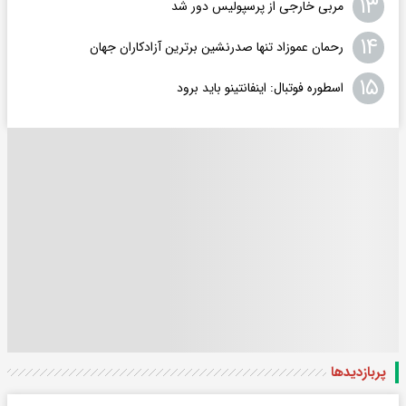
۱۳
مربی خارجی از پرسپولیس دور شد
۱۴
رحمان عموزاد تنها صدرنشین برترین آزادکاران جهان
۱۵
اسطوره فوتبال: اینفانتینو باید برود
پربازدید‌ها