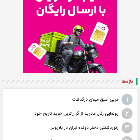
تازه‌ها
۱
مربی اسبق میلان درگذشت
۲
رونمایی رئال مادرید از گران‌ترین خرید تاریخ خود
۳
رکوردشکنی دختر دونده ایران در بلاروس