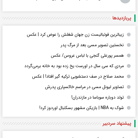
پربازدید‌ها
زیباترین فوتبالیست زن جهان شغلش را عوض کرد | عکس
نخستین تصویر مسی بعد از مرگ پدر
همسر پورعلی گنجی با لباس عروس/ عکس
مردی که سی سال در اورست یخ زده بود به خانه برمی‌گردد
محمد صلاح در صف دستشویی ترکیه گیر افتاد! | عکس
تصاویر لیونل مسی در مراسم خاکسپاری پدرش
تولد دوباره سوباسا در مازندران!
شوک به NBA | بازیکن مشهور بسکتبال اوردوز کرد!
پیشنهاد سردبیر