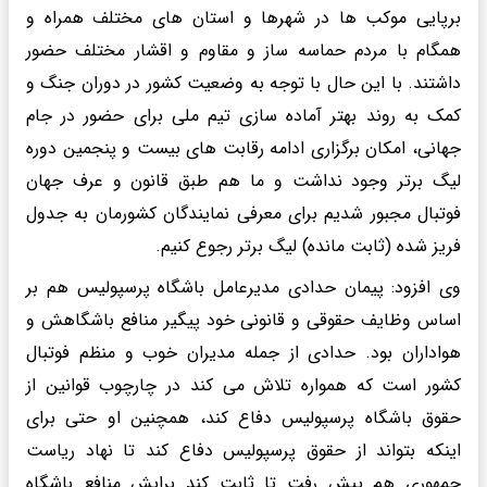
برپایی موکب ها در شهرها و استان های مختلف همراه و
همگام با مردم حماسه ساز و مقاوم و اقشار مختلف حضور
داشتند. با این حال با توجه به وضعیت کشور در دوران جنگ و
کمک به روند بهتر آماده سازی تیم ملی برای حضور در جام
جهانی، امکان برگزاری ادامه رقابت های بیست و پنجمین دوره
لیگ برتر وجود نداشت و ما هم طبق قانون و عرف جهان
فوتبال مجبور شدیم برای معرفی نمایندگان کشورمان به جدول
فریز شده (ثابت مانده) لیگ برتر رجوع کنیم.
وی افزود: پیمان حدادی مدیرعامل باشگاه پرسپولیس هم بر
اساس وظایف حقوقی و قانونی خود پیگیر منافع باشگاهش و
هواداران بود. حدادی از جمله مدیران خوب و منظم فوتبال
کشور است که همواره تلاش می کند در چارچوب قوانین از
حقوق باشگاه پرسپولیس دفاع کند، همچنین او حتی برای
اینکه بتواند از حقوق پرسپولیس دفاع کند تا نهاد ریاست
جمهوری هم پیش رفت تا ثابت کند برایش منافع باشگاه