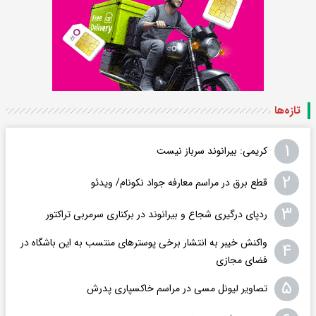
تازه‌ها
۱
کریمی: بیرانوند سرباز نیست
۲
قطع برق در مراسم معارفه جواد نکونام/ ویدئو
۳
ردپای درگیری شجاع و بیرانوند در برکناری سرمربی تراکتور
واکنش خیبر به انتشار برخی پوسترهای منتسب به این باشگاه در
۴
فضای مجازی
۵
تصاویر لیونل مسی در مراسم خاکسپاری پدرش