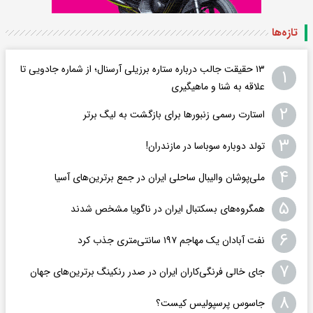
تازه‌ها
۱۳ حقیقت جالب درباره ستاره برزیلی آرسنال؛ از شماره جادویی تا
۱
علاقه به شنا و ماهیگیری
۲
استارت رسمی زنبورها برای بازگشت به لیگ برتر
۳
تولد دوباره سوباسا در مازندران!
۴
ملی‌پوشان والیبال ساحلی ایران در جمع برترین‌های آسیا
۵
همگروه‌های بسکتبال ایران در ناگویا مشخص شدند
۶
نفت آبادان یک مهاجم ۱۹۷ سانتی‌متری جذب کرد
۷
جای خالی فرنگی‌کاران ایران در صدر رنکینگ برترین‌های جهان
۸
جاسوس پرسپولیس کیست؟