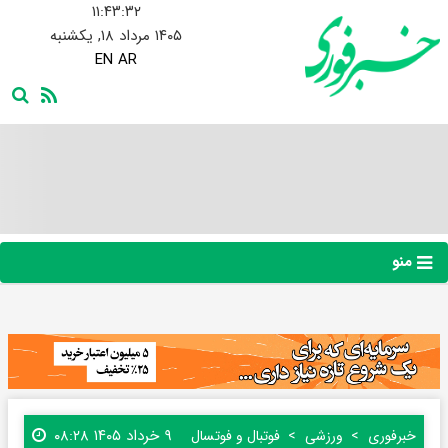
۱۱:۴۳:۳۳
۱۴۰۵ مرداد ۱۸, یکشنبه
EN
AR
منو
۹ خرداد ۱۴۰۵ ۰۸:۲۸
خبرفوری
ورزشی
فوتبال و فوتسال