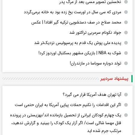
نخستین تصویر مسی بعد از مرگ پدر
مردی که سی سال در اورست یخ زده بود به خانه برمی‌گردد
محمد صلاح در صف دستشویی ترکیه گیر افتاد! | عکس
جواد نکونام سرمربی تراکتور شد
پدیده ملی پوش یک قدم به پرسپولیس نزدیک‌تر شد
شوک به NBA | بازیکن مشهور بسکتبال اوردوز کرد!
تولد دوباره سوباسا در مازندران!
پیشنهاد سردبیر
آیا تهران هدف آمریکا قرار می گیرد؟
اگر این اقدامات را نکنیم حملات پیاپی آمریکا به ایران حتمی است
یک چهارم کودکان ایرانی از تحصیل بازمانده اند/بهزیستی در پرونده
قتل مهسا شاکی است/ اگر آزار یک کودک را ببینید و گزارش ندهید،
مرتکب جرم شده اید