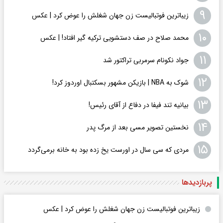
۹
زیباترین فوتبالیست زن جهان شغلش را عوض کرد | عکس
۱۰
محمد صلاح در صف دستشویی ترکیه گیر افتاد! | عکس
۱۱
جواد نکونام سرمربی تراکتور شد
۱۲
شوک به NBA | بازیکن مشهور بسکتبال اوردوز کرد!
۱۳
بیانیه تند فیفا در دفاع از آقای رئیس!
۱۴
نخستین تصویر مسی بعد از مرگ پدر
۱۵
مردی که سی سال در اورست یخ زده بود به خانه برمی‌گردد
پربازدید‌ها
زیباترین فوتبالیست زن جهان شغلش را عوض کرد | عکس