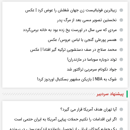
زیباترین فوتبالیست زن جهان شغلش را عوض کرد | عکس
نخستین تصویر مسی بعد از مرگ پدر
مردی که سی سال در اورست یخ زده بود به خانه برمی‌گردد
همسر پورعلی گنجی با لباس عروس/ عکس
محمد صلاح در صف دستشویی ترکیه گیر افتاد! | عکس
تولد دوباره سوباسا در مازندران!
جواد نکونام سرمربی تراکتور شد
شوک به NBA | بازیکن مشهور بسکتبال اوردوز کرد!
پیشنهاد سردبیر
آیا تهران هدف آمریکا قرار می گیرد؟
اگر این اقدامات را نکنیم حملات پیاپی آمریکا به ایران حتمی است
یک چهارم کودکان ایرانی از تحصیل بازمانده اند/بهزیستی در پرونده