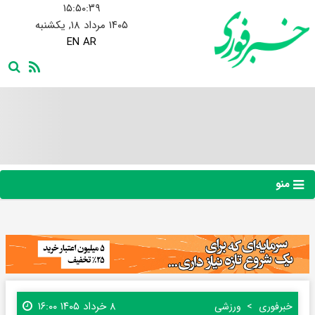
۱۵:۵۰:۳۹
۱۴۰۵ مرداد ۱۸, یکشنبه
EN
AR
منو
۸ خرداد ۱۴۰۵ ۱۶:۰۰
خبرفوری
ورزشی