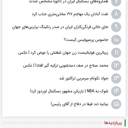
۷
همگروه‌های بسکتبال ایران در ناگویا مشخص شدند
۸
نفت آبادان یک مهاجم ۱۹۷ سانتی‌متری جذب کرد
۹
جای خالی فرنگی‌کاران ایران در صدر رنکینگ برترین‌های جهان
۱۰
جاسوس پرسپولیس کیست؟
۱۱
زیباترین فوتبالیست زن جهان شغلش را عوض کرد | عکس
۱۲
محمد صلاح در صف دستشویی ترکیه گیر افتاد! | عکس
۱۳
جواد نکونام سرمربی تراکتور شد
۱۴
شوک به NBA | بازیکن مشهور بسکتبال اوردوز کرد!
۱۵
بیانیه تند فیفا در دفاع از آقای رئیس!
پربازدید‌ها