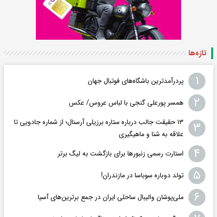
تازه‌ها
۱
پردرآمدترین باشگاه‌های فوتبال جهان
۲
همسر پورعلی گنجی با لباس عروس/ عکس
۱۳ حقیقت جالب درباره ستاره برزیلی آرسنال؛ از شماره جادویی تا
۳
علاقه به شنا و ماهیگیری
۴
استارت رسمی زنبورها برای بازگشت به لیگ برتر
۵
تولد دوباره سوباسا در مازندران!
۶
ملی‌پوشان والیبال ساحلی ایران در جمع برترین‌های آسیا