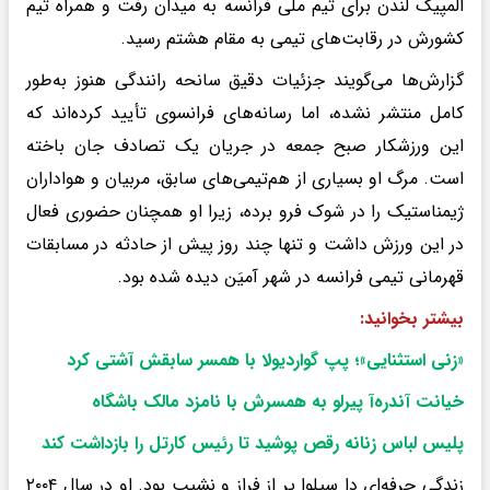
المپیک لندن برای تیم ملی فرانسه به میدان رفت و همراه تیم
کشورش در رقابت‌های تیمی به مقام هشتم رسید.
گزارش‌ها می‌گویند جزئیات دقیق سانحه رانندگی هنوز به‌طور
کامل منتشر نشده، اما رسانه‌های فرانسوی تأیید کرده‌اند که
این ورزشکار صبح جمعه در جریان یک تصادف جان باخته
است. مرگ او بسیاری از هم‌تیمی‌های سابق، مربیان و هواداران
ژیمناستیک را در شوک فرو برده، زیرا او همچنان حضوری فعال
در این ورزش داشت و تنها چند روز پیش از حادثه در مسابقات
قهرمانی تیمی فرانسه در شهر آمیَن دیده شده بود.
بیشتر بخوانید:
«زنی استثنایی»؛ پپ گواردیولا با همسر سابقش آشتی کرد
خیانت آندره‌آ پیرلو به همسرش با نامزد مالک باشگاه
پلیس لباس زنانه رقص پوشید تا رئیس کارتل را بازداشت کند
زندگی حرفه‌ای دا سیلوا پر از فراز و نشیب بود. او در سال ۲۰۰۴