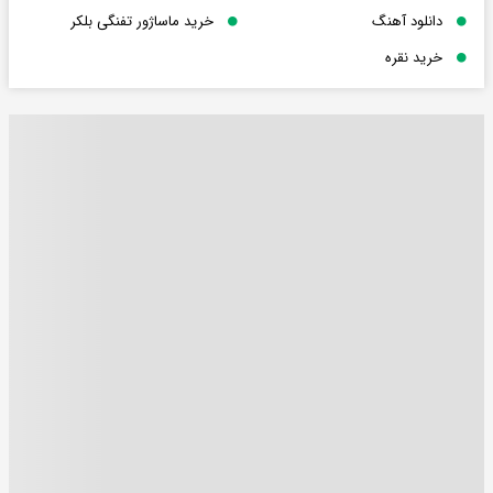
دانلود آهنگ
خرید ماساژور تفنگی بلکر
خرید نقره