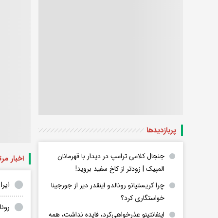
پربازدید‌ها
جنجال کلامی ترامپ در دیدار با قهرمانان
اخبار مر
المپیک | زودتر از کاخ سفید بروید!
ایران ١۵ پله بالاتر از عر
چرا کریستیانو رونالدو اینقدر دیر از جورجینا
خواستگاری کرد؟
رون
اینفانتینو عذرخواهی‌کرد، فایده نداشت، همه