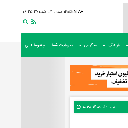
AR
EN
۱۴۰۵ مرداد ۱۷, شنبه
۰۶:۴۵:۴۹
فرهنگی
سرگرمی
به روایت شما
چندرسانه ای
۸ خرداد ۱۴۰۵ ۱۰:۲۸