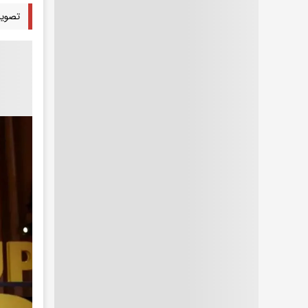
تصویری از ۱۶ استادیوم‌ میزب