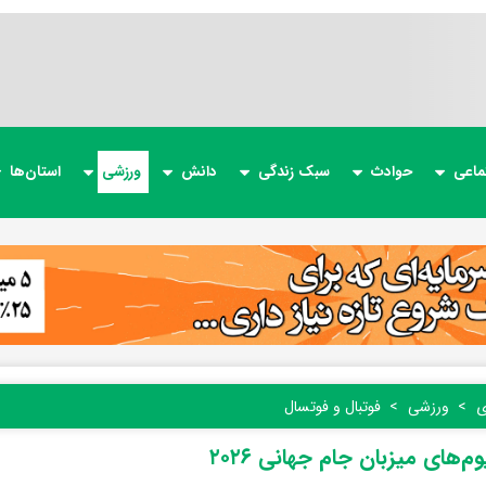
ماعی
حوادث
سبک زندگی
دانش
ورزشی
استان‌ها
ی
ورزشی
فوتبال و فوتسال
م‌های میزبان جام جهانی ۲۰۲۶