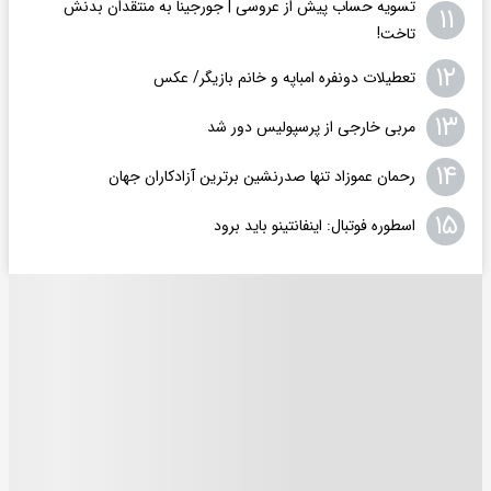
تسویه حساب پیش از عروسی | جورجینا به منتقدان بدنش
۱۱
تاخت!
۱۲
تعطیلات دونفره امباپه و خانم بازیگر/ عکس
۱۳
مربی خارجی از پرسپولیس دور شد
۱۴
رحمان عموزاد تنها صدرنشین برترین آزادکاران جهان
۱۵
اسطوره فوتبال: اینفانتینو باید برود