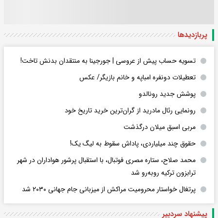
پربازدید‌ها
تسویه حساب پیش از عروسی | جورجینا به منتقدان بدنش تاخت!
تعطیلات دونفره امباپه و خانم بازیگر/ عکس
پوشش جدید رونالدو
رونمایی رئال مادرید از گران‌ترین خرید تاریخ خود
مربی اسبق میلان درگذشت
حقوق چند میلیاردی، پاداش سقوط به لیگ یک!
محمد صلاح، ستاره مصری فوتبال، با استقبال پرشور هواداران در شهر
ترابزون ترکیه روبه‌رو شد
پرتغال خواستار محرومیت مراکش از میزبانی جام جهانی ۲۰۳۰ شد
پیشنهاد سردبیر