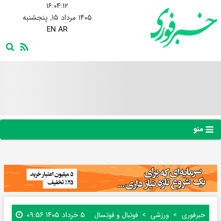
۱۶:۰۴:۱۳
۱۴۰۵ مرداد ۱۵, پنجشنبه
EN
AR
منو
۵ خرداد ۱۴۰۵ ۰۹:۵۶
خبرفوری
ورزشی
فوتبال و فوتسال