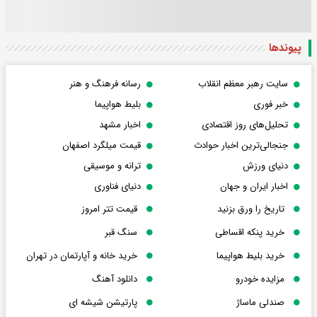
پیوندها
سایت رهبر معظم انقلاب
رسانه فرهنگ و هنر
خبر فوری
بلیط هواپیما
تحلیل‌های روز اقتصادی
اخبار مشهد
جنجالی‌ترین اخبار حوادث
قیمت میلگرد اصفهان
دنیای ورزش
ترانه و موسیقی
اخبار ایران و جهان
دنیای فناوری
تاریخ را ورق بزنید
قیمت تتر امروز
خرید پنکه اقساطی
سنگ قبر
خرید بلیط هواپیما
خرید خانه و آپارتمان در تهران
مزایده خودرو
دانلود آهنگ
صندلی ماساژ
پارتیشن شیشه ای