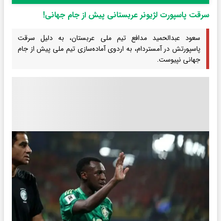
سرقت پاسپورت لژیونر عربستانی پیش از جام جهانی!
سعود عبدالحمید مدافع تیم ملی عربستان، به دلیل سرقت
پاسپورتش در آمستردام، به اردوی آماده‌سازی تیم ملی پیش از جام
جهانی نپیوست.