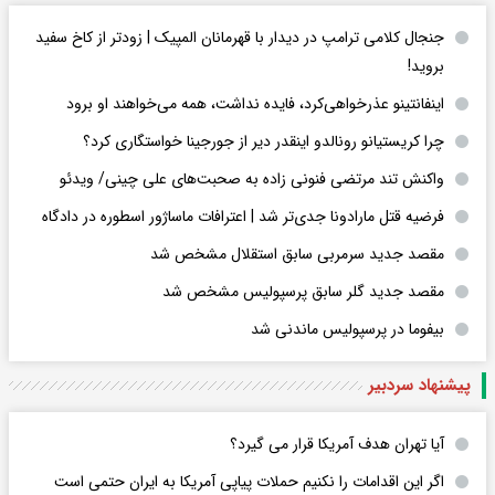
جنجال کلامی ترامپ در دیدار با قهرمانان المپیک | زودتر از کاخ سفید
بروید!
اینفانتینو عذرخواهی‌کرد، فایده نداشت، همه می‌خواهند او برود
چرا کریستیانو رونالدو اینقدر دیر از جورجینا خواستگاری کرد؟
واکنش تند مرتضی فنونی زاده به صحبت‌های علی چینی/ ویدئو
فرضیه قتل مارادونا جدی‌تر شد | اعترافات ماساژور اسطوره در دادگاه
مقصد جدید سرمربی سابق استقلال مشخص شد
مقصد جدید گلر سابق پرسپولیس مشخص شد
بیفوما در پرسپولیس ماندنی شد
پیشنهاد سردبیر
آیا تهران هدف آمریکا قرار می گیرد؟
اگر این اقدامات را نکنیم حملات پیاپی آمریکا به ایران حتمی است