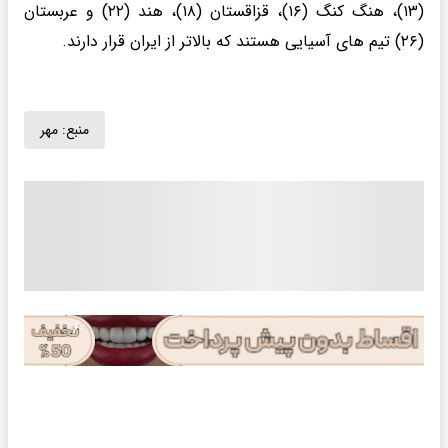
(۱۳)، هنگ کنگ (۱۶)، قزاقستان (۱۸)، هند (۲۲) و عربستان
(۲۶) تیم های آسیایی هستند که بالاتر از ایران قرار دارند.
منبع:
مهر