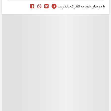
با دوستان خود به اشتراک بگذارید: