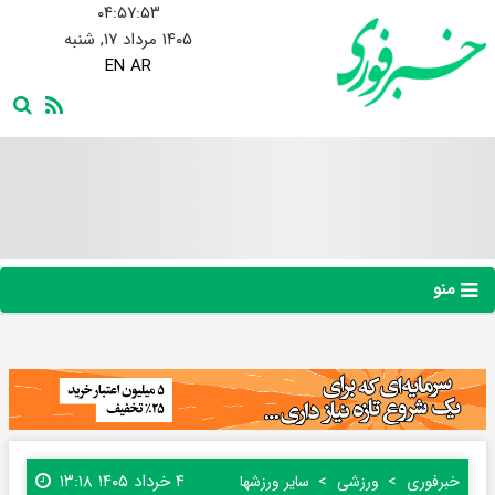
۰۴:۵۷:۵۴
۱۴۰۵ مرداد ۱۷, شنبه
EN
AR
منو
۴ خرداد ۱۴۰۵ ۱۳:۱۸
خبرفوری
ورزشی
سایر ورزشها