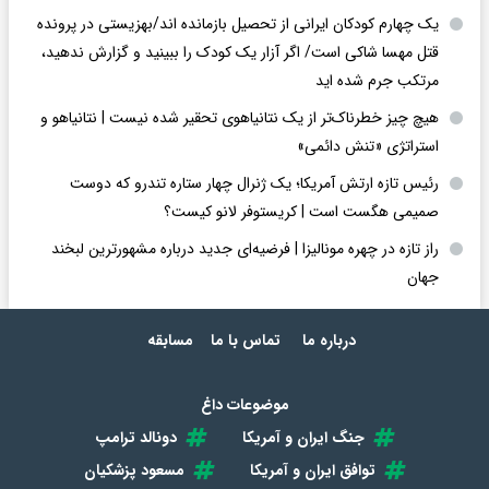
یک چهارم کودکان ایرانی از تحصیل بازمانده اند/بهزیستی در پرونده
قتل مهسا شاکی است/ اگر آزار یک کودک را ببینید و گزارش ندهید،
مرتکب جرم شده اید
هیچ چیز خطرناک‌تر از یک نتانیاهوی تحقیر شده نیست | نتانیاهو و
استراتژی «تنش دائمی»
رئیس تازه ارتش آمریکا؛ یک ژنرال چهار ستاره تندرو که دوست
صمیمی هگست است | کریستوفر لانو کیست؟
راز تازه در چهره مونالیزا | فرضیه‌ای جدید درباره مشهورترین لبخند
جهان
درباره ما
تماس با ما
مسابقه
موضوعات داغ
جنگ ایران و آمریکا
دونالد ترامپ
توافق ایران و آمریکا
مسعود پزشکیان