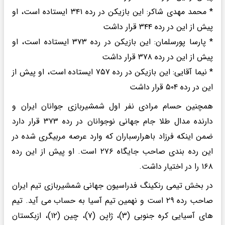
* محمد مهدی شاکر: این بازیکن در رده ۳۴۱ ایستاده است، او
پیش از این در رده ۳۴۴ قرار داشت
* پارسا پورسلمان: این بازیکن در رده ۳۷۳ ایستاده است، او
پیش از این در رده ۳۷۸ قرار داشت
* نیما آقایی: این بازیکن در رده ۷۵۷ ایستاده است، او پیش از
این در رده ۵۰۴ قرار داشت
همچنین حسام مرادی نفر اول شمشیربازی جوانان ایران و
دارنده مدال طلا جام جهانی نوجوانان در رده ۳۷۳ قرار دارد
ضمن اینکه فرزاد باهرارسباران که وارد عرصه مربیگری شده در
این رده بندی صاحب جایگاه ۲۷۶ است. او پیش از این رده
۱۶۸ را در اختیار داشت.
در بخش تیمی رنکینگ فدراسیون جهانی شمشیربازی تیم ایران
صاحب رده ۲۹ است و نهمین تیم آسیا به حساب می آید. تیم
های آسیایی کره جنوبی (۳)، ژاپن (۷)، چین (۱۲)، ازبکستان