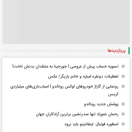
پربازدید‌ها
تسویه حساب پیش از عروسی | جورجینا به منتقدان بدنش تاخت!
تعطیلات دونفره امباپه و خانم بازیگر/ عکس
رونمایی از گاراژ خودروهای لوکس رونالدو | اسباب‌‌بازی‌های میلیاردی
کریس
پوشش جدید رونالدو
رحمان عموزاد تنها صدرنشین برترین آزادکاران جهان
اسطوره فوتبال: اینفانتینو باید برود