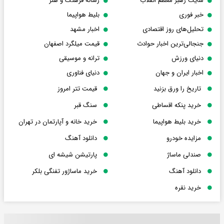
سایت رهبر معظم انقلاب
رسانه فرهنگ و هنر
خبر فوری
بلیط هواپیما
تحلیل‌های روز اقتصادی
اخبار مشهد
جنجالی‌ترین اخبار حوادث
قیمت میلگرد اصفهان
دنیای ورزش
ترانه و موسیقی
اخبار ایران و جهان
دنیای فناوری
تاریخ را ورق بزنید
قیمت تتر امروز
خرید پنکه اقساطی
سنگ قبر
خرید بلیط هواپیما
خرید خانه و آپارتمان در تهران
مزایده خودرو
دانلود آهنگ
صندلی ماساژ
پارتیشن شیشه ای
دانلود آهنگ
خرید ماساژور تفنگی بلکر
خرید نقره