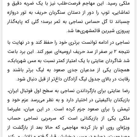
ملکی رسید. این مهاجم فرصت‌طلب نیز با یک ضربه دقیق و
تماشایی، توپ را دور از دستان سنگربان حریف به تور دروازه
چسباند تا گل حساس نساجی به ثمر برسد؛ گلی که پایه‌گذار
پیروزی شیرین قائمشهری‌ها شد.
نساجی در ادامه توانست برتری خود را حفظ کند و در نهایت با
نتیجه ۲ بر صفر از سد حریف ارومیه‌ای عبور کند. این برد باعث
شد شاگردان عنایتی با یک امتیاز کمتر نسبت به مس شهربابک،
همچنان یکی از مدعیان جدی صعود به لیگ برتر باشند و
رقابت در بالای جدول لیگ آزادگان داغ‌تر از قبل دنبال شود.
رضا عنایتی برای بازگرداندن نساجی به سطح اول فوتبال ایران،
بازیکنان باکیفیتی در اختیار دارد و به نظر می‌رسد عزم خود و
تیمش را برای صعود جزم کرده است. در این میان، علیرضا
ملکی یکی از بازیکنانی است که سرمربی نساجی حساب
ویژه‌ای روی او باز کرده؛ مهاجمی که حالا بعد از بازگشت از
مصدومیت، دوباره در مسیر درخشش قرار گرفته و تلاش می‌کند