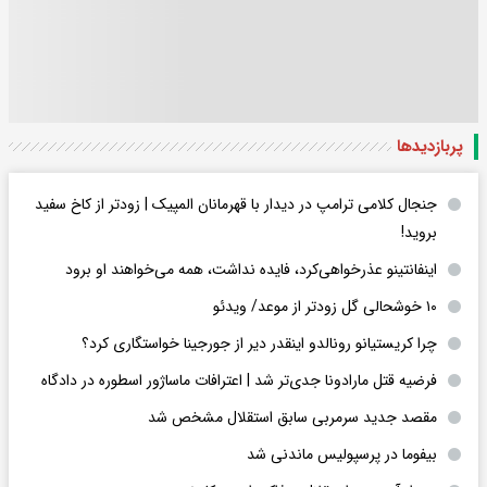
پربازدید‌ها
جنجال کلامی ترامپ در دیدار با قهرمانان المپیک | زودتر از کاخ سفید
بروید!
اینفانتینو عذرخواهی‌کرد، فایده نداشت، همه می‌خواهند او برود
۱۰ خوشحالی گل زودتر از موعد/ ویدئو
چرا کریستیانو رونالدو اینقدر دیر از جورجینا خواستگاری کرد؟
فرضیه قتل مارادونا جدی‌تر شد | اعترافات ماساژور اسطوره در دادگاه
مقصد جدید سرمربی سابق استقلال مشخص شد
بیفوما در پرسپولیس ماندنی شد