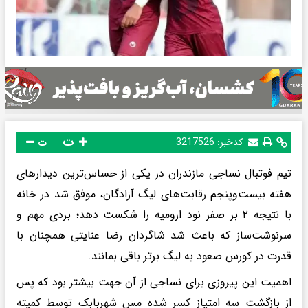
ت
کدخبر:
3217526
ت
تیم فوتبال نساجی مازندران در یکی از حساس‌ترین دیدارهای
هفته بیست‌وپنجم رقابت‌های لیگ آزادگان، موفق شد در خانه
با نتیجه ۲ بر صفر نود ارومیه را شکست دهد؛ بردی مهم و
سرنوشت‌ساز که باعث شد شاگردان رضا عنایتی همچنان با
قدرت در کورس صعود به لیگ برتر باقی بمانند.
اهمیت این پیروزی برای نساجی از آن جهت بیشتر بود که پس
از بازگشت سه امتیاز کسر شده مس شهربابک توسط کمیته