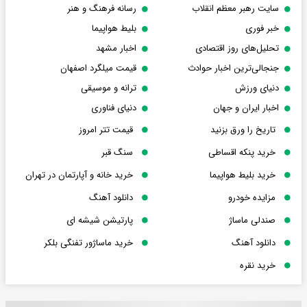
سایت رهبر معظم انقلاب
رسانه فرهنگ و هنر
خبر فوری
بلیط هواپیما
تحلیل‌های روز اقتصادی
اخبار مشهد
جنجالی‌ترین اخبار حوادث
قیمت میلگرد اصفهان
دنیای ورزش
ترانه و موسیقی
اخبار ایران و جهان
دنیای فناوری
تاریخ را ورق بزنید
قیمت تتر امروز
خرید پنکه اقساطی
سنگ قبر
خرید بلیط هواپیما
خرید خانه و آپارتمان در تهران
مزایده خودرو
دانلود آهنگ
صندلی ماساژ
پارتیشن شیشه ای
دانلود آهنگ
خرید ماساژور تفنگی بلکر
خرید نقره