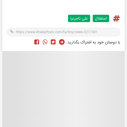
استقلال
علی تاجرنیا
با دوستان خود به اشتراک بگذارید: