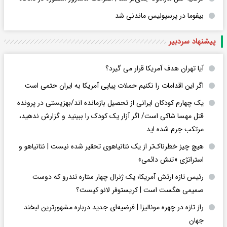
بیفوما در پرسپولیس ماندنی شد
پیشنهاد سردبیر
آیا تهران هدف آمریکا قرار می گیرد؟
اگر این اقدامات را نکنیم حملات پیاپی آمریکا به ایران حتمی است
یک چهارم کودکان ایرانی از تحصیل بازمانده اند/بهزیستی در پرونده
قتل مهسا شاکی است/ اگر آزار یک کودک را ببینید و گزارش ندهید،
مرتکب جرم شده اید
هیچ چیز خطرناک‌تر از یک نتانیاهوی تحقیر شده نیست | نتانیاهو و
استراتژی «تنش دائمی»
رئیس تازه ارتش آمریکا؛ یک ژنرال چهار ستاره تندرو که دوست
صمیمی هگست است | کریستوفر لانو کیست؟
راز تازه در چهره مونالیزا | فرضیه‌ای جدید درباره مشهورترین لبخند
جهان