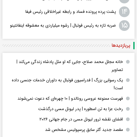
۱۴
پشت پرده پرونده فساد و رابطه غیراخلاقی‌ رئیس فیفا
۱۵
ضربه تازه به رئیس فوتبال | رشوه میلیاردی به معشوقه اینفانتینو
پربازدید‌ها
خانه مجلل محمد صلاح، جایی که او مثل پادشاه زندگی می‌کند |
تصاویر
یک رسوایی بزرگ | فدراسیون فوتبال به داوران خدمات جنسی داده
است!
فهرست ممنوعه عروسی رونالدو | ۱۰ چهره‌ای که دعوت نمی‌شوند
رختِ عزا به تن اسطوره | پدر لیونل مسی درگذشت
افشای نقشه ترور لیونل مسی در جام جهانی ۲۰۲۶
مقصد جدید گلر سابق پرسپولیس مشخص شد