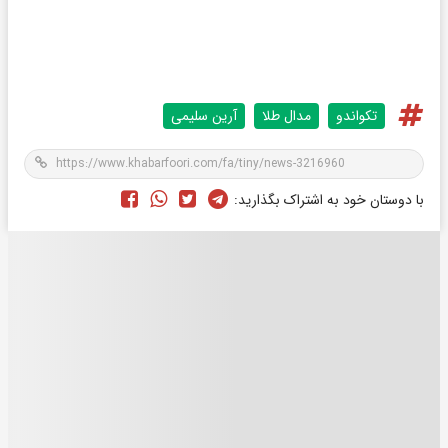
تکواندو
مدال طلا
آرین سلیمی
با دوستان خود به اشتراک بگذارید: