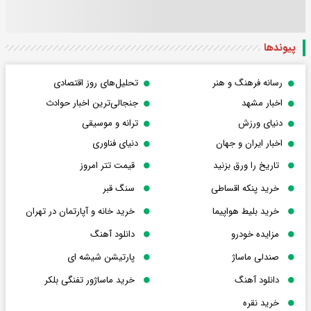
پیوندها
رسانه فرهنگ و هنر
تحلیل‌های روز اقتصادی
اخبار مشهد
جنجالی‌ترین اخبار حوادث
دنیای ورزش
ترانه و موسیقی
اخبار ایران و جهان
دنیای فناوری
تاریخ را ورق بزنید
قیمت تتر امروز
خرید پنکه اقساطی
سنگ قبر
خرید بلیط هواپیما
خرید خانه و آپارتمان در تهران
مزایده خودرو
دانلود آهنگ
صندلی ماساژ
پارتیشن شیشه ای
دانلود آهنگ
خرید ماساژور تفنگی بلکر
خرید نقره