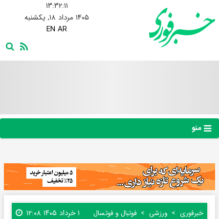
۱۳:۳۲:۱۲
۱۴۰۵ مرداد ۱۸, یکشنبه
EN
AR
منو
۱ خرداد ۱۴۰۵ ۱۲:۰۸
خبرفوری
ورزشی
فوتبال و فوتسال