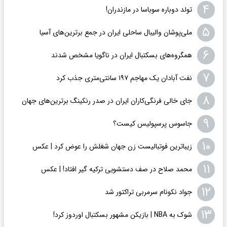
۴
تولد دوباره سوباسا در مازندران!
۵
ملی‌پوشان والیبال ساحلی ایران در جمع برترین‌های آسیا
۶
همگروه‌های بسکتبال ایران در ناگویا مشخص شدند
۷
نفت آبادان یک مهاجم ۱۹۷ سانتی‌متری جذب کرد
۸
جای خالی فرنگی‌کاران ایران در صدر رنکینگ برترین‌های جهان
۹
جاسوس پرسپولیس کیست؟
۱۰
زیباترین فوتبالیست زن جهان شغلش را عوض کرد | عکس
۱۱
محمد صلاح در صف دستشویی ترکیه گیر افتاد! | عکس
۱۲
جواد نکونام سرمربی تراکتور شد
۱۳
شوک به NBA | بازیکن مشهور بسکتبال اوردوز کرد!