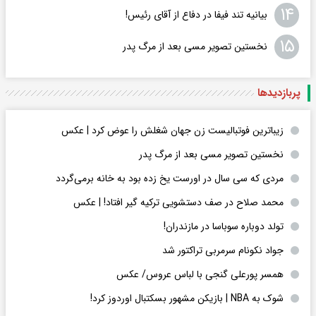
۱۴
بیانیه تند فیفا در دفاع از آقای رئیس!
۱۵
نخستین تصویر مسی بعد از مرگ پدر
پربازدید‌ها
زیباترین فوتبالیست زن جهان شغلش را عوض کرد | عکس
نخستین تصویر مسی بعد از مرگ پدر
مردی که سی سال در اورست یخ زده بود به خانه برمی‌گردد
محمد صلاح در صف دستشویی ترکیه گیر افتاد! | عکس
تولد دوباره سوباسا در مازندران!
جواد نکونام سرمربی تراکتور شد
همسر پورعلی گنجی با لباس عروس/ عکس
شوک به NBA | بازیکن مشهور بسکتبال اوردوز کرد!