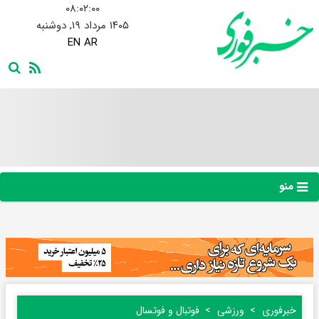
۰۸:۰۲:۰۱
۱۴۰۵ مرداد ۱۹, دوشنبه
EN
AR
منو
خبرفوری
ورزشی
فوتبال و فوتسال