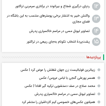
۱۲
ردپای درگیری شجاع و بیرانوند در برکناری سرمربی تراکتور
واکنش خیبر به انتشار برخی پوسترهای منتسب به این باشگاه در
۱۳
فضای مجازی
۱۴
تصاویر لیونل مسی در مراسم خاکسپاری پدرش
۱۵
پشت‌پردۀ انتخاب نکونام به‌جای ربیعی در ترا‌کتور
پربازدید‌ها
زیباترین فوتبالیست زن جهان شغلش را عوض کرد | عکس
همسر پورعلی گنجی با لباس عروس/ عکس
محمد صلاح در صف دستشویی ترکیه گیر افتاد! | عکس
تصاویر لیونل مسی در مراسم خاکسپاری پدرش
همیلتون عکس‌های خصوصی کیم‌ کارداشیان را منتشر کرد