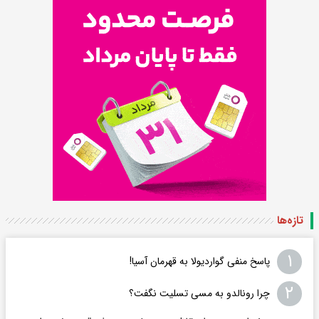
تازه‌ها
۱
پاسخ منفی گواردیولا به قهرمان آسیا!
۲
چرا رونالدو به مسی تسلیت نگفت؟