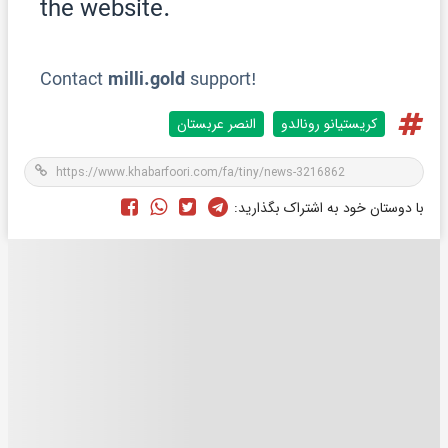
کریستیانو رونالدو
النصر عربستان
با دوستان خود به اشتراک بگذارید: