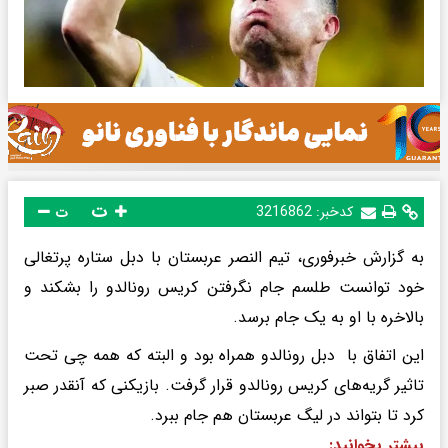
ت
کدخبر:
3216862
ت
به گزارش خبرفوری، تیم النصر عربستان با دبل ستاره پرتغالی
خود توانست طلسم جام نگرفتن کریس رونالدو را بشکند و
بالاخره با او به یک جام برسد.
این اتفاق با دبل رونالدو همراه بود و البته که همه چی تحت
تاثیر گریه‌های کریس رونالدو قرار گرفت. بازیکنی که آنقدر صبر
کرد تا بتواند در لیگ عربستان هم جام ببرد.
بیشتر بخوانید: