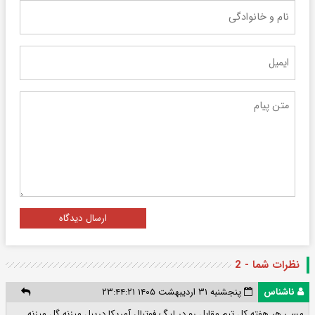
ارسال دیدگاه
نظرات شما - 2
ناشناس
پنجشنبه ۳۱ اردیبهشت ۱۴۰۵ ۲۳:۴۴:۲۱
مسی هر هفته کل تیم مقابل رو در لیگ فوتبال آمریکا دریبل میزنه گل میزنه