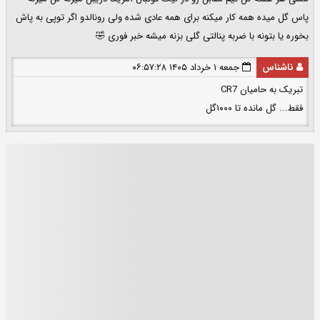
پاس گل میده همه کار میکنه برای همه عادی شده ولی رونالدو اگر توپی به پاش
بخوره یا بتونه با ضربه پنالتی گلی بزنه میشه خبر فوری 🤣
ناشناس
جمعه ۱ خرداد ۱۴۰۵ ۰۶:۵۷:۲۸
تبریک به حامیان CR7
فقط... گل مانده تا ۱۰۰۰گل