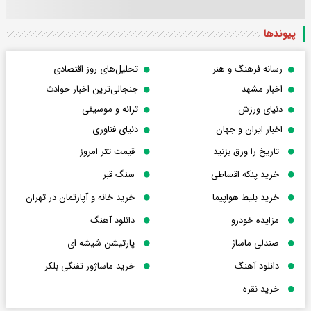
پیوندها
رسانه فرهنگ و هنر
تحلیل‌های روز اقتصادی
اخبار مشهد
جنجالی‌ترین اخبار حوادث
دنیای ورزش
ترانه و موسیقی
اخبار ایران و جهان
دنیای فناوری
تاریخ را ورق بزنید
قیمت تتر امروز
خرید پنکه اقساطی
سنگ قبر
خرید بلیط هواپیما
خرید خانه و آپارتمان در تهران
مزایده خودرو
دانلود آهنگ
صندلی ماساژ
پارتیشن شیشه ای
دانلود آهنگ
خرید ماساژور تفنگی بلکر
خرید نقره