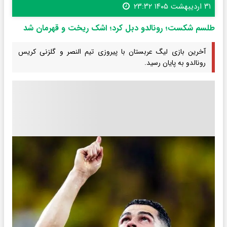
۳۱ اردیبهشت ۱۴۰۵ ۲۳:۳۲
طلسم شکست؛ رونالدو دبل کرد؛ اشک ریخت و قهرمان شد
آخرین بازی لیگ عربستان با پیروزی تیم النصر و گلزنی کریس
رونالدو به پایان رسید.