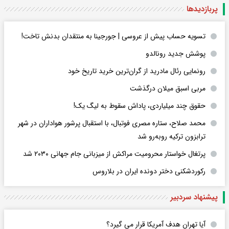
پربازدید‌ها
تسویه حساب پیش از عروسی | جورجینا به منتقدان بدنش تاخت!
پوشش جدید رونالدو
رونمایی رئال مادرید از گران‌ترین خرید تاریخ خود
مربی اسبق میلان درگذشت
حقوق چند میلیاردی، پاداش سقوط به لیگ یک!
محمد صلاح، ستاره مصری فوتبال، با استقبال پرشور هواداران در شهر
ترابزون ترکیه روبه‌رو شد
پرتغال خواستار محرومیت مراکش از میزبانی جام جهانی ۲۰۳۰ شد
رکوردشکنی دختر دونده ایران در بلاروس
پیشنهاد سردبیر
آیا تهران هدف آمریکا قرار می گیرد؟