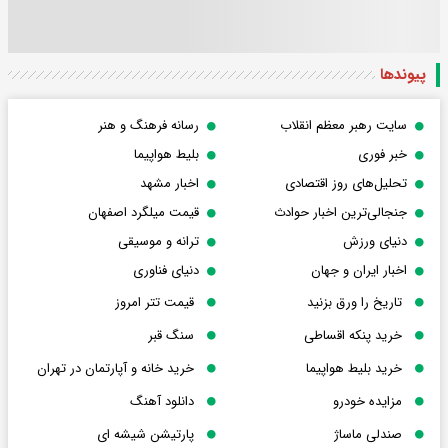
پیوندها
سایت رهبر معظم انقلاب
رسانه فرهنگ و هنر
خبر فوری
بلیط هواپیما
تحلیل‌های روز اقتصادی
اخبار مشهد
جنجالی‌ترین اخبار حوادث
قیمت میلگرد اصفهان
دنیای ورزش
ترانه و موسیقی
اخبار ایران و جهان
دنیای فناوری
تاریخ را ورق بزنید
قیمت تتر امروز
خرید پنکه اقساطی
سنگ قبر
خرید بلیط هواپیما
خرید خانه و آپارتمان در تهران
مزایده خودرو
دانلود آهنگ
صندلی ماساژ
پارتیشن شیشه ای