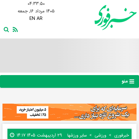
۰۴:۳۳:۵۱
۱۴۰۵ مرداد ۱۶, جمعه
EN
AR
منو
۲۹ اردیبهشت ۱۴۰۵ ۱۴:۱۷
خبرفوری
ورزشی
سایر ورزشها