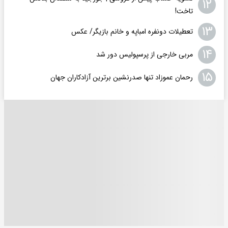
۱۲
تاخت!
۱۳
تعطیلات دونفره امباپه و خانم بازیگر/ عکس
۱۴
مربی خارجی از پرسپولیس دور شد
۱۵
رحمان عموزاد تنها صدرنشین برترین آزادکاران جهان