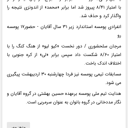
با امتیاز ۸/۴۱ پیروز شد اما برابر «محمد» از اندونزی نتیجه را
واگذار کرد و حذف شد.
انفرادی پومسه استاندارد زیر ۳۱ سال آقایان - حضور۱۷ پومسه
رو
مرجان سلحشوری / دور نخست «کیو لیو» از هنگ کنگ را با
امتیاز ۸/۶۰ شکست داد ‌سپس برابر «لی» از کره جنوبی با
اختلاف اندک باخت.
مسابقات تیمی پومسه نیز فردا چهارشنبه ۳۰ اردیبهشت پیگیری
می شود.
هدایت تیم ملی پومسه برعهده حسین بهشتی در گروه آقایان و
نگار مددخانی در گروه بانوان به عنوان سرمربی است.
منبع:
مهر