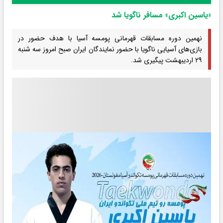
«یاسین اکبری» مسافر ناگویا شد
نهمین دوره مسابقات قهرمانی پومسه آسیا با هدف حضور در
بازی‌های آسیایی ناگویا با حضور نمایندگان ایران صبح امروز سه شنبه
۲۹ اردیبهشت پیگیری شد.