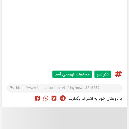
تکواندو
مسابقات قهرمانی آسیا
با دوستان خود به اشتراک بگذارید: