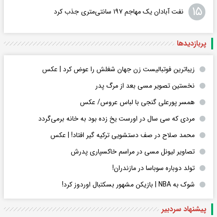
۱۵
نفت آبادان یک مهاجم ۱۹۷ سانتی‌متری جذب کرد
پربازدید‌ها
زیباترین فوتبالیست زن جهان شغلش را عوض کرد | عکس
نخستین تصویر مسی بعد از مرگ پدر
همسر پورعلی گنجی با لباس عروس/ عکس
مردی که سی سال در اورست یخ زده بود به خانه برمی‌گردد
محمد صلاح در صف دستشویی ترکیه گیر افتاد! | عکس
تصاویر لیونل مسی در مراسم خاکسپاری پدرش
تولد دوباره سوباسا در مازندران!
شوک به NBA | بازیکن مشهور بسکتبال اوردوز کرد!
پیشنهاد سردبیر