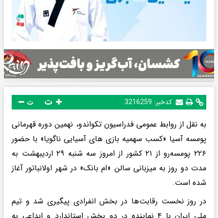
ت
کدخبر:
3216259
ت
به نقل از روابط عمومی فدراسیون تکواندو، نهمین دوره قهرمانی
پومسه آسیا «کسب سهمیه بازی های آسیایی ناگویا» با حضور
۲۲۶ پومسه‌رو از ۲۱ کشور از امروز سه شنبه ۲۹ اردیبهشت به
مدت دو روز به میزبانی سالن «ام بانک» در شهر اولانباتور آغاز
شده است.
در روز نخست رقابت‌ها در بخش انفرادی پیگیری شد و تیم
ملی ایران با ۴ نماینده در دو بخش استاندارد و ابداعی به