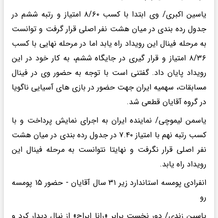
یاسین اکبری/ وی ابتدا با کسب ۸/۶۰ امتیاز و رتبه ششم در
جدول رده بندی در میان هشت نفر اصلی قرار گرفت و توانست
به مرحله فینال این رویداد راه یابد اما در مرحله نهایی با کسب
۸/۳۶ امتیاز و قرار گیری در جایگاه ششم، به کار خود در این
رویداد پایان داد. گفتنی است با توجه به حضور وی در فینال
مسابقات، سهمیه ایران جهت حضور در بازی های آسیایی ناگویا
در گروه آقایان قطعی شد.
یاسمن لیموچی/ نماینده ایران به اجرای نمایش پرداخت و با
کسب رتبه نهم با امتیاز ۷.۴۰ در جدول رده بندی در میان هشت
نفر اصلی قرار نگرفت و نهایتا نتوانست به مرحله فینال این
رویداد راه یابد.
انفرادی پومسه استاندارد زیر ۳۱ سال آقایان - حضور ۱۵ پومسه
رو
یاسین زندی/ دور نخست برابر «رانا ابراج» از نپال دیدار کرد و