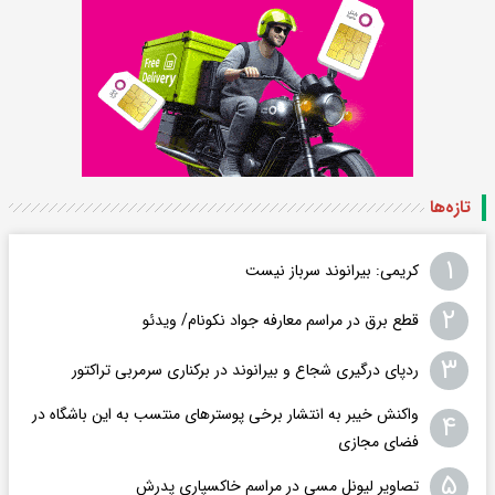
تازه‌ها
۱
کریمی: بیرانوند سرباز نیست
۲
قطع برق در مراسم معارفه جواد نکونام/ ویدئو
۳
ردپای درگیری شجاع و بیرانوند در برکناری سرمربی تراکتور
واکنش خیبر به انتشار برخی پوسترهای منتسب به این باشگاه در
۴
فضای مجازی
۵
تصاویر لیونل مسی در مراسم خاکسپاری پدرش