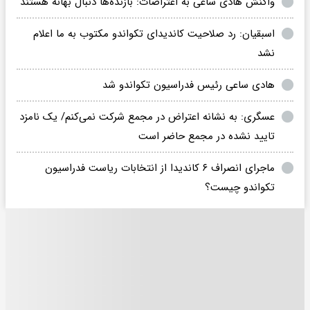
واکنش هادی ساعی به اعتراضات: بازنده‌ها دنبال بهانه هستند
اسبقیان: رد صلاحیت کاندیدای تکواندو مکتوب به ما اعلام
نشد
هادی ساعی رئیس فدراسیون تکواندو شد
عسگری: به نشانه اعتراض در مجمع شرکت نمی‌کنم/ یک نامزد
تایید نشده در مجمع حاضر است
ماجرای انصراف ۶ کاندیدا از انتخابات ریاست فدراسیون
تکواندو چیست؟