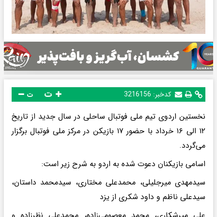
ت
کدخبر:
3216156
ت
نخستین اردوی تیم ملی فوتبال ساحلی در سال جدید از تاریخ
۱۲ الی ۱۶ خرداد با حضور ۱۷ بازیکن در مرکز ملی فوتبال برگزار
می‌گردد.
اسامی بازیکنان دعوت شده به اردو به شرح زیر است:
سیدمهدی میرجلیلی، محمدعلی مختاری، سیدمحمد داستان،
سیدعلی ناظم و داود شکری از یزد
علی میرشکاری، محمد معصومی‌زاده، محمدعلی نظرزاده و