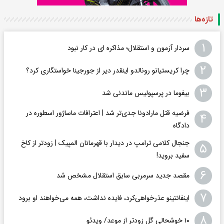
تازه‌ها
۱
سردار آزمون و استقلال؛ مذاکره ای در کار نبود
۲
چرا کریستیانو رونالدو اینقدر دیر از جورجینا خواستگاری کرد؟
۳
بیفوما در پرسپولیس ماندنی شد
فرضیه قتل مارادونا جدی‌تر شد | اعترافات ماساژور اسطوره در
۴
دادگاه
جنجال کلامی ترامپ در دیدار با قهرمانان المپیک | زودتر از کاخ
۵
سفید بروید!
۶
مقصد جدید سرمربی سابق استقلال مشخص شد
۷
اینفانتینو عذرخواهی‌کرد، فایده نداشت، همه می‌خواهند او برود
۸
۱۰ خوشحالی گل زودتر از موعد/ ویدئو