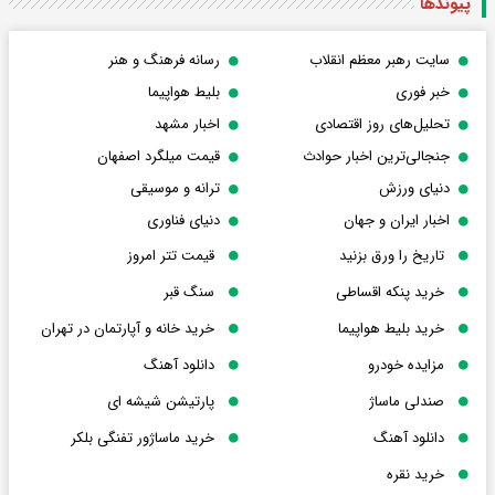
پیوندها
سایت رهبر معظم انقلاب
رسانه فرهنگ و هنر
خبر فوری
بلیط هواپیما
تحلیل‌های روز اقتصادی
اخبار مشهد
جنجالی‌ترین اخبار حوادث
قیمت میلگرد اصفهان
دنیای ورزش
ترانه و موسیقی
اخبار ایران و جهان
دنیای فناوری
تاریخ را ورق بزنید
قیمت تتر امروز
خرید پنکه اقساطی
سنگ قبر
خرید بلیط هواپیما
خرید خانه و آپارتمان در تهران
مزایده خودرو
دانلود آهنگ
صندلی ماساژ
پارتیشن شیشه ای
دانلود آهنگ
خرید ماساژور تفنگی بلکر
خرید نقره