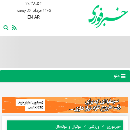
۲۰:۳۸:۵۴
۱۴۰۵ مرداد ۱۶, جمعه
EN
AR
منو
خبرفوری
ورزشی
فوتبال و فوتسال