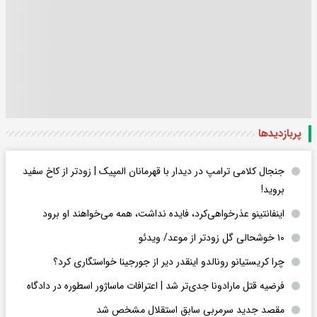
پربازدید‌ها
جنجال کلامی ترامپ در دیدار با قهرمانان المپیک | زودتر از کاخ سفید
بروید!
اینفانتینو عذرخواهی‌کرد، فایده نداشت، همه می‌خواهند او برود
۱۰ خوشحالی گل زودتر از موعد/ ویدئو
چرا کریستیانو رونالدو اینقدر دیر از جورجینا خواستگاری کرد؟
فرضیه قتل مارادونا جدی‌تر شد | اعترافات ماساژور اسطوره در دادگاه
مقصد جدید سرمربی سابق استقلال مشخص شد