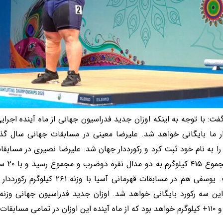
فت: با توجه به اینکه اوزان جدید فدراسیون جهانی از ماه آینده اجر
رکورد م
شکست. یوسفی هم در مسابقات قهرمانی آ