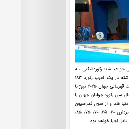
ایی خواهد شد؛ رکوردشکنی سه
وزنه‌بردار ما بایگانی خواهد شد. علیرضا معینی در مسابقات جهانی سال گذشته در یک ضرب رکورد ۱۸۳
کیلوگرم را به نام خود ثبت کرد و رکورددار جهان شد. علیرضا نصیری در مسابقات قهرمانی جهان ۲۰۲۵ نروژ با
جموع ۴۱۵ کیلوگرم به دو مدال نقره دوضرب و مجموع رسید و با ۲۰ سال سن رکورد جوانان‌ جهان را
سیا با وزنه ۲۶۱ کیلوگرم رکورددار دنیا شد و از سوی فدراسیون
جهانی این سه رکورد بایگانی خواهد شد. اوزان جدید فدراسیون جهانی وزنه‌برداری ۶۰، ۶۵، ۷۰، ۷۵، ۸۵،