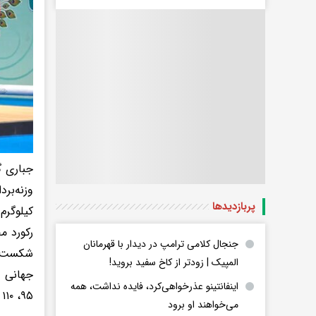
جباری گ
پربازدید‌ها
جنجال کلامی ترامپ در دیدار با قهرمانان
المپیک | زودتر از کاخ سفید بروید!
اینفانتینو عذرخواهی‌کرد، فایده نداشت، همه
۹۵، ۱۱۰ و ۱۱۰+ کیلوگرم خواهد بود که از ماه آینده این اوزان در تمامی مسابقات قابل اجرا خواهد بود.
می‌خواهند او برود