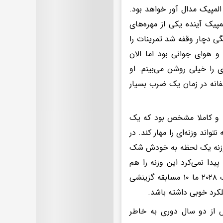
در المپیک مدال آور خواهد بود.
انم و قطعا او در المپیک آینده یکی از مهره‌های
گی دچار وقفه شد تمرینات را
 و هوای جوانی بود اما الان
ی را خیلی روشن می‌بینم. او
فانه در زمان یک ضرب بسیار
و ضرب هم زیر وزنه ۲۴۰ کیلوگرم گرفت و کاملا مشخص بود که یک
ند وزنه‌ای را مهار کند. در
ده بود اما در این وزنه یک لحظه به خودش شک
دا نمی‌کرد این وزنه را هم
می‌توانست مهار کند. به هر حال من آینده نصیری را روشن می‌بینم تا المپیک ۲۰۲۸ ما ۱۰ مسابقه گزینشی
 از دو سال دوری به خاطر