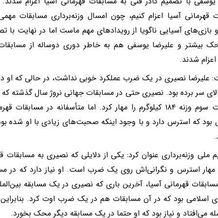
یوسفی با تصمیم کادر فنی به مسابقات قهرمانی آسیا اعزام شدند. الب
 قهرمانی آسیا اعزام کنیم، چون امسال وزنه‌برداری مسابقات مهم
 بازی‌های آسیایی ناگویا از رویدادهای مهم ماست اما در نهایت با ت
حک بیشتر و علیرضا یوسفی هم به خاطر دوری دوساله از مسابقات
اعزام شدند.
الای سر برده بود. نصیری حتی در مسابقات جهانی نروژ سال گذشته که
در حرکت سوم وزنه ۱۸۴ کیلوگرم را مهار کرد. اما متأسفانه در مسا
د که استرس دارد و با وجود اینکه صحبت‌های زیادی با او شده بود
.
م ملی وزنه‌برداری عنوان کرد: یکی از دلایلی که نصیری به مسابقات ق
هار استرس و نگرانی‌اش روی یک ضرب است. او نیاز دارد که در م
مسابقات قهرمانی آسیا، آخرین باری که نصیری در یک مسابقه بین‌المل
له می‌افتاد و نیاز بود که او حتما در یک مسابقه دیگر محک بخورد.