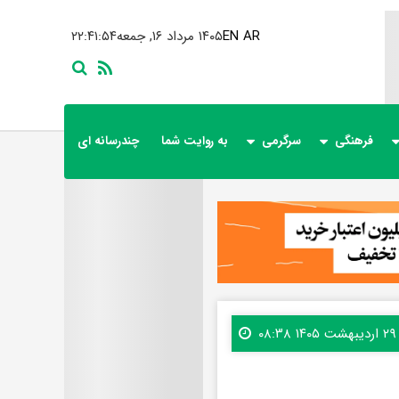
AR
EN
۱۴۰۵ مرداد ۱۶, جمعه
۲۲:۴۱:۵۶
فرهنگی
سرگرمی
به روایت شما
چندرسانه ای
۲۹ اردیبهشت ۱۴۰۵ ۰۸:۳۸