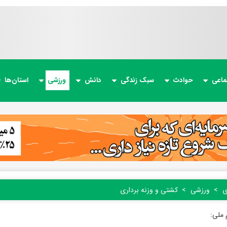
ماعی
حوادث
سبک زندگی
دانش
ورزشی
استان‌ها
ی
ورزشی
کشتی و وزنه برداری
 ملی: