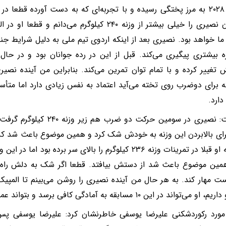
المپیک ۲۰۲۸ به مرز پختگی رسیده و با تجربه‌ای که به دست آورده قطعا 
من توان نصیری را خیلی بیشتر از وزنه ۲۴۰ کیلوگرم می‌د
ا خواهد بود. نصیری بعد از اینکه اردوی تیم ملی به دلیل شرایط جن
زه بیشتری پیگیری می‌کند. قبل از این در رده جوانان بود و در حال
تغییر کرده و با تمام توان تمرین می‌کند. بنابراین من آینده نصیر
ه برای دوضرب روی تخته می‌آید اعتماد به نفس زیادی دارد اما متأس
ارد.
وی گفت: نصیری در سومین حرکت د
ای بالابردن این وزنه به خودش شک کرد و همین موضوع باعث شد که نتوا
حالی که او قبلا در تمرینات وزنه ۲۳۶ کیلوگرم را بالای سر بر
مین موضوع باعث شد از دستش بیافتد. قطعا اگر شک به دلش راه پی
واند در این ۱۰ مسابقه به آمادگی کافی برسد و بتواند عملکرد خوبی داشته باشد.
مورد رکوردشکنی علیرضا یوسفی خاطرنشان کرد: علیرضا یوسفی پس