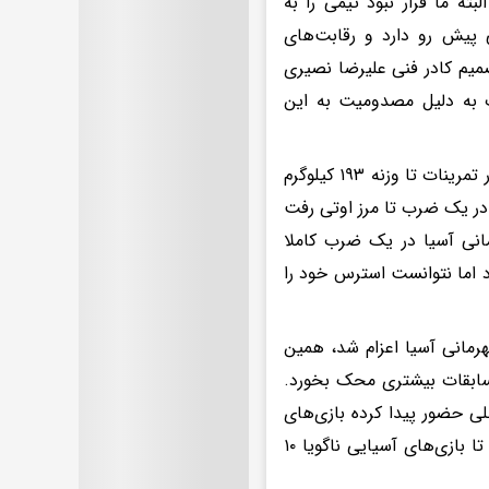
ته ما قرار نبود تیمی را به
ی پیش رو دارد و رقابت‌های
صمیم کادر فنی علیرضا نصیری
 به دلیل مصدومیت به این
وی گفت: علیرضا نصیری در یک ضرب عملکرد خوبی نداشت، در حالی که او در تمرینات تا وزنه ۱۹۳ کیلوگرم
 در یک ضرب تا مرز اوتی رفت
بقات قهرمانی آسیا در یک ضرب کاملا
 اما نتوانست استرس خود را
هرمانی آسیا اعزام شد، همین
سابقات بیشتری محک بخورد.
لی حضور پیدا کرده بازی‌های
کشورهای اسلامی بود که در آن مسابقات هم در یک ضرب اوت کرد. بنابراین تا بازی‌های آسیایی ناگویا ۱۰