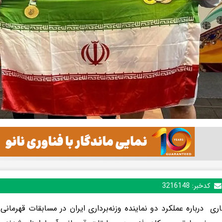
کدخبر:
3216148
اری
درباره عملکرد دو نماینده وزنه‌برداری ایران در مسابقات قهرمان