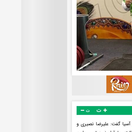
ت
ت
ی آسیا گفت: علیرضا نصیری و