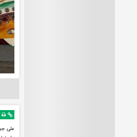
علی جب