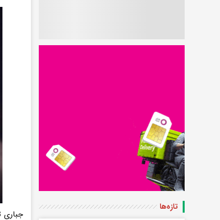
تازه‌ها
جباری ت