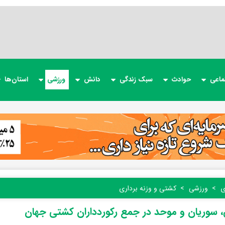
ماعی
حوادث
سبک زندگی
دانش
ورزشی
استان‌ها
ی
ورزشی
کشتی و وزنه برداری
، سوریان و موحد در جمع رکوردداران کشتی جهان