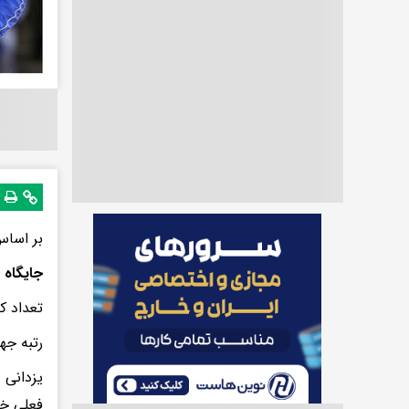
بر اساس
جایگاه 
تعداد کل مدال‌ها: ۱۰ مدال (شامل ۱
رتبه جه
فعلی خو