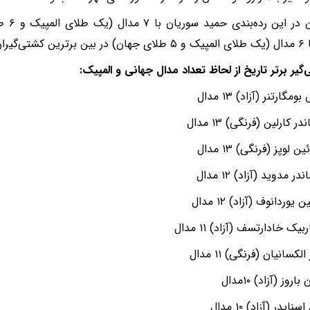
همچنین 
 قرار دارند.