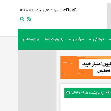
AR
EN
۱۴۰۵ مرداد ۱۵, پنجشنبه
۱۴:۲۵:۱۷
فرهنگی
سرگرمی
به روایت شما
چندرسانه ای
۲۹ اردیبهشت ۱۴۰۵ ۰۶:۴۹