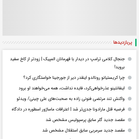
پربازدید‌ها
جنجال کلامی ترامپ در دیدار با قهرمانان المپیک | زودتر از کاخ سفید
بروید!
چرا کریستیانو رونالدو اینقدر دیر از جورجینا خواستگاری کرد؟
اینفانتینو عذرخواهی‌کرد، فایده نداشت، همه می‌خواهند او برود
واکنش تند مرتضی فنونی زاده به صحبت‌های علی چینی/ ویدئو
فرضیه قتل مارادونا جدی‌تر شد | اعترافات ماساژور اسطوره در دادگاه
مقصد جدید گلر سابق پرسپولیس مشخص شد
مقصد جدید سرمربی سابق استقلال مشخص شد