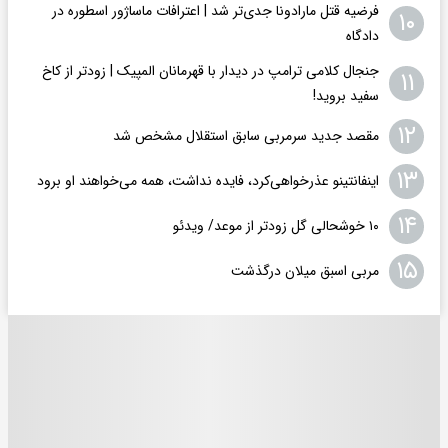
فرضیه قتل مارادونا جدی‌تر شد | اعترافات ماساژور اسطوره در
۱۰
دادگاه
جنجال کلامی ترامپ در دیدار با قهرمانان المپیک | زودتر از کاخ
۱۱
سفید بروید!
۱۲
مقصد جدید سرمربی سابق استقلال مشخص شد
۱۳
اینفانتینو عذرخواهی‌کرد، فایده نداشت، همه می‌خواهند او برود
۱۴
۱۰ خوشحالی گل زودتر از موعد/ ویدئو
۱۵
مربی اسبق میلان درگذشت