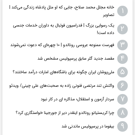
خانه مجلل محمد صلاح، جایی که او مثل پادشاه زندگی می‌کند |
۱
تصاویر
یک رسوایی بزرگ | فدراسیون فوتبال به داوران خدمات جنسی
۲
داده است!
۳
فهرست ممنوعه عروسی رونالدو | ۱۰ چهره‌ای که دعوت نمی‌شوند
۴
مقصد جدید گلر سابق پرسپولیس مشخص شد
۵
ملی‌پوشان ایران چگونه برای باشگاه‌های امارات درآمد ساختند؟
۶
واکنش تند مرتضی فنونی زاده به صحبت‌های علی چینی/ ویدئو
۷
سردار آزمون و استقلال؛ مذاکره ای در کار نبود
۸
چرا کریستیانو رونالدو اینقدر دیر از جورجینا خواستگاری کرد؟
۹
بیفوما در پرسپولیس ماندنی شد