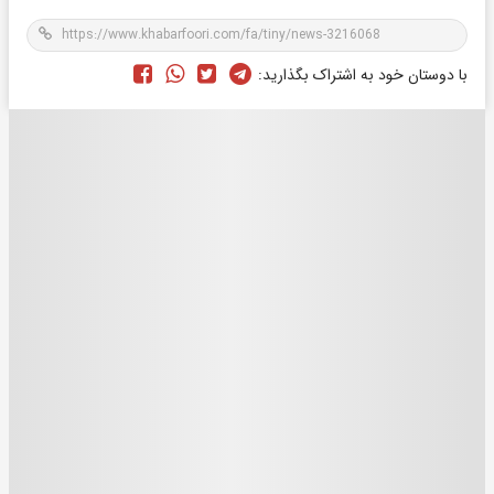
با دوستان خود به اشتراک بگذارید: