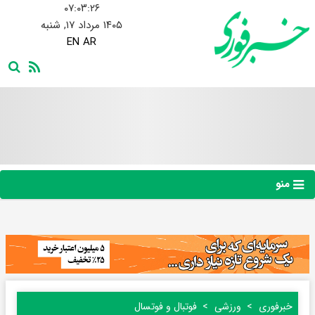
۰۷:۰۳:۲۷
۱۴۰۵ مرداد ۱۷, شنبه
EN
AR
منو
خبرفوری
ورزشی
فوتبال و فوتسال