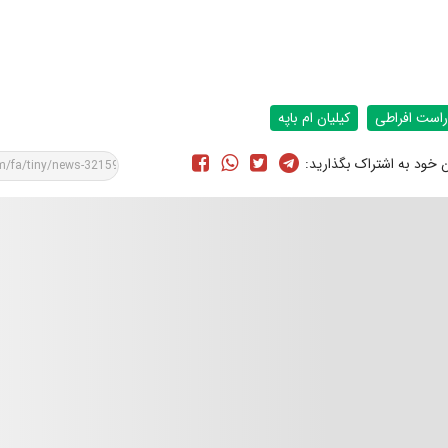
راست افراطی
کیلیان ام باپه
ن خود به اشتراک بگذارید: