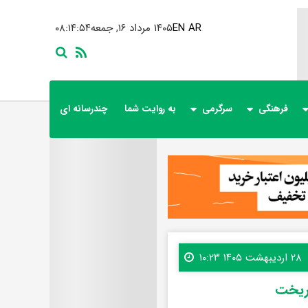
AR
EN
۱۴۰۵ مرداد ۱۶, جمعه
۰۸:۱۴:۵۵
فرهنگی
سرگرمی
به روایت شما
چندرسانه ای
۲۸ اردیبهشت ۱۴۰۵ ۱۰:۲۳
 ریخت