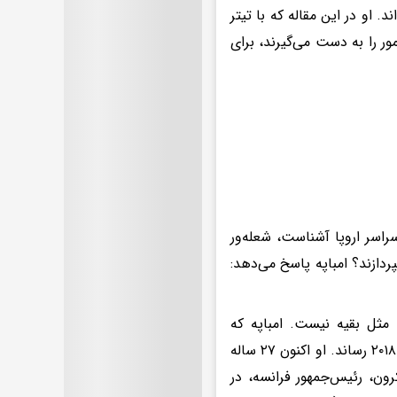
. او در این مقاله که با تیتر
ور را به دست می‌گیرند، برای
راسر اروپا آشناست، شعله‌ور
ردازند؟ امباپه پاسخ می‌دهد:
 مثل بقیه نیست. امباپه که
نوجوانی از حومه طبقه کارگر پاریس بود، تیم فرانسه را به قهرمانی جام جهانی ۲۰۱۸ رساند. او اکنون ۲۷ ساله
ون، رئیس‌جمهور فرانسه، در