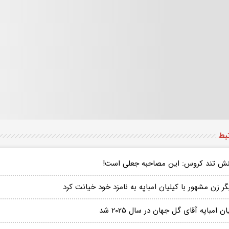
تبط
نش تند کروس: این مصاحبه جعلی است!
گر زن مشهور با کیلیان امباپه به نامزد خود خیانت کرد
ان امباپه آقای گل جهان در سال ۲۰۲۵ شد