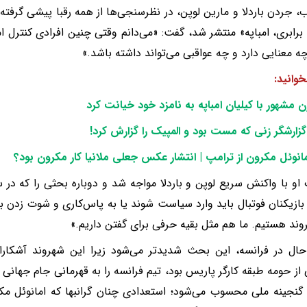
 جردن باردلا و مارین لوپن، در نظرسنجی‌ها از همه رقبا پیشی گرفته‌اند
 برابری، امباپه» منتشر شد، گفت: «می‌دانم وقتی چنین افرادی کنترل ام
ه معنایی دارد و چه عواقبی می‌تواند داشته باشد.»
خوانید:
زن مشهور با کیلیان امباپه به نامزد خود خیانت کرد
زارشگر زنی که مست بود و المپیک را گزارش کرد!
امانوئل مکرون از ترامپ | انتشار عکس جعلی ملانیا کار مکرون بود؟
 او با واکنش سریع لوپن و باردلا مواجه شد و دوباره بحثی را که در س
ا بازیکنان فوتبال باید وارد سیاست شوند یا به پاس‌کاری و شوت زدن بپ
وند هستیم. ما هم مثل بقیه حرفی برای گفتن داریم.»
حال در فرانسه، این بحث شدیدتر می‌شود زیرا این شهروند آشکارا
نجینه ملی محسوب می‌شود؛ استعدادی چنان گرانبها که امانوئل مکر