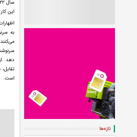
این کار 
اظهارات
به سرن
می‌کنند
سرنوشت‌
دهد. از
تقابل، 
است.
تازه‌ها