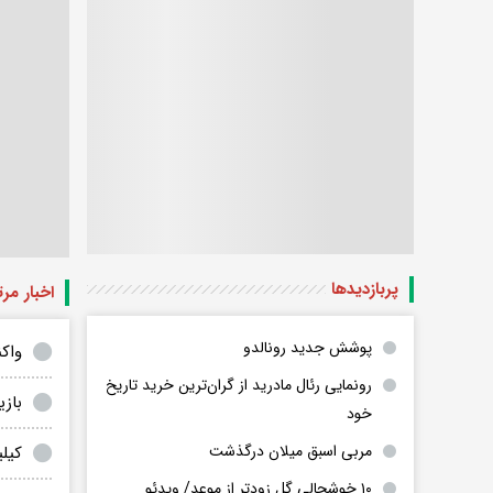
پربازدید‌ها
اخبار مر
پوشش جدید رونالدو
واک
رونمایی رئال مادرید از گران‌ترین خرید تاریخ
بازی
خود
مربی اسبق میلان درگذشت
کیلی
۱۰ خوشحالی گل زودتر از موعد/ ویدئو