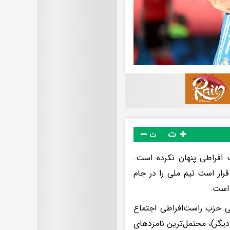
ت
ت
ت افراطی پنهان نکرده است.
قرار است تیم ملی را در جام
 است.
تی حزب راست‌افراطی اجتماع
یگر)، محتمل‌ترین نامزدهای