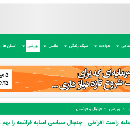
ماعی
حوادث
سبک زندگی
دانش
ورزشی
استان‌ها
ی
ورزشی
فوتبال و فوتسال
علیه راست افراطی | جنجال سیاسی امباپه فرانسه را بهم