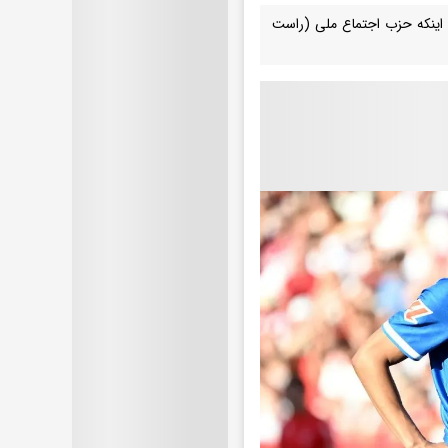
به اینکه حزب اجتماع ملی (راست