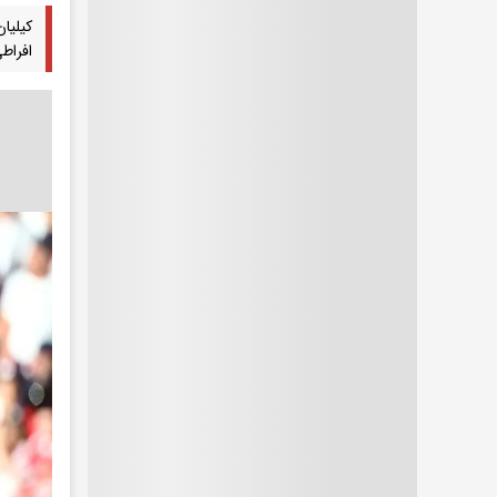
کیلیا
افراط