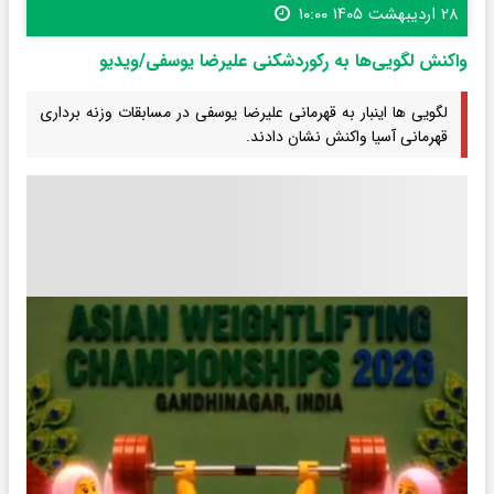
۲۸ اردیبهشت ۱۴۰۵ ۱۰:۰۰
واکنش لگویی‌ها به رکوردشکنی علیرضا یوسفی/ویدیو
لگویی ها اینبار به قهرمانی علیرضا یوسفی در مسابقات وزنه برداری
قهرمانی آسیا واکنش نشان دادند.