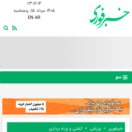
۲۳:۱۶:۱۵
۱۴۰۵ مرداد ۱۵, پنجشنبه
EN
AR
منو
خبرفوری
ورزشی
کشتی و وزنه برداری