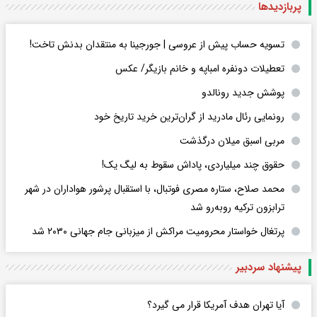
پربازدید‌ها
تسویه حساب پیش از عروسی | جورجینا به منتقدان بدنش تاخت!
تعطیلات دونفره امباپه و خانم بازیگر/ عکس
پوشش جدید رونالدو
رونمایی رئال مادرید از گران‌ترین خرید تاریخ خود
مربی اسبق میلان درگذشت
حقوق چند میلیاردی، پاداش سقوط به لیگ یک!
محمد صلاح، ستاره مصری فوتبال، با استقبال پرشور هواداران در شهر
ترابزون ترکیه روبه‌رو شد
پرتغال خواستار محرومیت مراکش از میزبانی جام جهانی ۲۰۳۰ شد
پیشنهاد سردبیر
آیا تهران هدف آمریکا قرار می گیرد؟