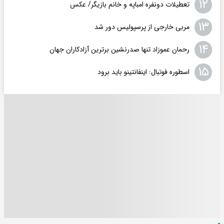
۱۲
تعطیلات دونفره امباپه و خانم بازیگر/ عکس
۱۳
مربی خارجی از پرسپولیس دور شد
۱۴
رحمان عموزاد تنها صدرنشین برترین آزادکاران جهان
۱۵
اسطوره فوتبال: اینفانتینو باید برود