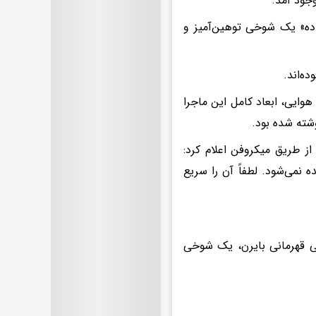
جود آمد.
اده» یک شوخی توهین‌آمیز و
هوایی، ابعاد کامل این ماجرا
از طریق میکروفن اعلام کرد:
ه نمی‌شود. لطفاً آن را سریع
میانه جشن رسمی قهرمانی بایرن، یک شوخی