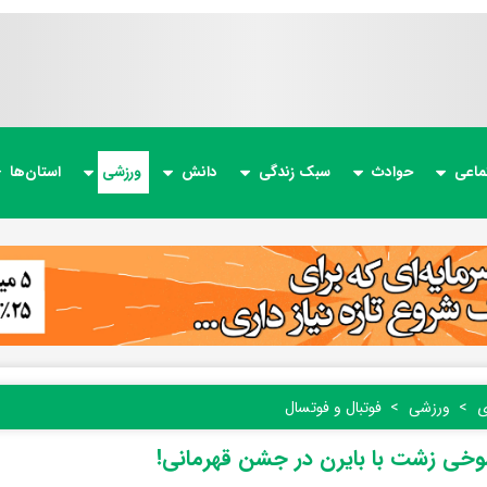
ماعی
حوادث
سبک زندگی
دانش
ورزشی
استان‌ها
ی
ورزشی
فوتبال و فوتسال
خی زشت با بایرن در جشن قهرمانی!