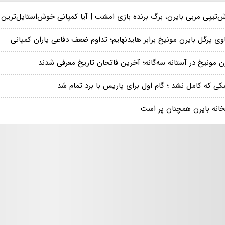
‌تیپی مربی بایرن، برگ برنده بازی امشب | آیا کمپانی خوش‌استایل‌تری
ی پرگل بایرن مونیخ برابر هایدنهایم؛ تداوم ضعف دفاعی یاران کمپانی
ن مونیخ در آستانه سه‌گانه؛ آخرین فاتحان تاریخ معرفی شدند
کی که کامل نشد ؛ گام اول برای پاریس با برد تمام شد
خانه بایرن همچنان پر است