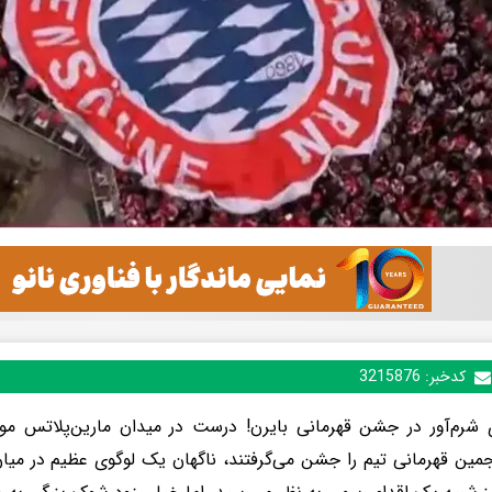
کدخبر:
3215876
 شرم‌آور در جشن قهرمانی بایرن! درست در میدان مارین‌پلاتس مون
مین قهرمانی تیم را جشن می‌گرفتند، ناگهان یک لوگوی عظیم در میا