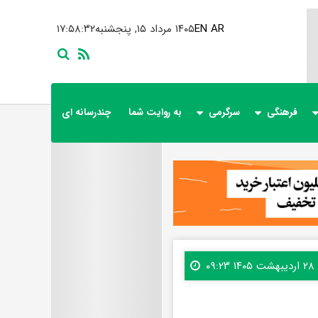
AR
EN
۱۴۰۵ مرداد ۱۵, پنجشنبه
۱۷:۵۸:۳۳
فرهنگی
سرگرمی
به روایت شما
چندرسانه ای
۲۸ اردیبهشت ۱۴۰۵ ۰۹:۲۳