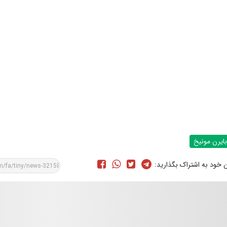
بایرن مونیخ
ن خود به اشتراک بگذارید: