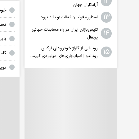
۱۲
آزادکاران جهان
خوش
۱۳
اسطوره فوتبال: اینفانتینو باید برود
تساو
تنیس‌بازان ایران در راه مسابقات جهانی
۱۴
پرتغال
بایر
رونمایی از گاراژ خودروهای لوکس
۱۵
کامب
رونالدو | اسباب‌‌بازی‌های میلیاردی کریس
توپ