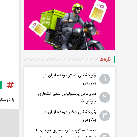
تازه‌ها
رکوردشکنی دختر دونده ایران در
۱
بلاروس
مدیرعامل پرسپولیس سفیر افتخاری
۲
با دوستا
چوگان شد
رکوردشکنی دختر دونده ایران در
۳
بلاروس
محمد صلاح، ستاره مصری فوتبال، با