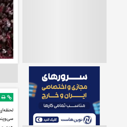
لحظه‌ای
سی‌وپنج