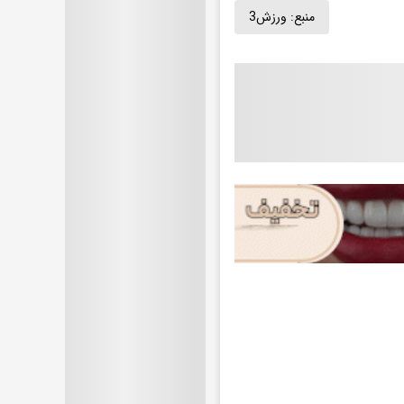
منبع:
ورزش3