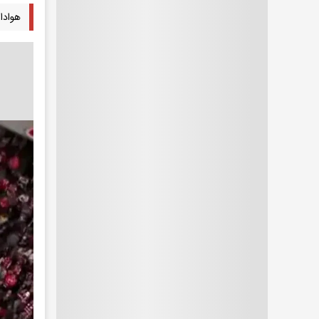
هواداران تیم مونیخ 1860