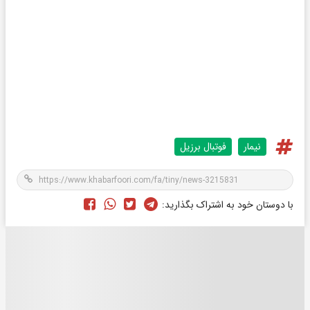
نیمار
فوتبال برزیل
با دوستان خود به اشتراک بگذارید: