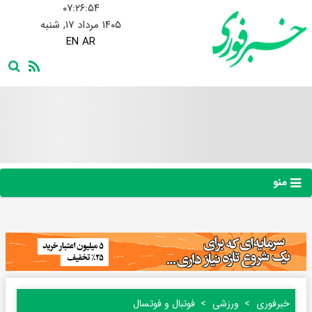
۰۷:۲۶:۵۵
۱۴۰۵ مرداد ۱۷, شنبه
EN
AR
منو
خبرفوری
ورزشی
فوتبال و فوتسال