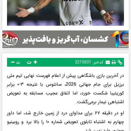
ت
کدخبر:
3215831
ت
در آخرین بازی باشگاهی پیش از اعلام فهرست نهایی تیم ملی
برزیل برای جام جهانی 2026، سانتوس با نتیجه ۳-۰ برابر
کوریتیبا شکست خورد، اما اتفاق عجیب مسابقه به تعویض
اشتباهی نیمار برمی‌گشت.
او در دقیقه ۶۷ برای مداوای درد از زمین خارج شد، اما داور
چهارم به اشتباه تابلوی تعویض شماره ۱۰ را بالا برد و روبینیو
جونیور وارد زمین شد.