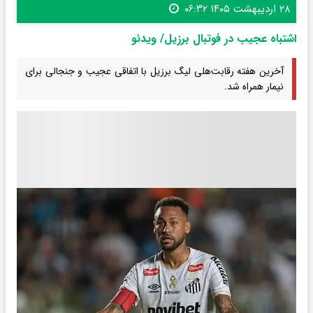
۲۸ اردیبهشت ۱۴۰۵ ۰۶:۳۲
اشتباه عجیب در فوتبال برزیل/ ویدئو
آخرین هفته رقابت‌هلی لیگ برزیل با اتفاقی عجیب و جنجالی برای
نیمار همراه شد.