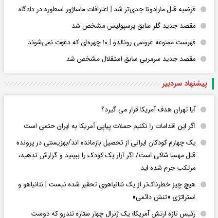
فرضیه قتل مارادونا جدی‌تر شد | اعترافات ماساژور اسطوره در دادگاه
مقصد جدید گلر سابق پرسپولیس مشخص شد
فهرست ممنوعه عروسی رونالدو | ۱۰ چهره‌ای که دعوت نمی‌شوند
مقصد جدید سرمربی سابق استقلال مشخص شد
پیشنهاد سردبیر
آیا تهران هدف آمریکا قرار می گیرد؟
اگر این اقدامات را نکنیم حملات پیاپی آمریکا به ایران حتمی است
یک چهارم کودکان ایرانی از تحصیل بازمانده اند/بهزیستی در پرونده
قتل مهسا شاکی است/ اگر آزار یک کودک را ببینید و گزارش ندهید،
مرتکب جرم شده اید
هیچ چیز خطرناک‌تر از یک نتانیاهوی تحقیر شده نیست | نتانیاهو و
استراتژی «تنش دائمی»
رئیس تازه ارتش آمریکا؛ یک ژنرال چهار ستاره تندرو که دوست