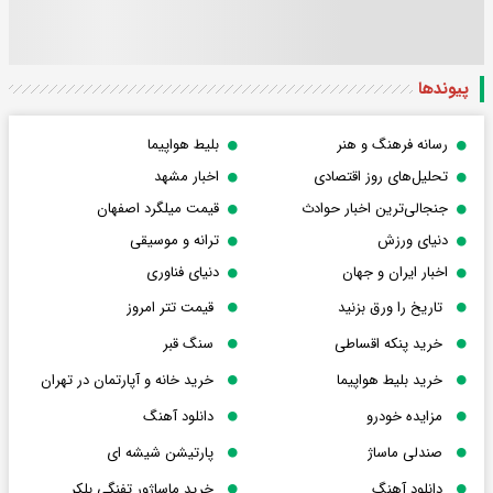
پیوندها
رسانه فرهنگ و هنر
بلیط هواپیما
تحلیل‌های روز اقتصادی
اخبار مشهد
جنجالی‌ترین اخبار حوادث
قیمت میلگرد اصفهان
دنیای ورزش
ترانه و موسیقی
اخبار ایران و جهان
دنیای فناوری
تاریخ را ورق بزنید
قیمت تتر امروز
خرید پنکه اقساطی
سنگ قبر
خرید بلیط هواپیما
خرید خانه و آپارتمان در تهران
مزایده خودرو
دانلود آهنگ
صندلی ماساژ
پارتیشن شیشه ای
دانلود آهنگ
خرید ماساژور تفنگی بلکر