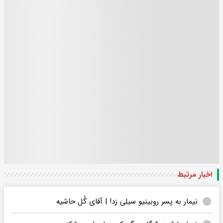
اخبار مرتبط
نیمار به پسر روبینیو سیلی زد! | آقای گُل حاشیه