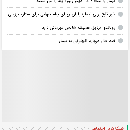
نیمار با ثبت ۹ گل دیگر رکورد پله را می شکند
خبر تلخ برای نیمار؛ پایان رویای جام جهانی برای ستاره برزیلی
رونالدو: برزیل همیشه شانس قهرمانی دارد
ضد حال دوباره آنچلوتی به نیمار
شبکه‌های اجتماعی