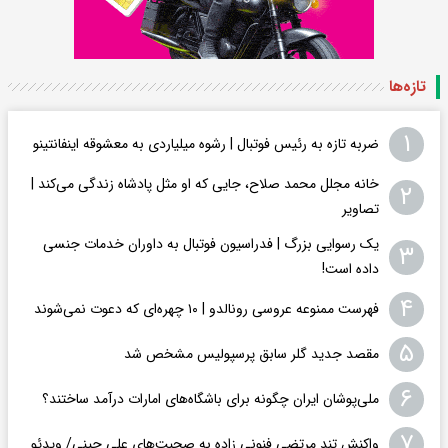
تازه‌ها
۱
ضربه تازه به رئیس فوتبال | رشوه میلیاردی به معشوقه اینفانتینو
خانه مجلل محمد صلاح، جایی که او مثل پادشاه زندگی می‌کند |
۲
تصاویر
یک رسوایی بزرگ | فدراسیون فوتبال به داوران خدمات جنسی
۳
داده است!
۴
فهرست ممنوعه عروسی رونالدو | ۱۰ چهره‌ای که دعوت نمی‌شوند
۵
مقصد جدید گلر سابق پرسپولیس مشخص شد
۶
ملی‌پوشان ایران چگونه برای باشگاه‌های امارات درآمد ساختند؟
۷
واکنش تند مرتضی فنونی زاده به صحبت‌های علی چینی/ ویدئو