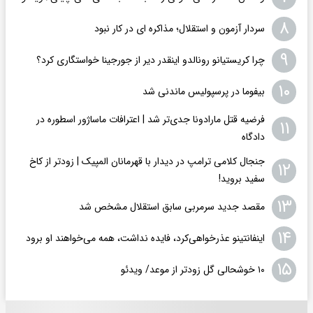
۸
سردار آزمون و استقلال؛ مذاکره ای در کار نبود
۹
چرا کریستیانو رونالدو اینقدر دیر از جورجینا خواستگاری کرد؟
۱۰
بیفوما در پرسپولیس ماندنی شد
فرضیه قتل مارادونا جدی‌تر شد | اعترافات ماساژور اسطوره در
۱۱
دادگاه
جنجال کلامی ترامپ در دیدار با قهرمانان المپیک | زودتر از کاخ
۱۲
سفید بروید!
۱۳
مقصد جدید سرمربی سابق استقلال مشخص شد
۱۴
اینفانتینو عذرخواهی‌کرد، فایده نداشت، همه می‌خواهند او برود
۱۵
۱۰ خوشحالی گل زودتر از موعد/ ویدئو