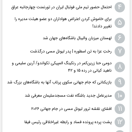
۴
احتمال حضور تیم ملی فوتبال ایران در تورنمنت چهارجانبه عراق
برای خاموش کردن اعتراض هواداران دو عضو هیئت مدیره را
۵
تغییر دادند!
۶
لهستان میزبان والیبال باشگاه‌های جهان شد
۷
رختِ عزا به تن اسطوره | پدر لیونل مسی درگذشت
دومی حنا زرین‌کمر در رنکینگ المپیکی تکواندو/ آرین سلیمی و
۸
ناهید کیانی در رده ۱۵ و ۴۲
۹
بازیکنانی که جام جهانی سکوی پرتاب آنها به باشگاه‌های بزرگ شد
۱۰
مدیرعامل جدید باشگاه نفت مسجدسلیمان معرفی شد
۱۱
افشای نقشه ترور لیونل مسی در جام جهانی ۲۰۲۶
۱۲
پشت پرده پرونده فساد و رابطه غیراخلاقی‌ رئیس فیفا