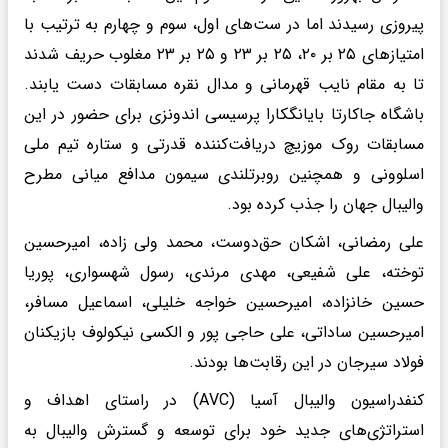
پیروزی رسیدند اما در ست‌های اول، سوم و چهارم به ترتیب با
امتیازهای ۲۵ بر ۲۰، ۲۵ بر ۲۳ و ۲۵ بر ۲۳ مغلوب حریف شدند
تا به مقام نایب قهرمانی و مدال نقره مسابقات دست یابند.
باشگاه جاکارتا بایانگکارا پرسیسی اندونزی برای حضور در این
مسابقات روک موزیچ دریافت‌کننده قدرتی و ستاره تیم ملی
اسلوونی و همچنین روبرتلندی سیمون مدافع میانی مطرح
والیبال جهان را جذب کرده بود.
علی رمضانی، اشکان حق‌دوست، محمد ولی زاده، امیرحسین
توخته، علی شفیعی، مهدی مرندی، رسول شهسواری، پوریا
حسین خانزاده، امیرحسین خواجه خلیلی، اسماعیل مسافر،
امیرحسین ساداتی، علی حاجی پور و الکسی نیکولوف بازیکنان
فولاد سیرجان در این رقابت‌ها بودند.
کنفدراسیون والیبال آسیا (AVC) در راستای اهداف و
استراتژی‌های جدید خود برای توسعه و گسترش والیبال به