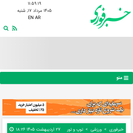
۱۱:۵۹:۲۰
۱۴۰۵ مرداد ۱۷, شنبه
EN
AR
منو
۲۷ اردیبهشت ۱۴۰۵ ۱۸:۲۶
خبرفوری
ورزشی
توپ و تور