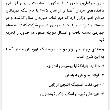
سوی حرفه‌ای‌تر شدن در قاره کهن، مسابقات والیبال قهرمانی
باشگاه‌های مردان آسیا را از سال ۲۰۲۵ با نام لیگ قهرمانان
مردان آسیا برگزار کرد که تیم فولاد سیرجان سال گذشته و در
نخستین دوره این رقابت‌ها در بین ۱۲ تیم شرکت کننده به مقام
چهارمی دست یافت و امسال دو پله صعود در جدول را تجربه
کرد.
رده‌بندی چهار تیم برتر دومین دوره لیگ قهرمانان مردان آسیا
به این شرح است:
۱- جاکارتا بایانگکارا پرسیسی اندونزی
۲- فولاد سیرجان ایرانیان
۳- جی تکت استینگ آئیچی از ژاپن
۴- هیوندای کپیتال اسکای‌واکرز کره‌جنوبی