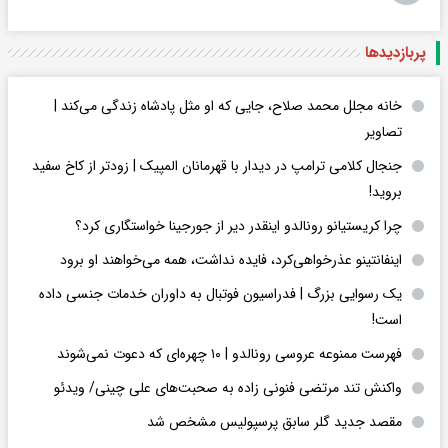
پربازدید‌ها
خانه مجلل محمد صلاح، جایی که او مثل پادشاه زندگی می‌کند |
تصاویر
جنجال کلامی ترامپ در دیدار با قهرمانان المپیک | زودتر از کاخ سفید
بروید!
چرا کریستیانو رونالدو اینقدر دیر از جورجینا خواستگاری کرد؟
اینفانتینو عذرخواهی‌کرد، فایده نداشت، همه می‌خواهند او برود
یک رسوایی بزرگ | فدراسیون فوتبال به داوران خدمات جنسی داده
است!
فهرست ممنوعه عروسی رونالدو | ۱۰ چهره‌ای که دعوت نمی‌شوند
واکنش تند مرتضی فنونی زاده به صحبت‌های علی چینی/ ویدئو
مقصد جدید گلر سابق پرسپولیس مشخص شد