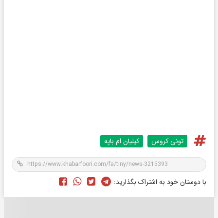
تونی کروس
کیلیان ام باپه
با دوستان خود به اشتراک بگذارید: