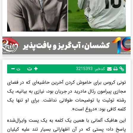
ت
کدخبر:
3215393
ت
تونی کروس برای خاموش کردن آخرین حاشیه‌ای که در فضای
مجازی پیرامون رئال مادرید در جریان بود، نیازی به بیانیه، یک
رشته توئیت یا توضیحات طولانی نداشت. برای او تنها یک
کلمه کافی بود: «دروغ است».
این هافبک آلمانی با همین یک کلمه به یک پست وایرال‌شده
پاسخ داد؛ پستی که در آن اظهاراتی بسیار تند علیه کیلیان