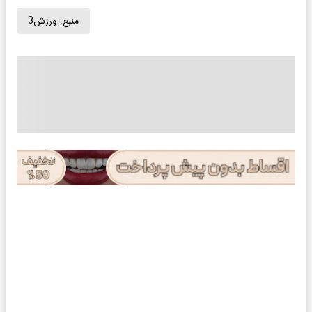
منبع:
ورزش3