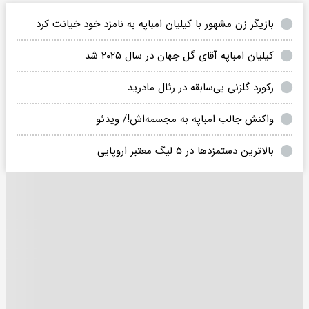
بازیگر زن مشهور با کیلیان امباپه به نامزد خود خیانت کرد
کیلیان امباپه آقای گل جهان در سال ۲۰۲۵ شد
رکورد گلزنی بی‌سابقه در رئال مادرید
واکنش جالب امباپه به مجسمه‌اش!/ ویدئو
بالاترین دستمزدها در ۵ لیگ معتبر اروپایی