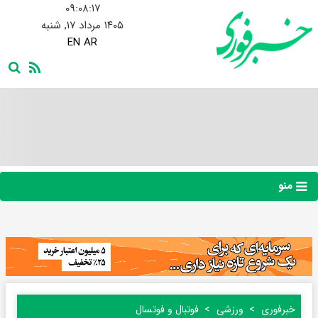
۰۹:۰۸:۱۸
۱۴۰۵ مرداد ۱۷, شنبه
EN
AR
منو
خبرفوری
ورزشی
فوتبال و فوتسال