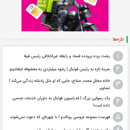
تازه‌ها
۱
پشت پرده پرونده فساد و رابطه غیراخلاقی‌ رئیس فیفا
۲
ضربه تازه به رئیس فوتبال | رشوه میلیاردی به معشوقه اینفانتینو
خانه مجلل محمد صلاح، جایی که او مثل پادشاه زندگی می‌کند |
۳
تصاویر
یک رسوایی بزرگ | فدراسیون فوتبال به داوران خدمات جنسی
۴
داده است!
۵
فهرست ممنوعه عروسی رونالدو | ۱۰ چهره‌ای که دعوت نمی‌شوند
مقصد جدید گلر سابق پرسپولیس مشخص شد