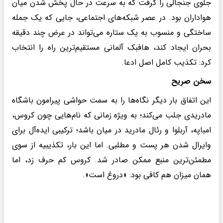
جلوی جنجالی را گرفت که به سرعت در حال پخش شدن میان
هواداران بود. در عصر شبکه‌های اجتماعی، جایی که یک جمله
ساختگی و منسوب به یک ستاره می‌تواند در عرض چند دقیقه
بحران ایجاد کند، هافبک آلمانی مستقیم‌ترین راه را انتخاب
کرد: تکذیب کامل اصل ادعا.
سخن صریح
این اتفاق بار دیگر نگاه‌ها را به سمت حواشی پیرامون باشگاه
مادریدی جلب می‌کند؛ به ویژه زمانی که نام‌هایی چون کروس،
امباپه، آربلوا و رئال مادرید در میان باشد؛ ترکیبی ایده‌آل برای
وایرال شدن هر پست و مطلبی. اما این بار، تکذیبیه از سوی
مطمئن‌ترین منبع ممکن صادر شد. کروس کم حرف زد، اما
همان میزان هم کافی بود: «دروغ است».