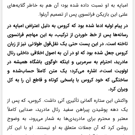
امباپه به او نسبت داده شده بود؛ آن هم به خاطر گلایه‌های
علنی این بازیکن فرانسوی پس از تصمیم آربلوا.
در پیام اولیه ادعا شده بود که کروس به دلیل اعتراض امباپه در
رسانه‌ها پس از خط خوردن از ترکیب، به این مهاجم فرانسوی
تاخته است. در این پست حتی یک نقل‌قول طولانی نیز از زبان
کروس جعل شده بود که او در آن به اصول اخلاقی داخلی رئال
مادرید، احترام به سرمربی و اینکه «لوگوی باشگاه همیشه در
اولویت است»، اشاره می‌کرد؛ یک متن کاملاً حساب‌شده و
ساختگی که خود کروس با پاسخی کوتاه و قاطع آن را به کل
ویران کرد.
واکنش این ستاره آلمانی تأثیری آنی داشت. کروس، که پس از
یک دهه پوشیدن پیراهن سفید رئال مادرید، صدایی کاملاً
معتبر و محترم برای مادریدی‌ها به شمار می‌رود، به وضوح
روشن کرد که آن جملات متعلق به او نیستند. او با این کار