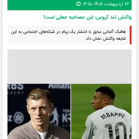
۲۶ اردیبهشت ۱۴۰۵ ۱۴:۵۰
واکنش تند کروس: این مصاحبه جعلی است!
هافبک آلمانی سابق با انتشار یک پیام در شبکه‌های اجتماعی به این
شایعه واکنش نشان داد.