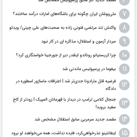
۶
۷
ملی‌پوشان ایران چگونه برای باشگاه‌های امارات درآمد ساختند؟
۸
واکنش تند مرتضی فنونی زاده به صحبت‌های علی چینی/ ویدئو
۹
سردار آزمون و استقلال؛ مذاکره ای در کار نبود
۱۰
چرا کریستیانو رونالدو اینقدر دیر از جورجینا خواستگاری کرد؟
۱۱
بیفوما در پرسپولیس ماندنی شد
فرضیه قتل مارادونا جدی‌تر شد | اعترافات ماساژور اسطوره در
۱۲
دادگاه
جنجال کلامی ترامپ در دیدار با قهرمانان المپیک | زودتر از کاخ
۱۳
سفید بروید!
۱۴
مقصد جدید سرمربی سابق استقلال مشخص شد
۱۵
اینفانتینو عذرخواهی‌کرد، فایده نداشت، همه می‌خواهند او برود