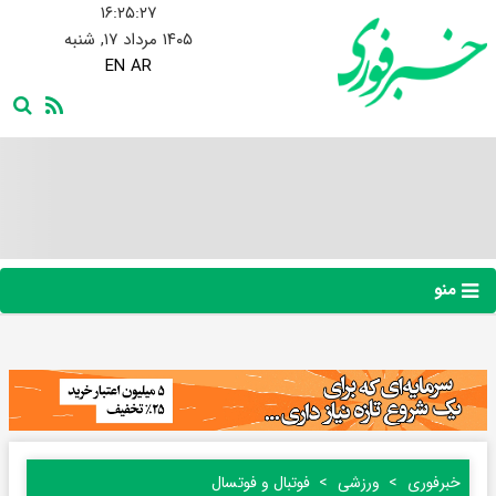
۱۶:۲۵:۲۸
۱۴۰۵ مرداد ۱۷, شنبه
EN
AR
منو
خبرفوری
ورزشی
فوتبال و فوتسال