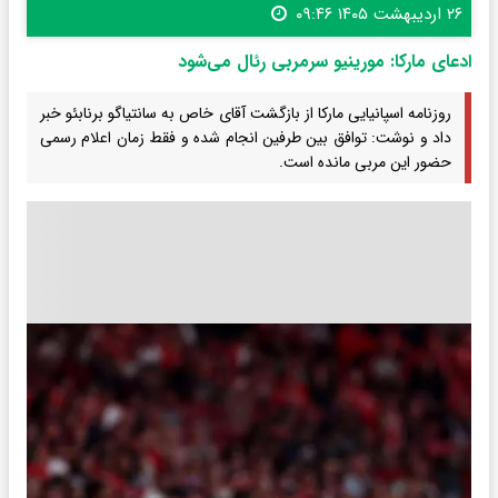
۲۶ اردیبهشت ۱۴۰۵ ۰۹:۴۶
ادعای مارکا: مورینیو سرمربی رئال می‌شود
روزنامه اسپانیایی مارکا از بازگشت آقای خاص به سانتیاگو برنابئو خبر
داد و نوشت: توافق بین طرفین انجام شده و فقط زمان اعلام رسمی
حضور این مربی مانده است.