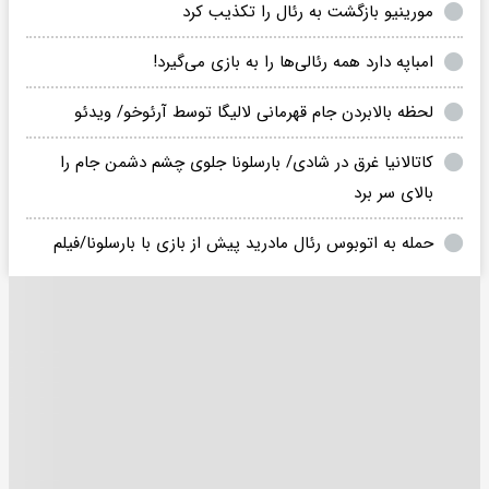
مورینیو بازگشت به رئال را تکذیب کرد
امباپه دارد همه رئالی‌ها را به بازی می‌گیرد!
لحظه بالابردن جام قهرمانی لالیگا توسط آرئوخو/ ویدئو
کاتالانیا غرق در شادی/ بارسلونا جلوی چشم دشمن جام را
بالای سر برد
حمله به اتوبوس رئال مادرید پیش از بازی با بارسلونا/فیلم