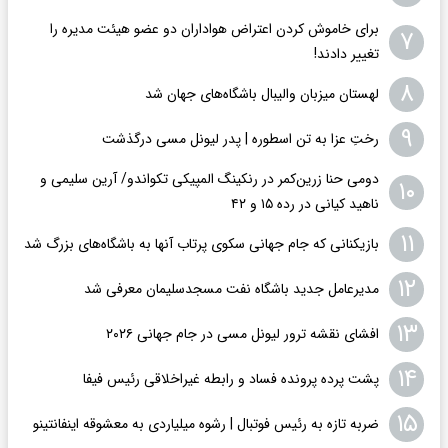
برای خاموش کردن اعتراض هواداران دو عضو هیئت مدیره را
۷
تغییر دادند!
۸
لهستان میزبان والیبال باشگاه‌های جهان شد
۹
رختِ عزا به تن اسطوره | پدر لیونل مسی درگذشت
دومی حنا زرین‌کمر در رنکینگ المپیکی تکواندو/ آرین سلیمی و
۱۰
ناهید کیانی در رده ۱۵ و ۴۲
۱۱
بازیکنانی که جام جهانی سکوی پرتاب آنها به باشگاه‌های بزرگ شد
۱۲
مدیرعامل جدید باشگاه نفت مسجدسلیمان معرفی شد
۱۳
افشای نقشه ترور لیونل مسی در جام جهانی ۲۰۲۶
۱۴
پشت پرده پرونده فساد و رابطه غیراخلاقی‌ رئیس فیفا
۱۵
ضربه تازه به رئیس فوتبال | رشوه میلیاردی به معشوقه اینفانتینو