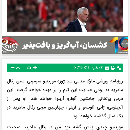
ت
کدخبر:
3215310
ت
روزنامه ورزشی مارکا مدعی شد ژوزه مورینیو سرمربی اسبق رئال
مادرید به زودی هدایت این تیم را بر عهده خواهد گرفت. این
مربی پرتغالی جانشین آلوارو آربلوا خواهد شد. او پس از
آنچلوتی، ژابی آلونسو و آربلوا، چهارمین مربی رئال مادرید در
یک سال گذشته خواهد بود.
مورینیو چندی پیش گفته بود من با رئال مادرید صحبت