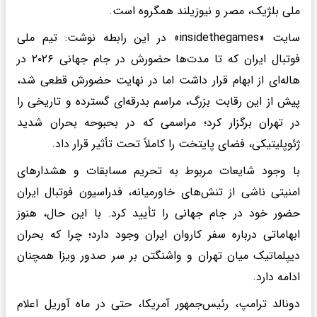
ملی بلژیک، مصر و نیوزیلند همگروه است.
سایت «insidethegames» در این رابطه نوشت: تیم ملی
فوتبال ایران که تا مدت‌ها حضورش در جام جهانی ۲۰۲۶ در
هاله‌ای از ابهام قرار داشت اما در نهایت حضورش قطعی شد،
پیش از این رقابت بزرگ، مراسم بدرقه‌ای گسترده و تاریخی را
در تهران برگزار کرد؛ مراسمی که در بحبوحه بحران شدید
ژئوپلیتیکی، فضای پایتخت را کاملاً تحت تأثیر قرار داد.
با وجود شایعات مربوط به تحریم مسابقات و هشدارهای
امنیتی ناشی از تنش‌های خاورمیانه، فدراسیون فوتبال ایران
حضور خود در جام جهانی را تأیید کرد. با این حال، هنوز
ابهاماتی درباره سفر کاروان ایران وجود دارد؛ چرا که بحران
دیپلماتیک میان تهران و واشنگتن بر سر صدور ویزا همچنان
ادامه دارد.
دونالد ترامپ، رئیس‌جمهور آمریکا، حتی در ماه آوریل اعلام