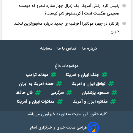
رئیس تازه ارتش آمریکا؛ یک ژنرال چهار ستاره تندرو که دوست
صمیمی هگست است | کریستوفر لانو کیست؟
راز تازه در چهره مونالیزا | فرضیه‌ای جدید درباره مشهورترین لبخند
جهان
درباره ما
تماس با ما
مسابقه
موضوعات داغ
جنگ ایران و آمریکا
دونالد ترامپ
توافق ایران و آمریکا
حمله آمریکا به ایران
مسعود پزشکیان
سرگرمی
فال حافظ
مذاکره ایران و آمریکا
مذاکرات ایران و آمریکا
کلیه حقوق این سایت متعلق به
خبرفوری
می‌باشد
طراحی سایت خبری و خبرگزاری آسام