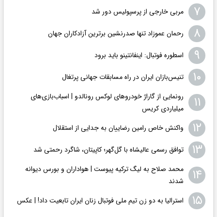
۷
مربی خارجی از پرسپولیس دور شد
۸
رحمان عموزاد تنها صدرنشین برترین آزادکاران جهان
۹
اسطوره فوتبال: اینفانتینو باید برود
۱۰
تنیس‌بازان ایران در راه مسابقات جهانی پرتغال
رونمایی از گاراژ خودروهای لوکس رونالدو | اسباب‌‌بازی‌های
۱۱
میلیاردی کریس
۱۲
واکنش خاص رامین رضاییان به جدایی از استقلال
۱۳
توافق رسمی عالیشاه با گل‌گهر؛ کاپیتان، شاگرد رحمتی شد
محمد صلاح به لیگ ترکیه پیوست | هواداران و بورس دیوانه
۱۴
شدند
۱۵
استرالیا به دو زن تیم ملی فوتبال زنان ایران تابعیت داد! | عکس