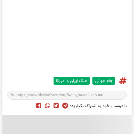
جام جهانی
جنگ ایران و آمریکا
با دوستان خود به اشتراک بگذارید: