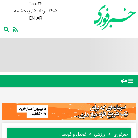
۱۱:۰۰:۲۳
۱۴۰۵ مرداد ۱۵, پنجشنبه
EN
AR
منو
خبرفوری
ورزشی
فوتبال و فوتسال