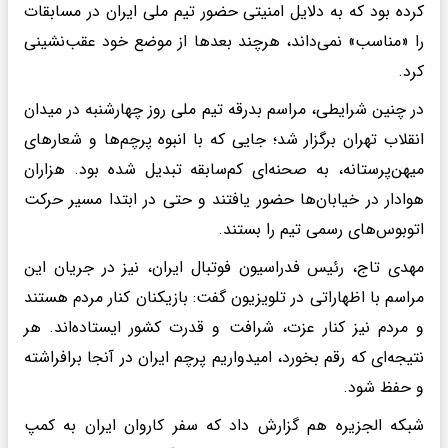
کرده بود که به دلایل امنیتی حضور تیم ملی ایران در مسابقات
را «مناسب» نمی‌داند، هرچند بعدها از موضع خود عقب‌نشینی
کرد.
در چنین شرایطی، مراسم بدرقه تیم ملی روز چهارشنبه در میدان
انقلاب تهران برگزار شد؛ جایی که با انبوه پرچم‌ها و شعارهای
میهن‌پرستانه، به صحنه‌ای کم‌سابقه تبدیل شده بود. هزاران
هوادار در خیابان‌ها حضور یافتند و حتی در ابتدا مسیر حرکت
اتوبوس‌های رسمی تیم را بستند.
مهدی تاج، رئیس فدراسیون فوتبال ایران، نیز در جریان این
مراسم با اظهاراتی در تلویزیون گفت: بازیکنان کنار مردم هستند
و مردم نیز کنار عزت، شرافت و قدرت کشور ایستاده‌اند. هر
نتیجه‌ای که رقم بخورد، امیدواریم پرچم ایران در آنجا برافراشته
و حفظ شود.
شبکه الجزیره هم گزارش داد که سفر کاروان ایران به کمپ