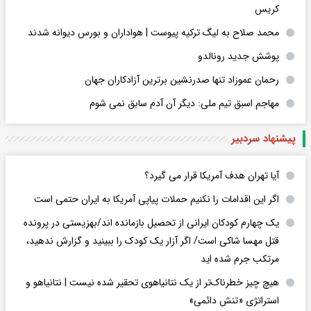
کریس
محمد صلاح به لیگ ترکیه پیوست | هواداران و بورس دیوانه شدند
پوشش جدید رونالدو
رحمان عموزاد تنها صدرنشین برترین آزادکاران جهان
مهاجم اسبق تیم ملی: دیگر آن آدم سابق نمی شوم
پیشنهاد سردبیر
آیا تهران هدف آمریکا قرار می گیرد؟
اگر این اقدامات را نکنیم حملات پیاپی آمریکا به ایران حتمی است
یک چهارم کودکان ایرانی از تحصیل بازمانده اند/بهزیستی در پرونده
قتل مهسا شاکی است/ اگر آزار یک کودک را ببینید و گزارش ندهید،
مرتکب جرم شده اید
هیچ چیز خطرناک‌تر از یک نتانیاهوی تحقیر شده نیست | نتانیاهو و
استراتژی «تنش دائمی»