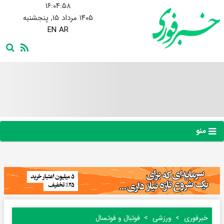
۱۶:۰۴:۵۹
۱۴۰۵ مرداد ۱۵, پنجشنبه
EN
AR
منو
خبرفوری
ورزشی
فوتبال و فوتسال