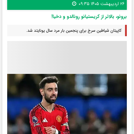
۲۶ اردیبهشت ۱۴۰۵ ۰۹:۳۵
برونو، بالاتر از کریستیانو رونالدو و دخیا!
کاپیتان شیاطین سرخ برای پنجمین بار مرد سال یونایتد شد.