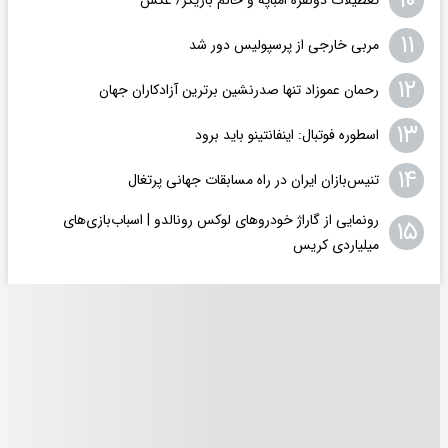
۱۰
۱۱
مربی خارجی از پرسپولیس دور شد
۱۲
رحمان عموزاد تنها صدرنشین برترین آزادکاران جهان
۱۳
اسطوره فوتبال: اینفانتینو باید برود
۱۴
تنیس‌بازان ایران در راه مسابقات جهانی پرتغال
رونمایی از گاراژ خودروهای لوکس رونالدو | اسباب‌‌بازی‌های
۱۵
میلیاردی کریس