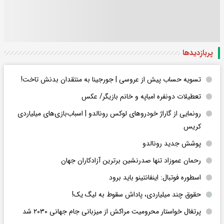
پربازدید‌ها
تسویه حساب پیش از عروسی | جورجینا به منتقدان بدنش تاخت!
تعطیلات دونفره امباپه و خانم بازیگر/ عکس
رونمایی از گاراژ خودروهای لوکس رونالدو | اسباب‌‌بازی‌های میلیاردی
کریس
پوشش جدید رونالدو
رحمان عموزاد تنها صدرنشین برترین آزادکاران جهان
اسطوره فوتبال: اینفانتینو باید برود
حقوق چند میلیاردی، پاداش سقوط به لیگ یک!
پرتغال خواستار محرومیت مراکش از میزبانی جام جهانی ۲۰۳۰ شد