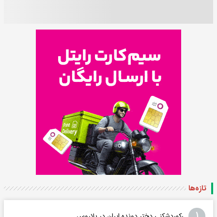
تازه‌ها
۱
رکوردشکنی دختر دونده ایران در بلاروس