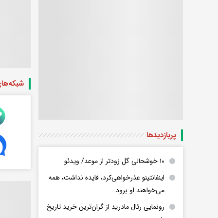
شبکه‌ها
پربازدید‌ها
۱۰ خوشحالی گل زودتر از موعد/ ویدئو
اینفانتینو عذرخواهی‌کرد، فایده نداشت، همه
می‌خواهند او برود
رونمایی رئال مادرید از گران‌ترین خرید تاریخ