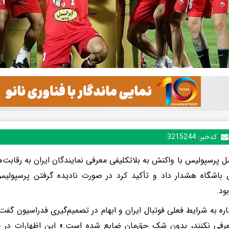
کدخبر:
3215244
ل پرسپولیس با واکنش به بلاتکلیفی معرفی نمایندگان ایران به رقابت
باشگاه هشدار داد و تأکید کرد در صورت نادیده گرفتن پرسپولی
ود.
شاره به شرایط فعلی فوتبال ایران و ابهام در تصمیم‌گیری فدراسیون گفت:
عرفی نکنند، بدون شک حق‌مان ضایع شده است.» این اظهارات در ح