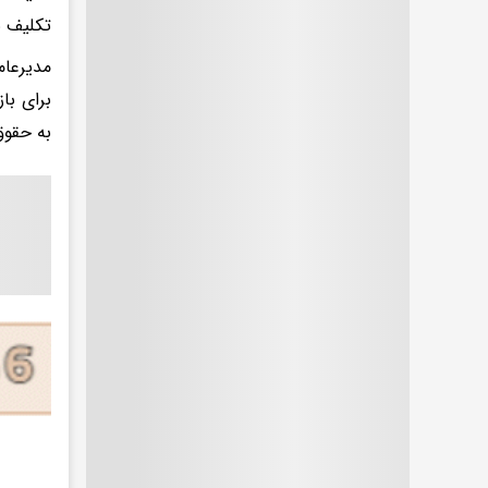
تکلیف ن
مدیرعام
برای با
به حقوق