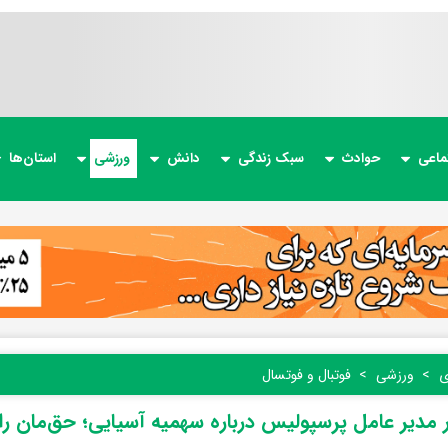
ماعی
حوادث
سبک زندگی
دانش
ورزشی
استان‌ها
ی
ورزشی
فوتبال و فوتسال
مدیر عامل پرسپولیس درباره سهمیه آسیایی؛ حق‌مان را 