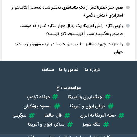
هیچ چیز خطرناک‌تر از یک نتانیاهوی تحقیر شده نیست | نتانیاهو و
استراتژی «تنش دائمی»
رئیس تازه ارتش آمریکا؛ یک ژنرال چهار ستاره تندرو که دوست
صمیمی هگست است | کریستوفر لانو کیست؟
راز تازه در چهره مونالیزا | فرضیه‌ای جدید درباره مشهورترین لبخند
جهان
درباره ما
تماس با ما
مسابقه
موضوعات داغ
جنگ ایران و آمریکا
دونالد ترامپ
توافق ایران و آمریکا
مسعود پزشکیان
حمله آمریکا به ایران
فال حافظ
سرگرمی
تنگه هرمز
مذاکره ایران و آمریکا