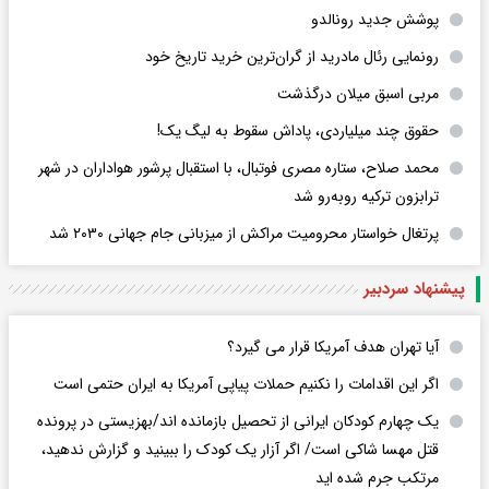
پوشش جدید رونالدو
رونمایی رئال مادرید از گران‌ترین خرید تاریخ خود
مربی اسبق میلان درگذشت
حقوق چند میلیاردی، پاداش سقوط به لیگ یک!
محمد صلاح، ستاره مصری فوتبال، با استقبال پرشور هواداران در شهر
ترابزون ترکیه روبه‌رو شد
پرتغال خواستار محرومیت مراکش از میزبانی جام جهانی ۲۰۳۰ شد
پیشنهاد سردبیر
آیا تهران هدف آمریکا قرار می گیرد؟
اگر این اقدامات را نکنیم حملات پیاپی آمریکا به ایران حتمی است
یک چهارم کودکان ایرانی از تحصیل بازمانده اند/بهزیستی در پرونده
قتل مهسا شاکی است/ اگر آزار یک کودک را ببینید و گزارش ندهید،
مرتکب جرم شده اید