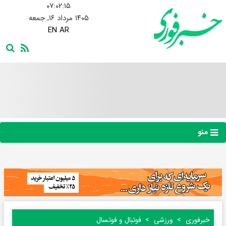
۰۷:۰۲:۱۶
۱۴۰۵ مرداد ۱۶, جمعه
EN
AR
منو
خبرفوری
ورزشی
فوتبال و فوتسال