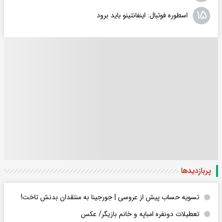
۱۵
اسطوره فوتبال: اینفانتینو باید برود
پربازدید‌ها
تسویه حساب پیش از عروسی | جورجینا به منتقدان بدنش تاخت!
تعطیلات دونفره امباپه و خانم بازیگر/ عکس