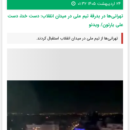
۲۴ اردیبهشت ۱۴۰۵ ۰۱:۳۲
تهرانی‌ها در بدرقۀ تیم ملی در میدان انقلاب: دست خدا، دست
علی یارتون/ ویدئو
تهرانی‌ها از تیم ملی در میدان انقلاب استقبال کردند.