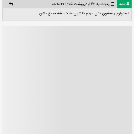
ممد
پنجشنبه ۲۴ اردیبهشت ۱۴۰۵ ۰۸:۱۰:۴۱
ایمدوارم راهشون ندن مردم دلشون خنک بشه ضایع بشن