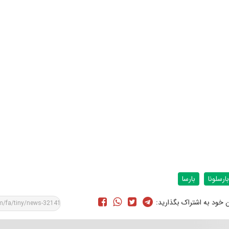
بارسلونا
بارسا
ن خود به اشتراک بگذارید: