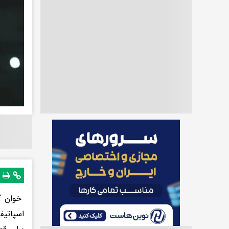
خوان گا
اسپاتیف