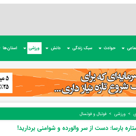
ماعی
حوادث
سبک زندگی
دانش
ورزشی
استان‌ها
ی
ورزشی
فوتبال و فوتسال
تاره بارسا: دست از سر والورده و شوامنی بردارید!