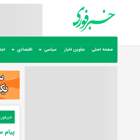
صفحه اصلی
عناوین اخبار
سیاسی
اقتصادی
اجت
خبرفور
پیام س