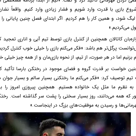
عی کردن قهرمانی تأکید کرد و گفت: «تیم از ابتدا برنامه مشخصی دا
وع بازی با قدرت وارد شویم و فشار زیادی وارد کنیم. واقعاً نش
لیگ شود، و همین کار را هم کردیم. اگر ابتدای فصل چنین پایانی را ب
ول می‌کردیم.»
ازه‌بان کاتالان همچنین از کنترل بازی توسط تیم آبی‌ و اناری تمجی
توانست پرگل‌تر هم باشد: «فکر می‌کنم بازی را خیلی خوب کنترل کردی
 بزنیم اما در هر صورت، از تیم، از نحوه بازی‌مان و از همه‌ چیز خیلی 
ین خواست بر قدرت گروه و فضای موجود در رختکن بارسا تأکید کند
تیم توصیف کرد: «فکر می‌کنم ما رختکنی بسیار سالم و بسیار جوان
 به نظرم ما مثل یک خانواده هستیم. همچنین پیروزی امروز را به
ر که همه می‌دانند، روز بسیار سختی را پشت سر گذاشته است. رختکن
هرمانی‌ها و رسیدن به موفقیت‌های بزرگ در اینجاست.»