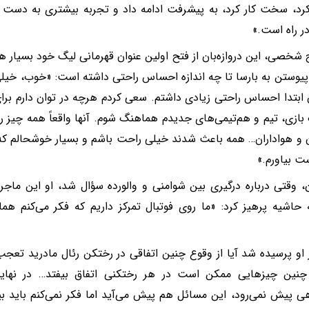
کرد، سخت کار کرد، به پیشرفت ادامه داد و تجربه بیشتری به دست آ
ر راه است.»
شخصی، این دروازه‌بان از فتح اولین عنوان قهرمانی لیگ خود بسیار هی
 پیوستن به بارسا تا چه اندازه احساس راحتی داشته است: «خوب، خ
 ابتدا احساس راحتی زیادی داشتم. سعی کردم هرچه در توان دارم برای
بازی، تیم و هم‌تیمی‌های جدیدم هماهنگ شوم. آنها واقعاً همه‌ چیز را 
ن و هواداران… همه باعث شدند خیلی راحت باشم و بسیار خوشحالم که 
ست بیاورم.»
ن، وقتی درباره درگیری بین شوامنی و والورده سؤال شد، او این ماجرا
 حاشیه پرهیز کرد: «ما روی فوتبال تمرکز داریم که فکر می‌کنم هم
 او پرسیده شد آیا از وقوع چنین اتفاقی در رختکن رئال مادرید تعجب
نین چیزهایی ممکن است در هر رختکنی اتفاق بیفتد… در نهایت
ی پیش نمی‌رود، این مسائل هم پیش می‌آید اما فکر نمی‌کنم باید ب