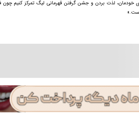
ی خودمان، لذت بردن و جشن گرفتن قهرمانی لیگ تمرکز کنیم چون ف
است.»