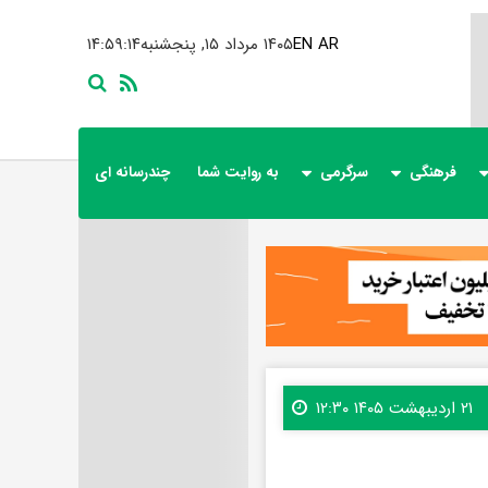
AR
EN
۱۴۰۵ مرداد ۱۵, پنجشنبه
۱۴:۵۹:۱۵
فرهنگی
سرگرمی
به روایت شما
چندرسانه ای
۲۱ اردیبهشت ۱۴۰۵ ۱۲:۳۰