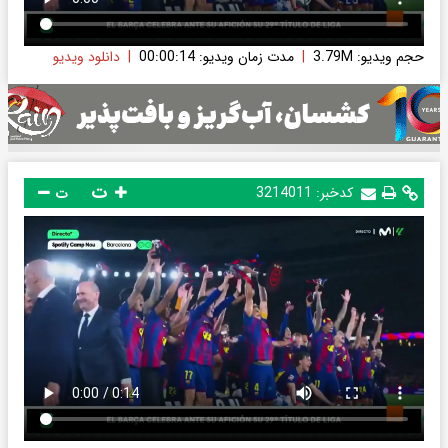
حجم ویدیو: 3.79M
|
مدت زمان ویدیو: 00:00:14
|
دانلود ویدیو
ت
کدخبر:
3214011
ت