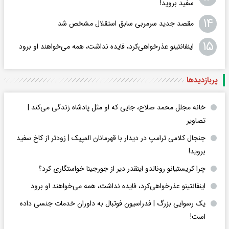
سفید بروید!
۱۴
مقصد جدید سرمربی سابق استقلال مشخص شد
۱۵
اینفانتینو عذرخواهی‌کرد، فایده نداشت، همه می‌خواهند او برود
پربازدید‌ها
خانه مجلل محمد صلاح، جایی که او مثل پادشاه زندگی می‌کند |
تصاویر
جنجال کلامی ترامپ در دیدار با قهرمانان المپیک | زودتر از کاخ سفید
بروید!
چرا کریستیانو رونالدو اینقدر دیر از جورجینا خواستگاری کرد؟
اینفانتینو عذرخواهی‌کرد، فایده نداشت، همه می‌خواهند او برود
یک رسوایی بزرگ | فدراسیون فوتبال به داوران خدمات جنسی داده
است!