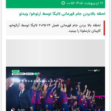
۲۱ اردیبهشت ۱۴۰۵ ۰۰:۵۲
لحظه بالابردن جام قهرمانی لالیگا توسط آرئوخو/ ویدئو
لحظه بالا بردن جام قهرمانی فصل ۲۶-۲۰۲۵ لالیگا توسط آرائوخو،
کاپیتان بارسلونا را ببینید.