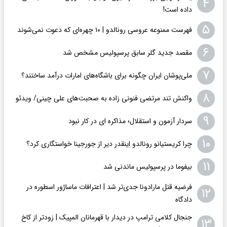
۴
داده است!
۵
فهرست ممنوعه عروسی رونالدو | ۱۰ چهره‌ای که دعوت نمی‌شوند
۶
مقصد جدید گلر سابق پرسپولیس مشخص شد
۷
ملی‌پوشان ایران چگونه برای باشگاه‌های امارات درآمد ساختند؟
۸
واکنش تند مرتضی فنونی زاده به صحبت‌های علی چینی/ ویدئو
۹
سردار آزمون و استقلال؛ مذاکره ای در کار نبود
۱۰
چرا کریستیانو رونالدو اینقدر دیر از جورجینا خواستگاری کرد؟
۱۱
بیفوما در پرسپولیس ماندنی شد
فرضیه قتل مارادونا جدی‌تر شد | اعترافات ماساژور اسطوره در
۱۲
دادگاه
جنجال کلامی ترامپ در دیدار با قهرمانان المپیک | زودتر از کاخ
۱۳