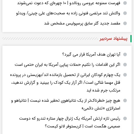
فهرست ممنوعه عروسی رونالدو | ۱۰ چهره‌ای که دعوت نمی‌شوند
واکنش تند مرتضی فنونی زاده به صحبت‌های علی چینی/ ویدئو
مقصد جدید گلر سابق پرسپولیس مشخص شد
پیشنهاد سردبیر
آیا تهران هدف آمریکا قرار می گیرد؟
اگر این اقدامات را نکنیم حملات پیاپی آمریکا به ایران حتمی است
یک چهارم کودکان ایرانی از تحصیل بازمانده اند/بهزیستی در پرونده
قتل مهسا شاکی است/ اگر آزار یک کودک را ببینید و گزارش ندهید،
مرتکب جرم شده اید
هیچ چیز خطرناک‌تر از یک نتانیاهوی تحقیر شده نیست | نتانیاهو و
استراتژی «تنش دائمی»
رئیس تازه ارتش آمریکا؛ یک ژنرال چهار ستاره تندرو که دوست
صمیمی هگست است | کریستوفر لانو کیست؟