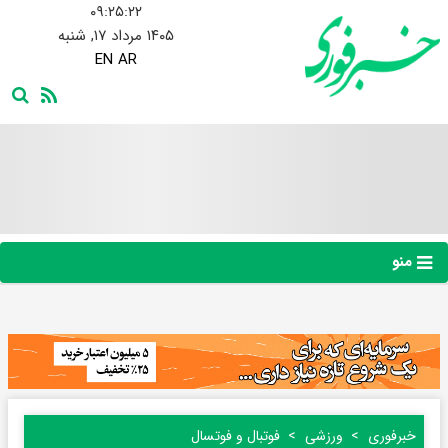
۰۹:۲۵:۲۳
۱۴۰۵ مرداد ۱۷, شنبه
EN
AR
منو
خبرفوری
ورزشی
فوتبال و فوتسال