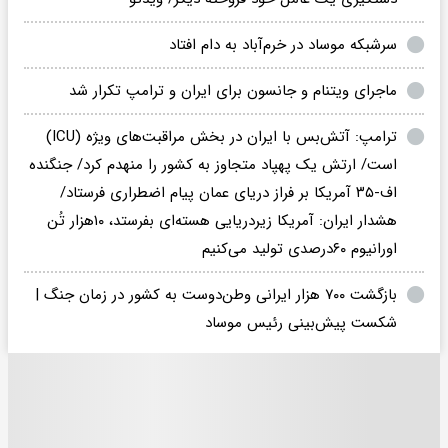
سرشبکه موساد در خرم‌آباد به دام افتاد
ماجرای ویتنام و جانسون برای ایران و ترامپ تکرار شد
ترامپ: آتش‌بس با ایران در بخش مراقبت‌های ویژه (ICU)
است/ ارتش یک پهپاد متجاوز به کشور را منهدم‌ کرد/ جنگنده
اف-۳۵ آمریکا بر فراز دریای عمان پیام اضطراری فرستاد/
هشدار ایران: آمریکا زیردریایی هسته‌ای بفرستد، ۱۰هزار تُن
اورانیوم ‌۶۰درصدی تولید می‌کنیم
بازگشت ۷۰۰ هزار ایرانی وطن‌دوست به کشور در زمان جنگ |
شکست پیش‌بینی رئیس موساد