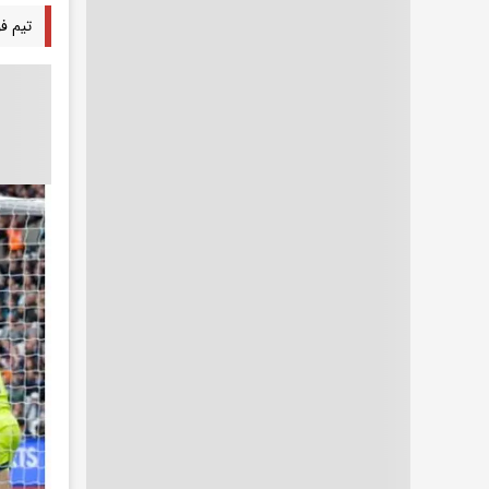
تیم ف