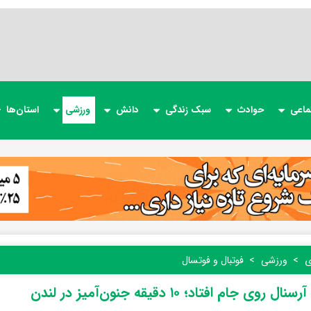
ماعی
حوادث
سبک زندگی
دانش
ورزشی
استان‌ها
ی
ورزشی
فوتبال و فوتسال
روی جام افتاد؛ ۱۰ دقیقه جنون‌آمیز در لندن