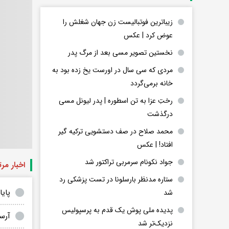
زیباترین فوتبالیست زن جهان شغلش را
عوض کرد | عکس
نخستین تصویر مسی بعد از مرگ پدر
مردی که سی سال در اورست یخ زده بود به
خانه برمی‌گردد
رختِ عزا به تن اسطوره | پدر لیونل مسی
درگذشت
محمد صلاح در صف دستشویی ترکیه گیر
افتاد! | عکس
جواد نکونام سرمربی تراکتور شد
اخبار مر
ستاره مدنظر بارسلونا در تست پزشکی رد
پایا
شد
پدیده ملی پوش یک قدم به پرسپولیس
آرسن
نزدیک‌تر شد