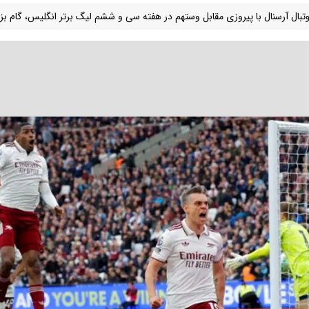
وتبال آرسنال با پیروزی مقابل وستهم در هفته سی و ششم لیگ برتر انگلیس، گام بز