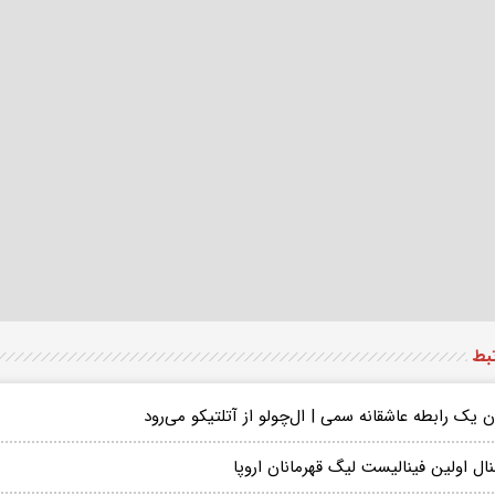
تبط
ن یک رابطه عاشقانه سمی | ال‌چولو از آتلتیکو می‌رود
ال اولین فینالیست لیگ قهرمانان اروپا