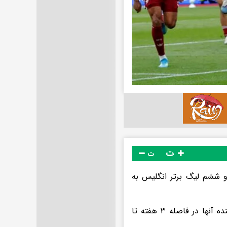
ت
ت
رچوب هفته سی و ششم لیگ برتر انگلیس به
آرسنال صدرنشین برای حفظ فاصله با منچسترسیتی که جدی‌ترین تعقیب‌کننده آنها در فاصله ۳ هفته تا