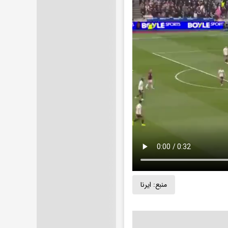
منبع:
ایرنا