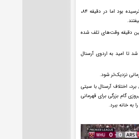
تلاش‌های آرسنال اما برای پیروزی مقابل وستهم تا دقایق پایانی به جایی نرسیده بود اما در دقیقه ۸۴،
یفتند.
مین دقیقه وقت‌های تلف شده
د تا امید به اردوی آرسنال
انی نزدیک‌تر شود.
با این برد، اختلاف آرسنال با سیتی
 رسید. آرسنال با این پیروزی گام بزرگی برای قهرمانی