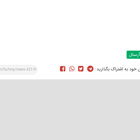
آرسنال
ن خود به اشتراک بگذارید: