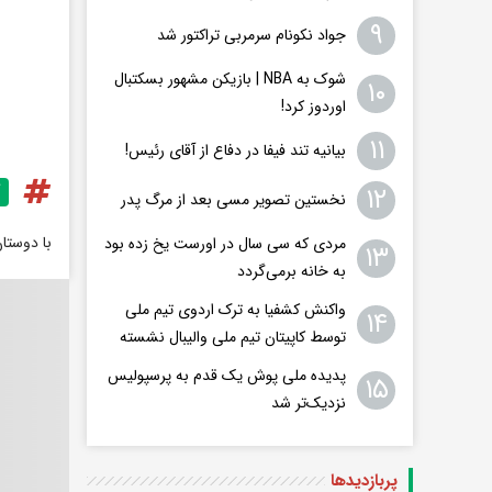
۹
جواد نکونام سرمربی تراکتور شد
شوک به NBA | بازیکن مشهور بسکتبال
۱۰
اوردوز کرد!
۱۱
بیانیه تند فیفا در دفاع از آقای رئیس!
۱۲
نخستین تصویر مسی بعد از مرگ پدر
با دوستا
مردی که سی سال در اورست یخ زده بود
۱۳
به خانه برمی‌گردد
واکنش کشفیا به ترک اردوی تیم ملی
۱۴
توسط کاپیتان تیم ملی والیبال نشسته
پدیده ملی پوش یک قدم به پرسپولیس
۱۵
نزدیک‌تر شد
پربازدید‌ها