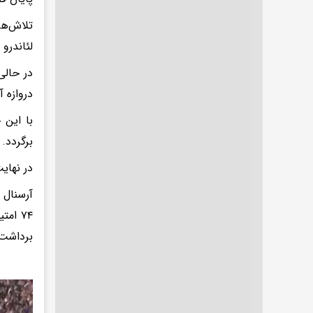
لئاندرو 
در حالی
دروازه 
با این 
برگردد.
در نهای
برداشت و با پیروزی در ۲ بازی