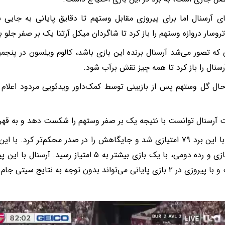
تروسار دروازه وستهم را باز کرد تا شاگردان میکل آرتتا یک بر صفر جلو ب
 که تصور می‌شد آرسنال برنده این بازی باشد، کالوم ویلسون در پنج
آرسنال را باز کرد تا همه چیز نقش برآب شود.
حال گل وستهم پس از بازبینی توسط کمک‌داور ویدئویی مردود اعلام ش
ت آرسنال توانست با نتیجه یک بر صفر وستهم را شکست دهد و به قهرم
آرسنال با این برد ۷۹ امتیازی شد و جایگاهش را در صدر محکم‌تر کرد. 
۷۴ امتیازی و رده دومی، با یک بازی بیشتر به ۵ امتیاز
 پایانی می‌تواند بدون توجه به نتایج سیتی جام را به خانه ببرد.