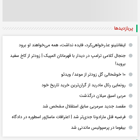
پربازدید‌ها
اینفانتینو عذرخواهی‌کرد، فایده نداشت، همه می‌خواهند او برود
جنجال کلامی ترامپ در دیدار با قهرمانان المپیک | زودتر از کاخ سفید
بروید!
۱۰ خوشحالی گل زودتر از موعد/ ویدئو
رونمایی رئال مادرید از گران‌ترین خرید تاریخ خود
مربی اسبق میلان درگذشت
مقصد جدید سرمربی سابق استقلال مشخص شد
فرضیه قتل مارادونا جدی‌تر شد | اعترافات ماساژور اسطوره در دادگاه
بیفوما در پرسپولیس ماندنی شد