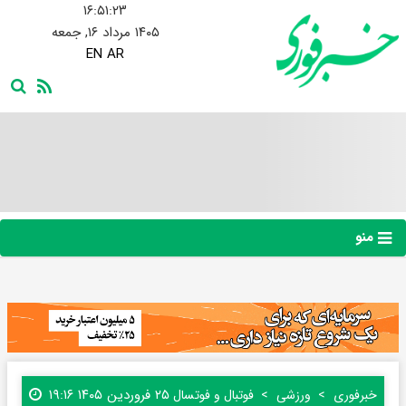
۱۶:۵۱:۲۴
۱۴۰۵ مرداد ۱۶, جمعه
EN
AR
منو
۲۵ فروردین ۱۴۰۵ ۱۹:۱۶
خبرفوری
ورزشی
فوتبال و فوتسال