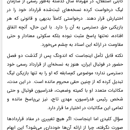
گابنی استقلال، در مهرماه سال گذشته به‌طور رسمی از سازمان
لیگ درخواست کرده نسخه‌های ثبت‌شده قرارداد خود را در
اختیارش قرار دهند. درخواستی کاملاً بدیهی و قانونی که هر
بازیکنی حق دسترسی به آن را دارد. با این حال، آنچه اتفاق
افتاده، نه‌تنها پاسخ مثبت نبوده بلکه سکوتی معنادار و حتی
مقاومت در ارائه این اسناد به چشم می‌خورد.
نکته قابل تأمل اینجاست که اندونگ پس از گذشت دو فصل
حضور در فوتبال ایران، هنوز به نسخه‌ای از قرارداد رسمی خود
دسترسی ندارد؛ موضوعی کم‌سابقه که او را به تنها بازیکن لیگ
تبدیل کرده که از چنین حقی محروم مانده است. در این مدت،
مکاتبات متعدد او با کمیته وضعیت، فدراسیون فوتبال و حتی
شخص رئیس فدراسیون، مهدی تاج، نیز بی‌پاسخ مانده و
تمامی این مکاتبات در اختیار ما قرار دارد.
سؤال کلیدی اما اینجاست: اگر هیچ تغییری در مفاد قراردادها
صورت نگرفته، چرا از ارائه آن‌ها خودداری می‌شود؟ این ابهام