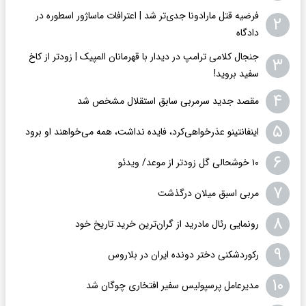
فرضیه قتل مارادونا جدی‌تر شد | اعترافات ماساژور اسطوره در
۲
دادگاه
جنجال کلامی ترامپ در دیدار با قهرمانان المپیک | زودتر از کاخ
۳
سفید بروید!
۴
مقصد جدید سرمربی سابق استقلال مشخص شد
۵
اینفانتینو عذرخواهی‌کرد، فایده نداشت، همه می‌خواهند او برود
۶
۱۰ خوشحالی گل زودتر از موعد/ ویدئو
۷
مربی اسبق میلان درگذشت
۸
رونمایی رئال مادرید از گران‌ترین خرید تاریخ خود
۹
رکوردشکنی دختر دونده ایران در بلاروس
۱۰
مدیرعامل پرسپولیس سفیر افتخاری چوگان شد