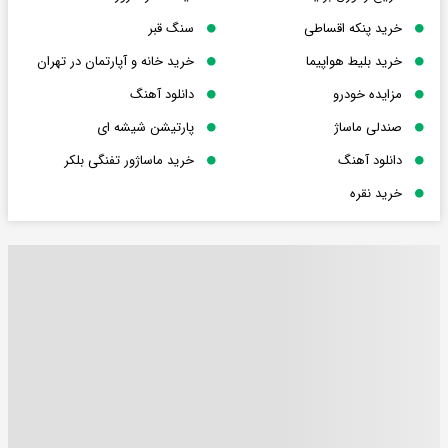
خرید پنکه اقساطی
سنگ قبر
خرید بلیط هواپیما
خرید خانه و آپارتمان در تهران
مزایده خودرو
دانلود آهنگ
صندلی ماساژ
پارتیشن شیشه ای
دانلود آهنگ
خرید ماساژور تفنگی بلکر
خرید نقره