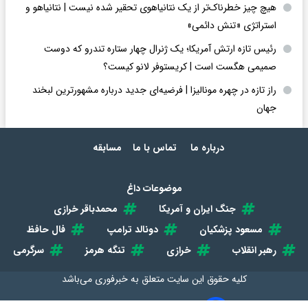
هیچ چیز خطرناک‌تر از یک نتانیاهوی تحقیر شده نیست | نتانیاهو و
استراتژی «تنش دائمی»
رئیس تازه ارتش آمریکا؛ یک ژنرال چهار ستاره تندرو که دوست
صمیمی هگست است | کریستوفر لانو کیست؟
راز تازه در چهره مونالیزا | فرضیه‌ای جدید درباره مشهورترین لبخند
جهان
درباره ما
تماس با ما
مسابقه
موضوعات داغ
جنگ ایران و آمریکا
محمدباقر خرازی
مسعود پزشکیان
دونالد ترامپ
فال حافظ
رهبر انقلاب
خرازی
تنگه هرمز
سرگرمی
کلیه حقوق این سایت متعلق به
خبرفوری
می‌باشد