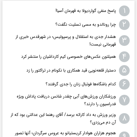
۱
پاسخ منفی گواردیولا به قهرمان آسیا!
۲
چرا رونالدو به مسی تسلیت نگفت؟
هشدار جدی به استقلال و پرسپولیس؛ در شهرقدس خبری از
۳
قهرمانی نیست!
۴
همیلتون عکس‌های خصوصی کیم‌ کارداشیان را منتشر کرد
۵
دستیار قلعه‌نویی قید همکاری با نکونام در تراکتور را زد
۶
کدام باشگاه‌ها فوتبال زنان را جدی گرفتند؟
ورزشکاران ورزش‌های آبی چقدر شانس دریافت پاداش ویژه
۷
فدراسیون را دارند؟
وزیر ورزش به داد کاراته برسد/ آقای رهنما این عدالتی بود که از
۸
آن دم می‌زدی؟
هجوم هزاران هوادار کریستیانو به عروس سرگردان؛ آنها تصور
۹