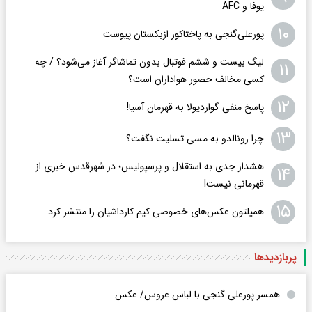
یوفا و AFC
۱۰
پورعلی‌گنجی به پاختاکور ازبکستان پیوست
لیگ بیست‌ و ششم فوتبال بدون تماشاگر آغاز می‌شود؟ / چه
۱۱
کسی مخالف حضور هواداران است؟
۱۲
پاسخ منفی گواردیولا به قهرمان آسیا!
۱۳
چرا رونالدو به مسی تسلیت نگفت؟
هشدار جدی به استقلال و پرسپولیس؛ در شهرقدس خبری از
۱۴
قهرمانی نیست!
۱۵
همیلتون عکس‌های خصوصی کیم‌ کارداشیان را منتشر کرد
پربازدید‌ها
همسر پورعلی گنجی با لباس عروس/ عکس