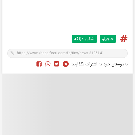
حاجیلو
اشکان دژآگه
با دوستان خود به اشتراک بگذارید: