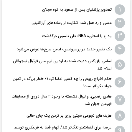
۱
تصاویر پزشکیان پس از صعود به کوه سبلان
۲
مسی وارد عمل شد؛ شکایت از رسانه‌های آرژانتینی
۳
وداع با اسطوره NBA؛ دان نلسون درگذشت
۴
یک تغییر جدید در پرسپولیس؛ لباس سرخ‌ها عوض می‌شود
اسامی بازیکنان دعوت شده به اردوی تیم ملی فوتبال نوجوانان
۵
اعلام شد
حکم اخراج ربیعی را چه کسی امضا کرد؟/ خطر بزرگ در کمین
۶
جواد نکونام است!
هادی رضایی: والیبال نشسته با وجود ۲ سال دوری از مسابقات
۷
قهرمان جهان شد
۸
هزینه‌های نجومی سیتی برای پر کردن یک جای خالی
عرصه برای اینفانتینو تنگ‌تر شد/ اتهام فیفا به فریبکاری توسط
۹