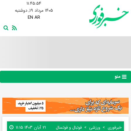
۱۱:۴۵:۵۵
۱۴۰۵ مرداد ۱۹, دوشنبه
EN
AR
منو
۲۱ آبان ۱۴۰۳ ۱۱:۱۵
خبرفوری
ورزشی
فوتبال و فوتسال