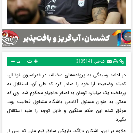
ت
کدخبر:
3105141
ت
در ادامه رسیدگی به پرونده‌های مختلف در فدراسیون فوتبال،
کمیته وضعیت آرا خود را صادر کرد که طی آن، استقلال به
پرداخت یک میلیارد تومان به اصغر حاجیلو محکوم شد. وی که
مدتی به عنوان مسئول آکادمی باشگاه مشغول فعالیت بود،
موفق شده این حکم سنگین و قابل توجه را علیه استقلال
بگیرد.
علاوه بر این، اشکان دژاگه، بازیکن سابق تیم ملی که پس از