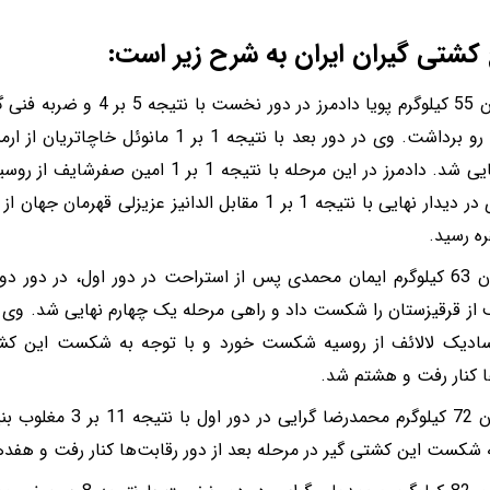
 کشتی گیران ایران به شرح زیر است:
* در وزن 55 کیلوگرم پویا دادمرز د
از پیش رو برداشت. وی در دور بعد با نتیجه 1 ب
نیمه نهایی شد. دادمرز در این مرحله با نتیجه 
شد. وی در دیدار نهایی با نتیجه 1 بر 1 مقابل الدانیز عزیز
ره رسید.
ادیک لالائف از روسیه شکست خورد و با توجه به شکست این کشتی
ا کنار رفت و هشتم شد.
* در وزن 72 کیلوگرم محمدر
 شکست این کشتی گیر در مرحله بعد از دور رقابت‌ها کنار رفت و هفد