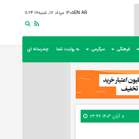
AR
EN
۱۴۰۵ مرداد ۱۷, شنبه
۱۱:۲۴:۱۹
فرهنگی
سرگرمی
به روایت شما
چندرسانه ای
۸ آبان ۱۴۰۳ ۲۳:۴۶