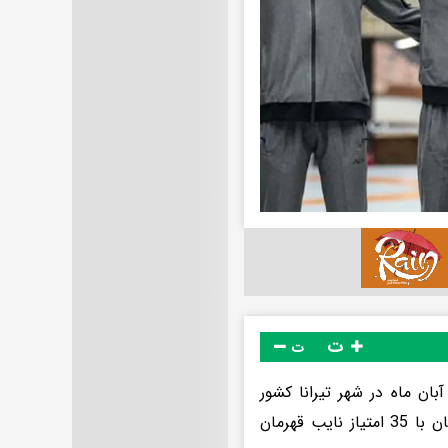
ت
ت
ابت‌های کشتی فرنگی قهرمانی جهان در اوزان غیرالمپیکی روزهای 7 و 8 آبان ماه در شهر تیرانا کشور
آلبانی برگزار شد و تیم ایران بعد از آذربایجان با 85 امتیاز و بالاتر از ارمنستان با 35 امتیاز نایب قهرمان