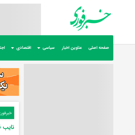
صفحه اصلی
عناوین اخبار
سیاسی
اقتصادی
اجت
خبرفور
نایب ق