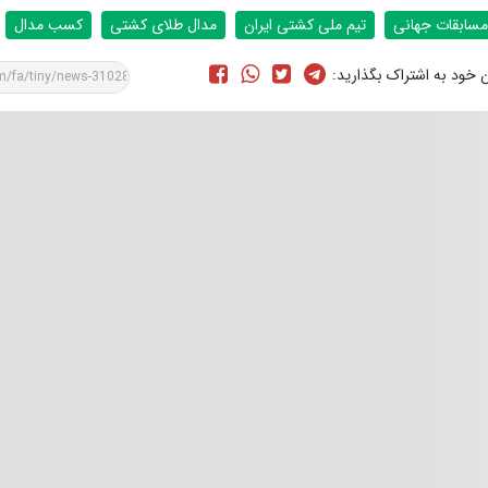
مسابقات جهانی
تیم ملی کشتی ایران
مدال طلای کشتی
کسب مدال
ن خود به اشتراک بگذارید: