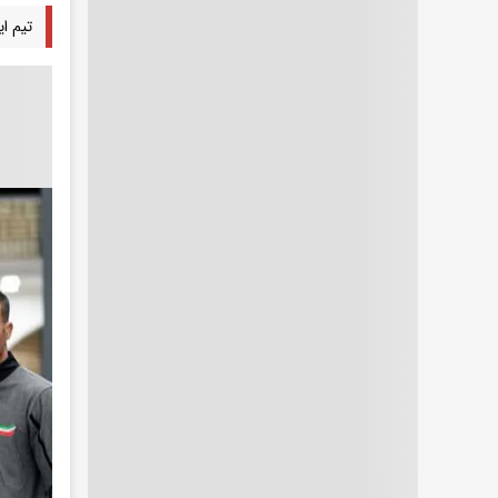
تیم ا