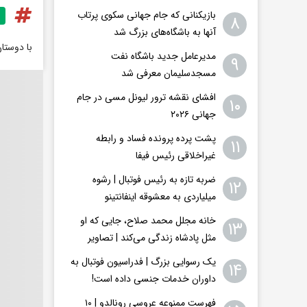
بازیکنانی که جام جهانی سکوی پرتاب
۸
آنها به باشگاه‌های بزرگ شد
با دوستا
مدیرعامل جدید باشگاه نفت
۹
مسجدسلیمان معرفی شد
افشای نقشه ترور لیونل مسی در جام
۱۰
جهانی ۲۰۲۶
پشت پرده پرونده فساد و رابطه
۱۱
غیراخلاقی‌ رئیس فیفا
ضربه تازه به رئیس فوتبال | رشوه
۱۲
میلیاردی به معشوقه اینفانتینو
خانه مجلل محمد صلاح، جایی که او
۱۳
مثل پادشاه زندگی می‌کند | تصاویر
یک رسوایی بزرگ | فدراسیون فوتبال به
۱۴
داوران خدمات جنسی داده است!
فهرست ممنوعه عروسی رونالدو | ۱۰