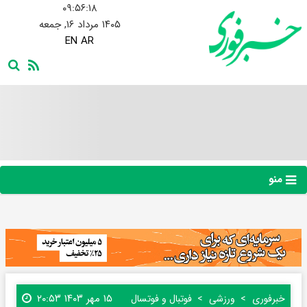
۰۹:۵۶:۱۸
۱۴۰۵ مرداد ۱۶, جمعه
EN
AR
منو
۱۵ مهر ۱۴۰۳ ۲۰:۵۳
خبرفوری
ورزشی
فوتبال و فوتسال