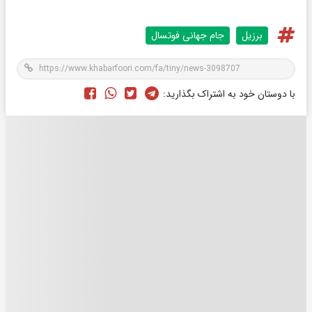
برزیل
جام جهانی فوتسال
با دوستان خود به اشتراک بگذارید: