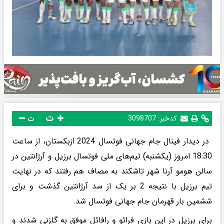
ت
کدخبر:
3098707
ت
در دیدار فینال جام جهانی فوتسال 2024 ازبکستان، از ساعت
18:30 امروز (یکشنبه) تیم‌های ملی فوتسال برزیل و آرژانتین در
سالن هومو آرنا شهر تاشکند به مصاف هم رفتند که در نهایت
تیم برزیل با نتیجه 2 بر یک از سد آرژانتین گذشت و برای
ششمین بار قهرمان جام جهانی فوتسال شد.
برای برزیل در این بازی فرائو و رافائل موفق به گلزنی شدند و