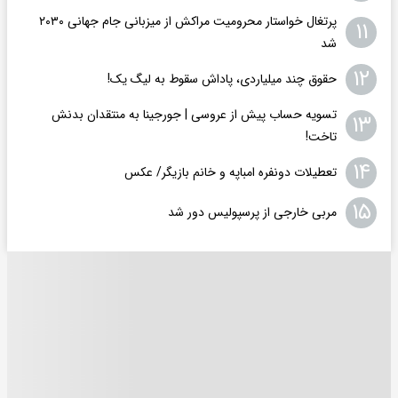
پرتغال خواستار محرومیت مراکش از میزبانی جام جهانی ۲۰۳۰
۱۱
شد
۱۲
حقوق چند میلیاردی، پاداش سقوط به لیگ یک!
تسویه حساب پیش از عروسی | جورجینا به منتقدان بدنش
۱۳
تاخت!
۱۴
تعطیلات دونفره امباپه و خانم بازیگر/ عکس
۱۵
مربی خارجی از پرسپولیس دور شد