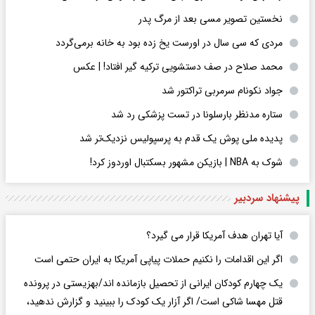
زیباترین فوتبالیست زن جهان شغلش را عوض کرد | عکس
نخستین تصویر مسی بعد از مرگ پدر
مردی که سی سال در اورست یخ زده بود به خانه برمی‌گردد
محمد صلاح در صف دستشویی ترکیه گیر افتاد! | عکس
جواد نکونام سرمربی تراکتور شد
ستاره مدنظر بارسلونا در تست پزشکی رد شد
پدیده ملی پوش یک قدم به پرسپولیس نزدیک‌تر شد
شوک به NBA | بازیکن مشهور بسکتبال اوردوز کرد!
پیشنهاد سردبیر
آیا تهران هدف آمریکا قرار می گیرد؟
اگر این اقدامات را نکنیم حملات پیاپی آمریکا به ایران حتمی است