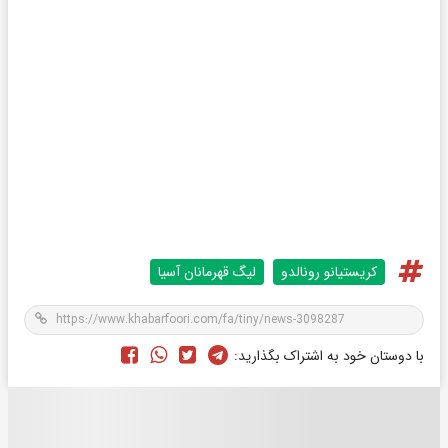
کریستیانو رونالدو
لیگ قهرمانان آسیا
با دوستان خود به اشتراک بگذارید: