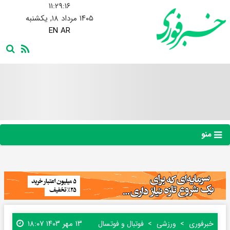
۱۱:۲۹:۱۷
۱۴۰۵ مرداد ۱۸, یکشنبه
EN
AR
منو
۱۳ مهر ۱۴۰۳ ۱۸:۰۷
خبرفوری
ورزشی
فوتبال و فوتسال