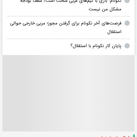
نکونام: بازی با تیم‌های عربی سخت است/ سقف بودجه
مشکل من نیست
فرصت‌های آخر نکونام برای گرفتن مجوز؛ مربی خارجی حوالی
استقلال
پایان کار نکونام با استقلال؟