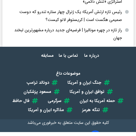
استراتژی «تنش دائمی»
رئیس تازه ارتش آمریکا؛ یک ژنرال چهار ستاره تندرو که دوست
صمیمی هگست است | کریستوفر لانو کیست؟
راز تازه در چهره مونالیزا | فرضیه‌ای جدید درباره مشهورترین لبخند
جهان
درباره ما
تماس با ما
مسابقه
موضوعات داغ
جنگ ایران و آمریکا
دونالد ترامپ
توافق ایران و آمریکا
مسعود پزشکیان
حمله آمریکا به ایران
سرگرمی
فال حافظ
تنگه هرمز
مذاکره ایران و آمریکا
کلیه حقوق این سایت متعلق به
خبرفوری
می‌باشد