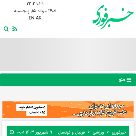
۲۳:۳۹:۳۰
۱۴۰۵ مرداد ۱۵, پنجشنبه
EN
AR
منو
۹ شهریور ۱۴۰۳ ۰۰:۰۱
خبرفوری
ورزشی
فوتبال و فوتسال