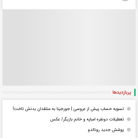
پربازدید‌ها
تسویه حساب پیش از عروسی | جورجینا به منتقدان بدنش تاخت!
تعطیلات دونفره امباپه و خانم بازیگر/ عکس
پوشش جدید رونالدو