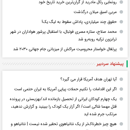
رونمایی رئال مادرید از گران‌ترین خرید تاریخ خود
مربی اسبق میلان درگذشت
حقوق چند میلیاردی، پاداش سقوط به لیگ یک!
محمد صلاح، ستاره مصری فوتبال، با استقبال پرشور هواداران در شهر
ترابزون ترکیه روبه‌رو شد
پرتغال خواستار محرومیت مراکش از میزبانی جام جهانی ۲۰۳۰ شد
پیشنهاد سردبیر
آیا تهران هدف آمریکا قرار می گیرد؟
اگر این اقدامات را نکنیم حملات پیاپی آمریکا به ایران حتمی است
یک چهارم کودکان ایرانی از تحصیل بازمانده اند/بهزیستی در پرونده
قتل مهسا شاکی است/ اگر آزار یک کودک را ببینید و گزارش ندهید،
مرتکب جرم شده اید
هیچ چیز خطرناک‌تر از یک نتانیاهوی تحقیر شده نیست | نتانیاهو و