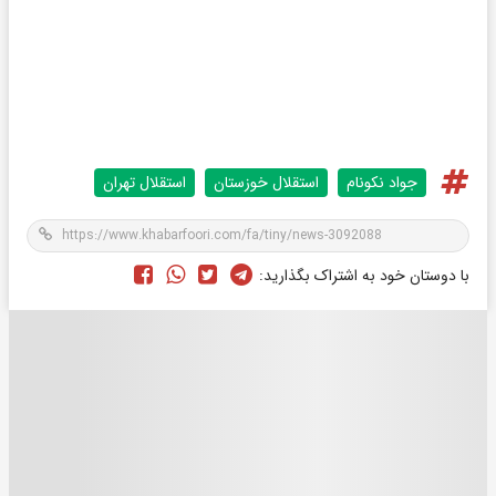
جواد نکونام
استقلال خوزستان
استقلال تهران
با دوستان خود به اشتراک بگذارید: