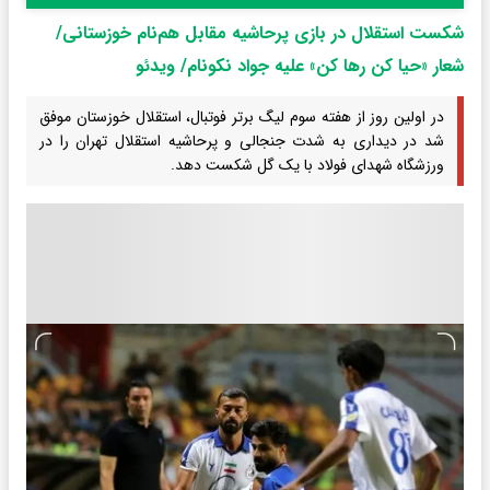
شکست استقلال در بازی پرحاشیه مقابل هم‌نام خوزستانی/
شعار «حیا کن رها کن» علیه جواد نکونام/ ویدئو
در اولین روز از هفته سوم لیگ برتر فوتبال، استقلال خوزستان موفق
شد در دیداری به شدت جنجالی و پرحاشیه استقلال تهران را در
ورزشگاه شهدای فولاد با یک گل شکست دهد.