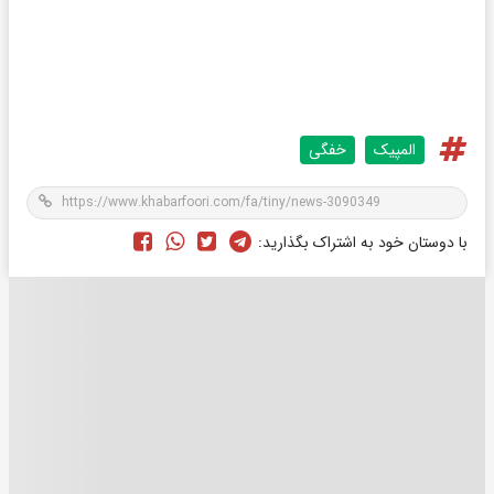
المپیک
خفگی
با دوستان خود به اشتراک بگذارید: