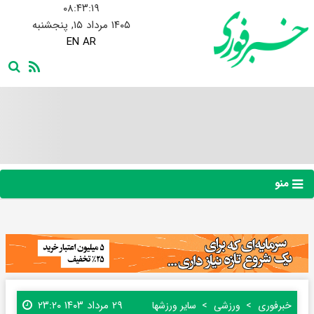
۰۸:۴۳:۲۰
۱۴۰۵ مرداد ۱۵, پنجشنبه
EN
AR
منو
۲۹ مرداد ۱۴۰۳ ۲۳:۲۰
خبرفوری
ورزشی
سایر ورزشها