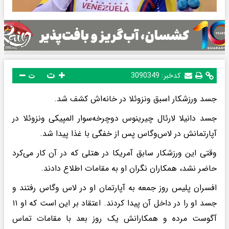
ت
کدخبر:
3090349
ت
جسد ورزشکار اسبق ونزوئلا در خانه‌اش کشف شد.
جسد دانیلا لارئال چیرینوس دوچرخه‌سوار المپیکی ونزوئلا در
آپارتمانش در لاس‌وگاس پس از خفگی با غذا پیدا شد.
وقتی این ورزشکار سابق آمریکا در هتلی که در آن کار می‌کرد
حاضر نشد، همکاران نگران او به مقامات اطلاع دادند.
افسران پلیس روز جمعه به آپارتمان او در لاس وگاس رفتند و
جسد او را در داخل آن پیدا کردند. اعتقاد بر این است که او ۱۱
آگوست مرده و همکارانش یک روز بعد با مقامات تماس