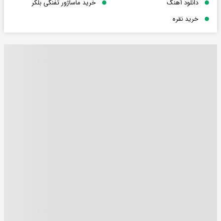
دانلود آهنگ
خرید ماساژور تفنگی بلکر
خرید نقره