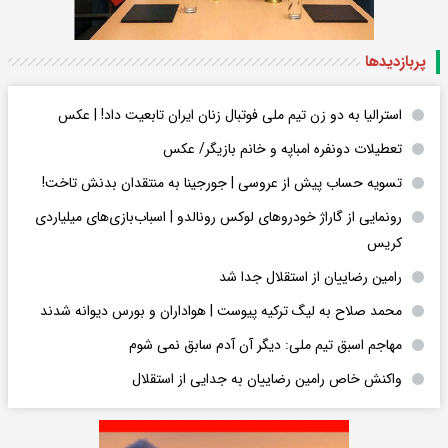
پربازدید‌ها
استرالیا به دو زن تیم ملی فوتبال زنان ایران تابعیت داد! | عکس
تعطیلات دونفره امباپه و خانم بازیگر/ عکس
تسویه حساب پیش از عروسی | جورجینا به منتقدان بدنش تاخت!
رونمایی از گاراژ خودروهای لوکس رونالدو | اسباب‌‌بازی‌های میلیاردی
کریس
رامین رضاییان از استقلال جدا شد
محمد صلاح به لیگ ترکیه پیوست | هواداران و بورس دیوانه شدند
مهاجم اسبق تیم ملی: دیگر آن آدم سابق نمی شوم
واکنش خاص رامین رضاییان به جدایی از استقلال