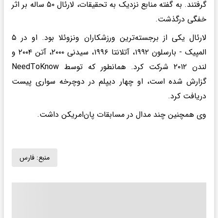
گرفتند. به گفته منابع نزدیک به تحقیقات، لارئال ۵۰ ساله بر اثر
خفگی درگذشت.
لارئال یکی از برجسته‌ترین ورزشکاران ونزوئلا بود. او در ۵
المپیک - بارسلون ۱۹۹۲، آتلانتا ۱۹۹۶، سیدنی ۲۰۰۰، آتن ۲۰۰۴ و
لندن ۲۰۱۲ شرکت کرد. همانطور که توسط NeedToKnow
گزارش شده است، او چهار دیپلم در دوچرخه سواری پیست
دریافت کرد.
وی همچنین چند مدال در مسابقات پان‌امریکن داشت.
منبع:
فارس