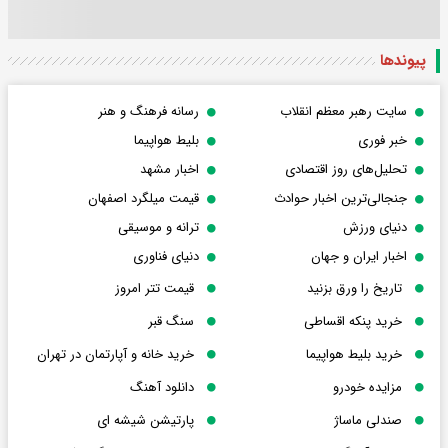
پیوندها
سایت رهبر معظم انقلاب
رسانه فرهنگ و هنر
خبر فوری
بلیط هواپیما
تحلیل‌های روز اقتصادی
اخبار مشهد
جنجالی‌ترین اخبار حوادث
قیمت میلگرد اصفهان
دنیای ورزش
ترانه و موسیقی
اخبار ایران و جهان
دنیای فناوری
تاریخ را ورق بزنید
قیمت تتر امروز
خرید پنکه اقساطی
سنگ قبر
خرید بلیط هواپیما
خرید خانه و آپارتمان در تهران
مزایده خودرو
دانلود آهنگ
صندلی ماساژ
پارتیشن شیشه ای