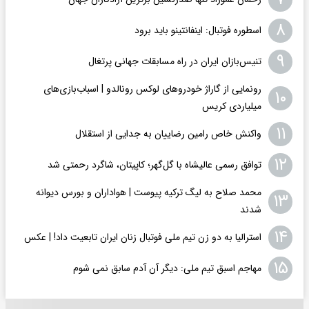
۸
اسطوره فوتبال: اینفانتینو باید برود
۹
تنیس‌بازان ایران در راه مسابقات جهانی پرتغال
رونمایی از گاراژ خودروهای لوکس رونالدو | اسباب‌‌بازی‌های
۱۰
میلیاردی کریس
۱۱
واکنش خاص رامین رضاییان به جدایی از استقلال
۱۲
توافق رسمی عالیشاه با گل‌گهر؛ کاپیتان، شاگرد رحمتی شد
محمد صلاح به لیگ ترکیه پیوست | هواداران و بورس دیوانه
۱۳
شدند
۱۴
استرالیا به دو زن تیم ملی فوتبال زنان ایران تابعیت داد! | عکس
۱۵
مهاجم اسبق تیم ملی: دیگر آن آدم سابق نمی شوم